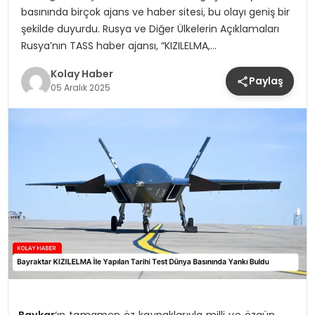
basınında birçok ajans ve haber sitesi, bu olayı geniş bir
şekilde duyurdu. Rusya ve Diğer Ülkelerin Açıklamaları
Rusya’nın TASS haber ajansı, “KIZILELMA,…
Kolay Haber
Paylaş
05 Aralık 2025
Baykar
‘ın tamamen öz kaynaklarıyla milli ve özgün