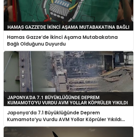
Hamas Gazze’de İkinci Aşama Mutabakatına
Bağlı Olduğunu Duyurdu
Japonya’da 7.1 Büyüklüğünde Deprem
Kumamoto’yu Vurdu AVM Yollar Köprüler Yıkıldı
Çok Sayıda Can Kaybı Var