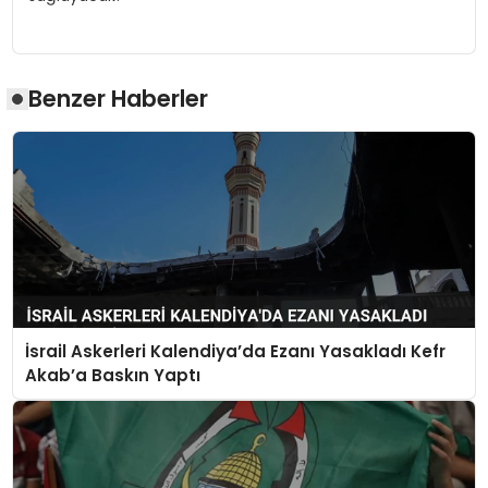
Benzer Haberler
İsrail Askerleri Kalendiya’da Ezanı Yasakladı Kefr
Akab’a Baskın Yaptı