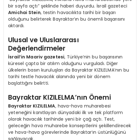
bir sayfa açtı” şeklinde haberi duyurdu. İsrail gazeteci
Amichai Stein
, testin havacılıkta tarihi bir başarı
olduğunu belirterek Bayraktar’ın bu önemli başarısını
aktardı.
Ulusal ve Uluslararası
Değerlendirmeler
İsrail’in Maariv gazetesi
, Türkiye’nin bu başarısının
küresel çapta bir atılım olduğunu vurguladı. Diğer
ülkelerin basın kuruluşları da Bayraktar KIZILELMA’nın bu
tarihi testle havacılık alanında yeni bir dönem
başlattığını belirtti.
Bayraktar KIZILELMA’nın Önemi
Bayraktar KIZILELMA
, hava-hava muharebesi
yeteneğini kanıtlayan dünyadaki ilk ve tek platform
olarak havacılık tarihinde yeni bir çağ açtı. Test,
geleceğin hava muharebe konseptlerini şekillendirecek
ve hava-hava görevlerinde Bayraktar’ın üstünlüğünü
sağlayacak.