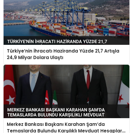
Türkiye’nin İhracatı Haziranda Yüzde 21,7 Artışla
24,9 Milyar Dolara Ulaştı
Merkez Bankası Başkanı Karahan Şam’da
Temaslarda Bulundu Karşılıklı Mevduat Hesapları