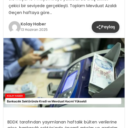
çekici bir seviyede gerçekleşti. Toplam Mevduat Azaldı
Geçen haftaya göre…
Kolay Haber
Paylaş
13 Haziran 2025
BDDK tarafından yayımlanan haftalık bülten verilerine
göre, bankacılık sektöründe önemli artışlar ve azalışlar