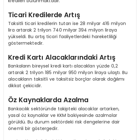
kredileri bulunmaktadır.
Ticari Kredilerde Artış
Taksitli ticari kredilerin tutarı ise 28 milyar 416 milyon
lira artarak 2 trilyon 740 milyar 394 milyon liraya
yükseldi. Bu artış ticari faaliyetlerdeki hareketliliği
göstermektedir.
Kredi Kartı Alacaklarındaki Artış
Bankaların bireysel kredi kartı alacakları yüzde 0,2
artarak 2 trilyon 185 milyar 950 milyon liraya ulaştı. Bu
alacakların taksitli ve taksitsiz borçlar olarak dağılımı
dikkat çekicidir.
Öz Kaynaklarda Azalma
Bankacılık sektöründe takipteki alacaklar artarken,
yasal öz kaynaklar ve KKM bakiyesinde azalmalar
görüldü. Bu durum sektördeki risk dengelerine dair
önemli bir göstergedir.