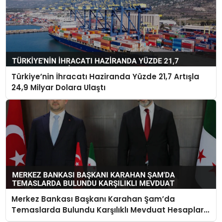
Türkiye’nin İhracatı Haziranda Yüzde 21,7 Artışla
24,9 Milyar Dolara Ulaştı
Merkez Bankası Başkanı Karahan Şam’da
Temaslarda Bulundu Karşılıklı Mevduat Hesapları
Açılacak