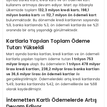
kullanımı artmaya devam ediyor. Mart ayı itibarıyla
ülkemizde toplam
132,3 milyon kredi kartı
,
198,1
milyon banka kartı
ve
112,7 milyon ön ödemeli kart
bulunmaktadır. Bu dönemde kredi kartlarının sayısında
%9, banka kartlarında %3, ön ödemeli kartlarda ise %21
oranında bir artış yaşandığı görülmektedir.
Kartlarla Yapılan Toplam Ödeme
Tutarı Yükseldi
Mart ayında banka kartları, kredi kartları ve ön ödemeli
kartlarla yapılan toplam ödeme tutarı
1 trilyon 753
milyar liraya
ulaştı. Bu ödemelerin
1 trilyon 478 milyar
lirası kredi kartları, 238,2 milyar lirası banka kartları
ve 36,6 milyar lirası ön ödemeli kartlar
ile
gerçekleştirilmiştir. Ödemelerdeki artış kredi kartlarında
%49, banka kartlarında %42, ön ödemelilerde ise %68
olarak kaydedilmiştir.
İnternetten Kartlı Ödemelerde Artış
Devam Ediyor