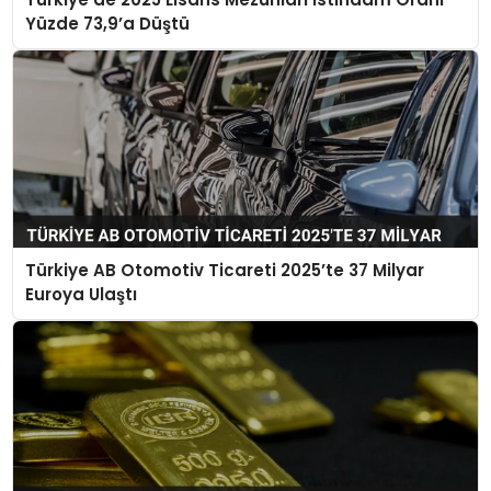
Yüzde 73,9’a Düştü
Türkiye AB Otomotiv Ticareti 2025’te 37 Milyar
Euroya Ulaştı