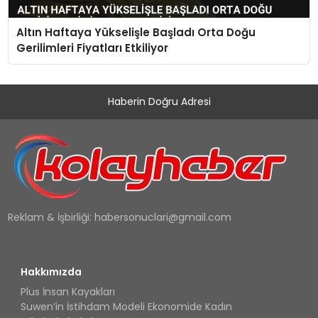
Altın Haftaya Yükselişle Başladı Orta Doğu
Gerilimleri Fiyatları Etkiliyor
Haberin Doğru Adresi
Reklam & İşbirliği:
habersonuclari@gmail.com
Hakkımızda
Plus İnsan Kayakları
Suwen’in İstihdam Modeli Ekonomide Kadın