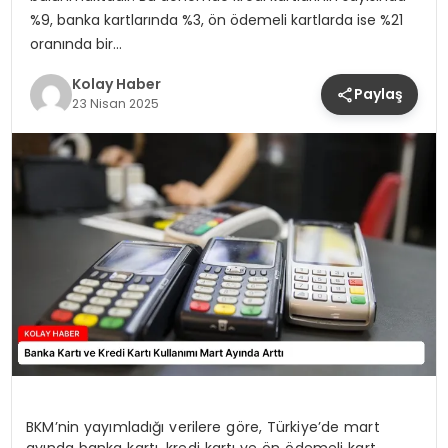
%9, banka kartlarında %3, ön ödemeli kartlarda ise %21
oranında bir…
Kolay Haber
Paylaş
23 Nisan 2025
BKM’nin yayımladığı verilere göre, Türkiye’de mart
ayında banka kartı, kredi kartı ve ön ödemeli kart