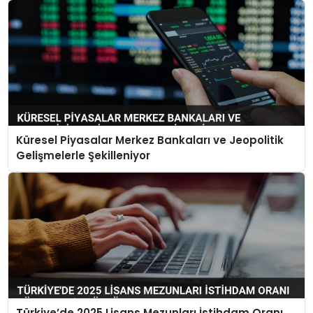
Küresel Piyasalar Merkez Bankaları ve Jeopolitik
Gelişmelerle Şekilleniyor
Türkiye’de 2025 Lisans Mezunları İstihdam Oranı