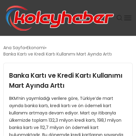
PLUS İNSAN KAYAKLARI
Ana Sayfa
Ekonomi
Banka Kartı ve Kredi Kartı Kullanımı Mart Ayında Arttı
SUWEN’IN İSTIHDAM MODELI EKONOMIDE KADIN
GÜCÜNÜBÜYÜTÜYOR
Banka Kartı ve Kredi Kartı Kullanımı
TANYER YAPI ZEMIN MÜHENDISLIĞINDE HEDEF
Mart Ayında Arttı
BÜYÜTTÜ
BKM’nin yayımladığı verilere göre, Türkiye’de mart
ayında banka kartı, kredi kartı ve ön ödemeli kart
TOROSLAR’DA PAZAR GERGİNLİĞİ!
kullanımı artmaya devam ediyor. Mart ayı itibarıyla
ülkemizde toplam 132,3 milyon kredi kartı, 198,1 milyon
banka kartı ve 112,7 milyon ön ödemeli kart
bulunmaktadır. Bu dönemde kredi kartlarının sayısında