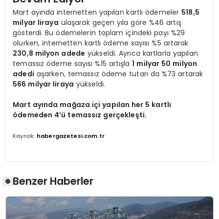
Mart ayında internetten yapılan kartlı ödemeler
518,5
milyar liraya
ulaşarak geçen yıla göre %46 artış
gösterdi. Bu ödemelerin toplam içindeki payı %29
olurken, internetten kartlı ödeme sayısı %5 artarak
230,8 milyon adede
yükseldi. Ayrıca kartlarla yapılan
temassız ödeme sayısı %15 artışla
1 milyar 50 milyon
adedi
aşarken, temassız ödeme tutarı da %73 artarak
566 milyar liraya
yükseldi.
Mart ayında mağaza içi yapılan her 5 kartlı
ödemeden 4’ü temassız gerçekleşti.
Kaynak:
habergazetesi.com.tr
Benzer Haberler