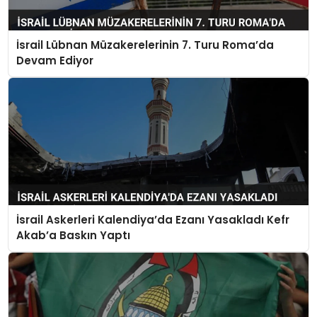
İsrail Lübnan Müzakerelerinin 7. Turu Roma’da
Devam Ediyor
İsrail Askerleri Kalendiya’da Ezanı Yasakladı Kefr
Akab’a Baskın Yaptı