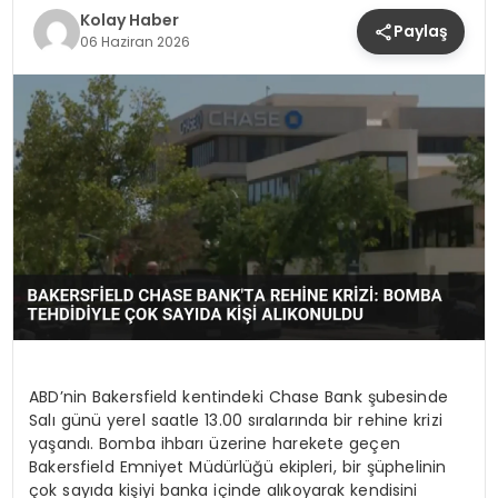
Kolay Haber
Paylaş
06 Haziran 2026
ABD’nin Bakersfield kentindeki Chase Bank şubesinde
Salı günü yerel saatle 13.00 sıralarında bir rehine krizi
yaşandı. Bomba ihbarı üzerine harekete geçen
Bakersfield Emniyet Müdürlüğü ekipleri, bir şüphelinin
çok sayıda kişiyi banka içinde alıkoyarak kendisini