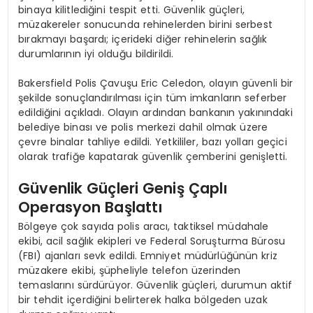
binaya kilitlediğini tespit etti. Güvenlik güçleri,
müzakereler sonucunda rehinelerden birini serbest
bırakmayı başardı; içerideki diğer rehinelerin sağlık
durumlarının iyi olduğu bildirildi.
Bakersfield Polis Çavuşu Eric Celedon, olayın güvenli bir
şekilde sonuçlandırılması için tüm imkanların seferber
edildiğini açıkladı. Olayın ardından bankanın yakınındaki
belediye binası ve polis merkezi dahil olmak üzere
çevre binalar tahliye edildi. Yetkililer, bazı yolları geçici
olarak trafiğe kapatarak güvenlik çemberini genişletti.
Güvenlik Güçleri Geniş Çaplı
Operasyon Başlattı
Bölgeye çok sayıda polis aracı, taktiksel müdahale
ekibi, acil sağlık ekipleri ve Federal Soruşturma Bürosu
(FBI) ajanları sevk edildi. Emniyet müdürlüğünün kriz
müzakere ekibi, şüpheliyle telefon üzerinden
temaslarını sürdürüyor. Güvenlik güçleri, durumun aktif
bir tehdit içerdiğini belirterek halka bölgeden uzak