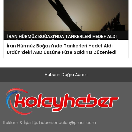
İran Hürmüz Boğazı’nda Tankerleri Hedef Aldı
Ürdün’deki ABD Üssüne Füze Saldırısı Düzenledi
Haberin Doğru Adresi
Reklam & İşbirliği:
habersonuclari@gmail.com