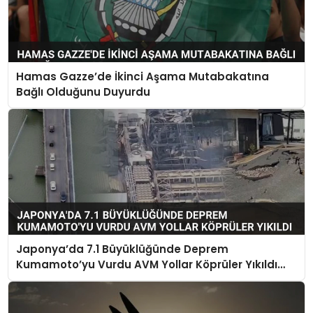
Hamas Gazze’de İkinci Aşama Mutabakatına
Bağlı Olduğunu Duyurdu
Japonya’da 7.1 Büyüklüğünde Deprem
Kumamoto’yu Vurdu AVM Yollar Köprüler Yıkıldı
Çok Sayıda Can Kaybı Var