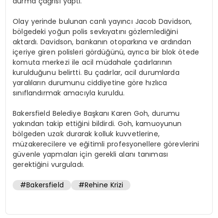
durma çağrısı yaptı.
Olay yerinde bulunan canlı yayıncı Jacob Davidson,
bölgedeki yoğun polis sevkıyatını gözlemlediğini
aktardı. Davidson, bankanın otoparkına ve ardından
içeriye giren polisleri gördüğünü, ayrıca bir blok ötede
komuta merkezi ile acil müdahale çadırlarının
kurulduğunu belirtti. Bu çadırlar, acil durumlarda
yaralıların durumunu ciddiyetine göre hızlıca
sınıflandırmak amacıyla kuruldu.
Bakersfield Belediye Başkanı Karen Goh, durumu
yakından takip ettiğini bildirdi. Goh, kamuoyunun
bölgeden uzak durarak kolluk kuvvetlerine,
müzakerecilere ve eğitimli profesyonellere görevlerini
güvenle yapmaları için gerekli alanı tanıması
gerektiğini vurguladı.
#Bakersfield
#Rehine Krizi