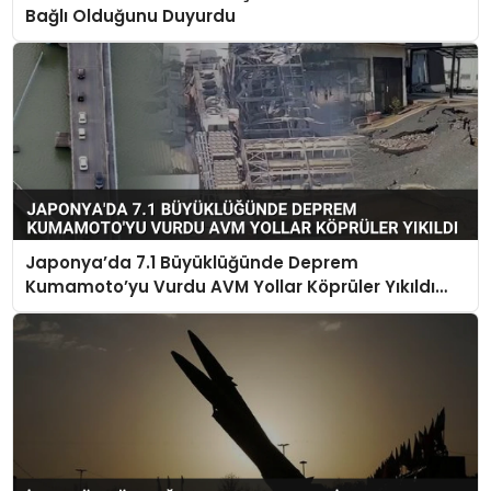
Bağlı Olduğunu Duyurdu
Japonya’da 7.1 Büyüklüğünde Deprem
Kumamoto’yu Vurdu AVM Yollar Köprüler Yıkıldı
Çok Sayıda Can Kaybı Var