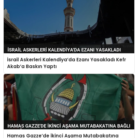
İsrail Askerleri Kalendiya’da Ezanı Yasakladı Kefr
Akab’a Baskın Yaptı
Hamas Gazze’de İkinci Aşama Mutabakatına