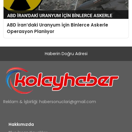
ABD İran’daki Uranyum İçin Binlerce Askerle
Operasyon Planlıyor
Haberin Doğru Adresi
Reklam & İşbirliği:
habersonuclari@gmail.com
Hakkımızda