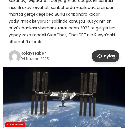
Bakanov, “GigaChat’ı UUİ’ye göndereceğiz. Bir sonraki
insanlı uzay seyahati sonbaharda yapılacak, ardından
martta gerçekleşecek. Bunu sonbahara kadar
yetiştirmek istiyoruz.” şeklinde konuştu. Rusya’nın en
büyük bankası Sberbank tarafından 2023’te geliştirilen
yapay zeka modeli GigaChat, ChatGPT’nin Rusya’daki
alternatifi olarak…
Kolay Haber
Paylaş
04 Haziran 2025