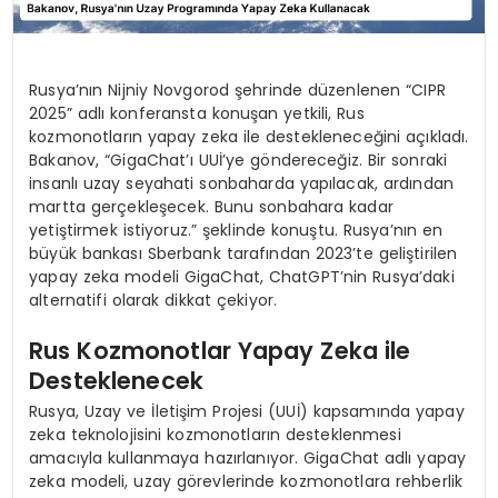
Rusya’nın Nijniy Novgorod şehrinde düzenlenen “CIPR
2025” adlı konferansta konuşan yetkili, Rus
kozmonotların yapay zeka ile destekleneceğini açıkladı.
Bakanov, “GigaChat’ı UUİ’ye göndereceğiz. Bir sonraki
insanlı uzay seyahati sonbaharda yapılacak, ardından
martta gerçekleşecek. Bunu sonbahara kadar
yetiştirmek istiyoruz.” şeklinde konuştu. Rusya’nın en
büyük bankası Sberbank tarafından 2023’te geliştirilen
yapay zeka modeli GigaChat, ChatGPT’nin Rusya’daki
alternatifi olarak dikkat çekiyor.
Rus Kozmonotlar Yapay Zeka ile
Desteklenecek
Rusya, Uzay ve İletişim Projesi (UUİ) kapsamında yapay
zeka teknolojisini kozmonotların desteklenmesi
amacıyla kullanmaya hazırlanıyor. GigaChat adlı yapay
zeka modeli, uzay görevlerinde kozmonotlara rehberlik