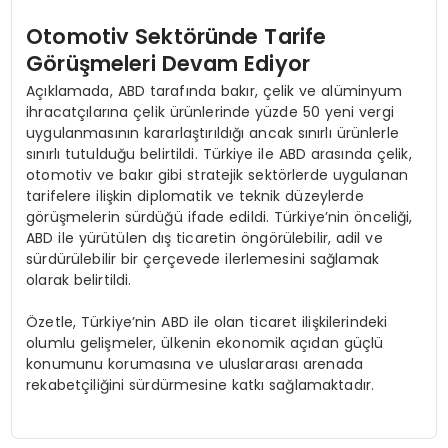
Otomotiv Sektöründe Tarife
Görüşmeleri Devam Ediyor
Açıklamada, ABD tarafında bakır, çelik ve alüminyum
ihracatçılarına çelik ürünlerinde yüzde 50 yeni vergi
uygulanmasının kararlaştırıldığı ancak sınırlı ürünlerle
sınırlı tutulduğu belirtildi. Türkiye ile ABD arasında çelik,
otomotiv ve bakır gibi stratejik sektörlerde uygulanan
tarifelere ilişkin diplomatik ve teknik düzeylerde
görüşmelerin sürdüğü ifade edildi. Türkiye’nin önceliği,
ABD ile yürütülen dış ticaretin öngörülebilir, adil ve
sürdürülebilir bir çerçevede ilerlemesini sağlamak
olarak belirtildi.
Özetle, Türkiye’nin ABD ile olan ticaret ilişkilerindeki
olumlu gelişmeler, ülkenin ekonomik açıdan güçlü
konumunu korumasına ve uluslararası arenada
rekabetçiliğini sürdürmesine katkı sağlamaktadır.