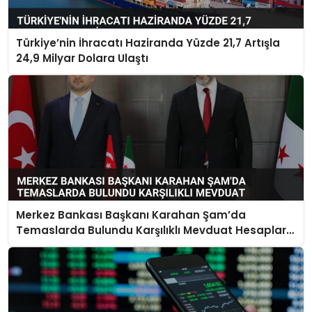
Türkiye’nin İhracatı Haziranda Yüzde 21,7 Artışla
24,9 Milyar Dolara Ulaştı
Merkez Bankası Başkanı Karahan Şam’da
Temaslarda Bulundu Karşılıklı Mevduat Hesapları
Açılacak