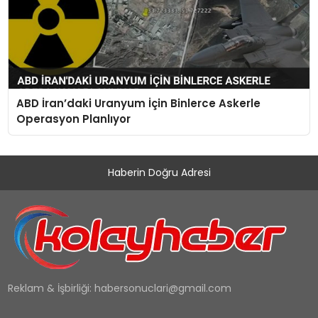
ABD İran’daki Uranyum İçin Binlerce Askerle
Operasyon Planlıyor
Haberin Doğru Adresi
Reklam & İşbirliği:
habersonuclari@gmail.com