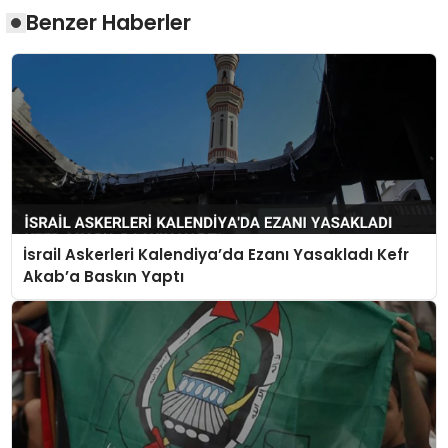
Benzer Haberler
İsrail Askerleri Kalendiya’da Ezanı Yasakladı Kefr
Akab’a Baskın Yaptı