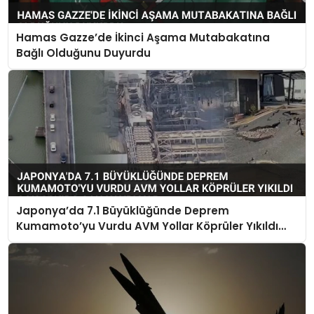
Hamas Gazze’de İkinci Aşama Mutabakatına
Bağlı Olduğunu Duyurdu
Japonya’da 7.1 Büyüklüğünde Deprem
Kumamoto’yu Vurdu AVM Yollar Köprüler Yıkıldı
Çok Sayıda Can Kaybı Var