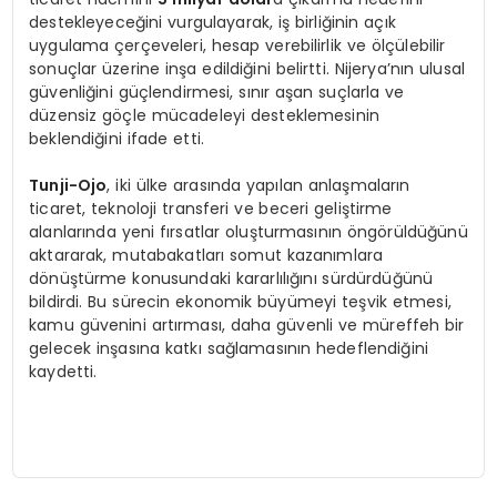
destekleyeceğini vurgulayarak, iş birliğinin açık
uygulama çerçeveleri, hesap verebilirlik ve ölçülebilir
sonuçlar üzerine inşa edildiğini belirtti. Nijerya’nın ulusal
güvenliğini güçlendirmesi, sınır aşan suçlarla ve
düzensiz göçle mücadeleyi desteklemesinin
beklendiğini ifade etti.
Tunji-Ojo
, iki ülke arasında yapılan anlaşmaların
ticaret, teknoloji transferi ve beceri geliştirme
alanlarında yeni fırsatlar oluşturmasının öngörüldüğünü
aktararak, mutabakatları somut kazanımlara
dönüştürme konusundaki kararlılığını sürdürdüğünü
bildirdi. Bu sürecin ekonomik büyümeyi teşvik etmesi,
kamu güvenini artırması, daha güvenli ve müreffeh bir
gelecek inşasına katkı sağlamasının hedeflendiğini
kaydetti.