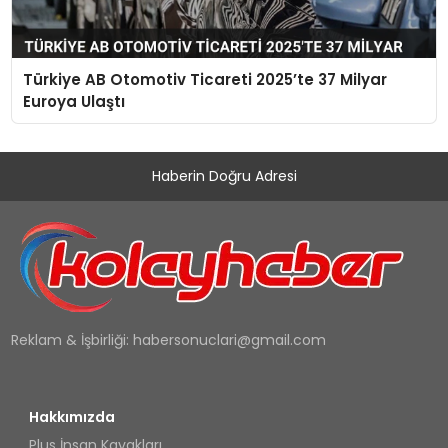
Türkiye AB Otomotiv Ticareti 2025’te 37 Milyar
Euroya Ulaştı
Haberin Doğru Adresi
Reklam & İşbirliği:
habersonuclari@gmail.com
Hakkımızda
Plus İnsan Kayakları