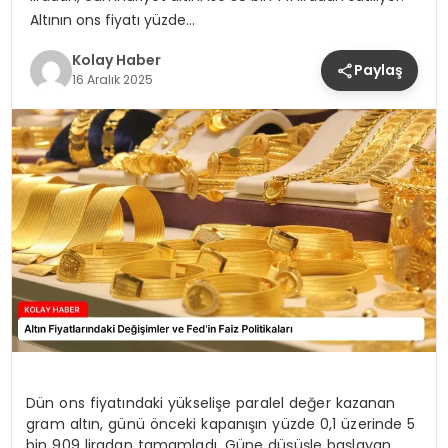
Altının ons fiyatı yüzde…
Kolay Haber
Paylaş
16 Aralık 2025
Dün ons fiyatındaki yükselişe paralel değer kazanan
gram altın, günü önceki kapanışın yüzde 0,1 üzerinde 5
bin 909 liradan tamamladı. Güne düşüşle başlayan