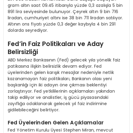
gram altın saat 09.45 itibarıyla yüzde 0,3 azalışla 5 bin
891 lira seviyesinde bulunuyor. Çeyrek altın 9 bin 716
liradan, cumhuriyet altını ise 38 bin 711 liradan satılıyor.
Altının ons fiyatı yüzde 0,3 değer kaybıyla 4 bin 291
dolarda seyrediyor.
Fed’in Faiz Politikaları ve Aday
Belirsizliği
ABD Merkez Bankasının (Fed) gelecek yıla yönelik faiz
patikasına ilişkin belirsizlik devam ediyor. Fed
üyelerinden gelen karışık mesajlar nedeniyle netlik
kazanamayan faiz politikaları, Bankanın olası yeni
başkanlığı için iki adayın öne çıkması beklentiyi
zorlaştırıyor. Fed yetkililerinin açıklamaları yakından
takip ediliyor ve analistler, iş gücü piyasasındaki
zayıflığa odaklanarak gelecek yıl faiz indirimine
gidilebileceğini belirtiyor.
Fed Üyelerinden Gelen Açıklamalar
Fed Yönetim Kurulu Üyesi Stephen Miran, mevcut