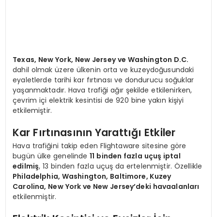
Texas, New York, New Jersey ve Washington D.C.
dahil olmak üzere ülkenin orta ve kuzeydoğusundaki
eyaletlerde tarihi kar fırtınası ve dondurucu soğuklar
yaşanmaktadır. Hava trafiği ağır şekilde etkilenirken,
çevrim içi elektrik kesintisi de 920 bine yakın kişiyi
etkilemiştir.
Kar Fırtınasının Yarattığı Etkiler
Hava trafiğini takip eden Flightaware sitesine göre
bugün ülke genelinde
11 binden fazla uçuş iptal
edilmiş
, 13 binden fazla uçuş da ertelenmiştir. Özellikle
Philadelphia, Washington, Baltimore, Kuzey
Carolina, New York ve New Jersey’deki havaalanları
etkilenmiştir.