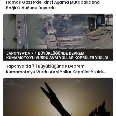
Hamas Gazze’de İkinci Aşama Mutabakatına
Bağlı Olduğunu Duyurdu
Japonya’da 7.1 Büyüklüğünde Deprem
Kumamoto’yu Vurdu AVM Yollar Köprüler Yıkıldı
Çok Sayıda Can Kaybı Var