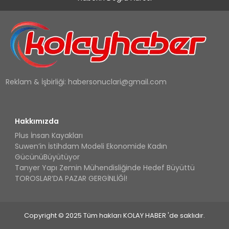
Reklam & İşbirliği:
habersonuclari@gmail.com
Hakkımızda
Plus İnsan Kayakları
Suwen’in İstihdam Modeli Ekonomide Kadın
GücünüBüyütüyor
Tanyer Yapı Zemin Mühendisliğinde Hedef Büyüttü
TOROSLAR’DA PAZAR GERGİNLİĞİ!
Copyright © 2025 Tüm hakları KOLAY HABER 'de saklıdır.