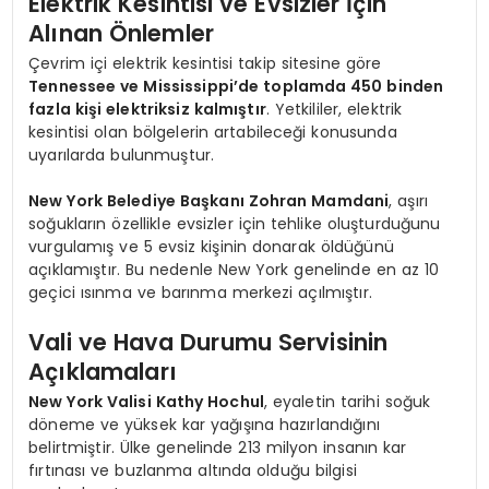
Elektrik Kesintisi ve Evsizler İçin
Alınan Önlemler
Çevrim içi elektrik kesintisi takip sitesine göre
Tennessee ve Mississippi’de toplamda 450 binden
fazla kişi elektriksiz kalmıştır
. Yetkililer, elektrik
kesintisi olan bölgelerin artabileceği konusunda
uyarılarda bulunmuştur.
New York Belediye Başkanı Zohran Mamdani
, aşırı
soğukların özellikle evsizler için tehlike oluşturduğunu
vurgulamış ve 5 evsiz kişinin donarak öldüğünü
açıklamıştır. Bu nedenle New York genelinde en az 10
geçici ısınma ve barınma merkezi açılmıştır.
Vali ve Hava Durumu Servisinin
Açıklamaları
New York Valisi Kathy Hochul
, eyaletin tarihi soğuk
döneme ve yüksek kar yağışına hazırlandığını
belirtmiştir. Ülke genelinde 213 milyon insanın kar
fırtınası ve buzlanma altında olduğu bilgisi