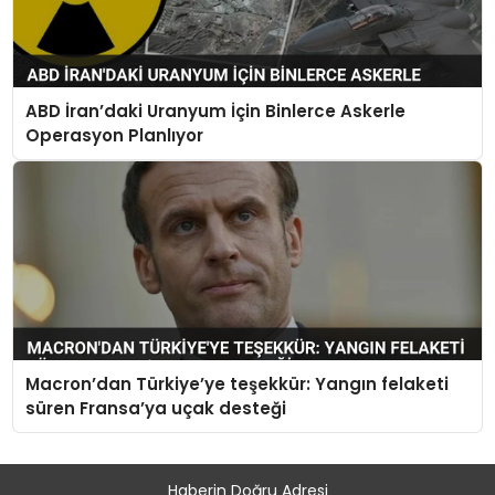
ABD İran’daki Uranyum İçin Binlerce Askerle
Operasyon Planlıyor
Macron’dan Türkiye’ye teşekkür: Yangın felaketi
süren Fransa’ya uçak desteği
Haberin Doğru Adresi