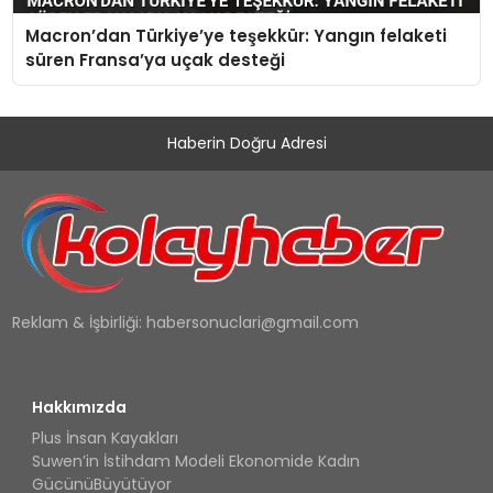
Macron’dan Türkiye’ye teşekkür: Yangın felaketi
süren Fransa’ya uçak desteği
Haberin Doğru Adresi
Reklam & İşbirliği:
habersonuclari@gmail.com
Hakkımızda
Plus İnsan Kayakları
Suwen’in İstihdam Modeli Ekonomide Kadın
GücünüBüyütüyor