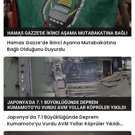
Hamas Gazze’de İkinci Aşama Mutabakatına
Bağlı Olduğunu Duyurdu
Japonya’da 7.1 Büyüklüğünde Deprem
Kumamoto’yu Vurdu AVM Yollar Köprüler Yıkıldı
Çok Sayıda Can Kaybı Var