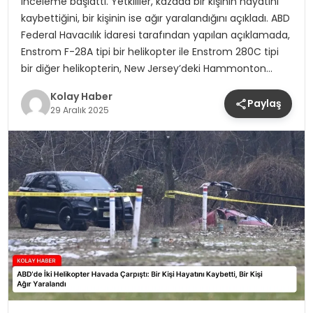
inceleme başlattı. Yetkililer, kazada bir kişinin hayatını
kaybettiğini, bir kişinin ise ağır yaralandığını açıkladı. ABD
Federal Havacılık İdaresi tarafından yapılan açıklamada,
Enstrom F-28A tipi bir helikopter ile Enstrom 280C tipi
bir diğer helikopterin, New Jersey’deki Hammonton…
Kolay Haber
Paylaş
29 Aralık 2025