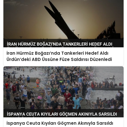
İran Hürmüz Boğazı’nda Tankerleri Hedef Aldı
Ürdün’deki ABD Üssüne Füze Saldırısı Düzenledi
İspanya Ceuta Kıyıları Göçmen Akınıyla Sarsıldı