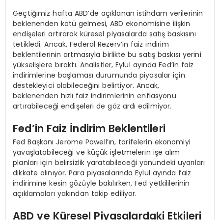
Geçtiğimiz hafta ABD’de açıklanan istihdam verilerinin
beklenenden kötü gelmesi, ABD ekonomisine ilişkin
endişeleri artırarak küresel piyasalarda satış baskısını
tetikledi. Ancak, Federal Rezerv’in faiz indirim
beklentilerinin artmasıyla birlikte bu satış baskısı yerini
yükselişlere bıraktı. Analistler, Eylül ayında Fed’in faiz
indirimlerine başlaması durumunda piyasalar için
destekleyici olabileceğini belirtiyor. Ancak,
beklenenden hızlı faiz indirimlerinin enflasyonu
artırabileceği endişeleri de göz ardı edilmiyor.
Fed’in Faiz İndirim Beklentileri
Fed Başkanı Jerome Powell’ın, tarifelerin ekonomiyi
yavaşlatabileceği ve küçük işletmelerin işe alım
planları için belirsizlik yaratabileceği yönündeki uyarıları
dikkate alınıyor. Para piyasalarında Eylül ayında faiz
indirimine kesin gözüyle bakılırken, Fed yetkililerinin
açıklamaları yakından takip ediliyor.
ABD ve Küresel Piyasalardaki Etkileri