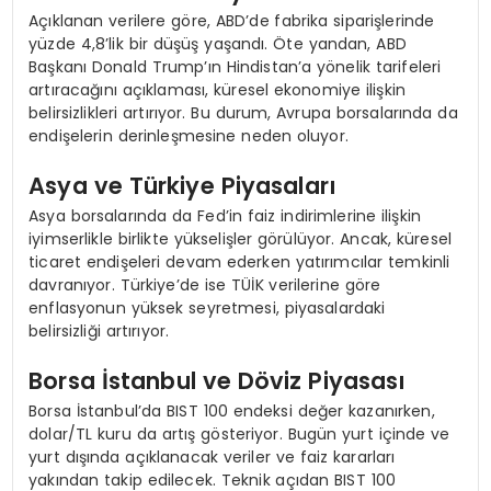
Açıklanan verilere göre, ABD’de fabrika siparişlerinde
yüzde 4,8’lik bir düşüş yaşandı. Öte yandan, ABD
Başkanı Donald Trump’ın Hindistan’a yönelik tarifeleri
artıracağını açıklaması, küresel ekonomiye ilişkin
belirsizlikleri artırıyor. Bu durum, Avrupa borsalarında da
endişelerin derinleşmesine neden oluyor.
Asya ve Türkiye Piyasaları
Asya borsalarında da Fed’in faiz indirimlerine ilişkin
iyimserlikle birlikte yükselişler görülüyor. Ancak, küresel
ticaret endişeleri devam ederken yatırımcılar temkinli
davranıyor. Türkiye’de ise TÜİK verilerine göre
enflasyonun yüksek seyretmesi, piyasalardaki
belirsizliği artırıyor.
Borsa İstanbul ve Döviz Piyasası
Borsa İstanbul’da BIST 100 endeksi değer kazanırken,
dolar/TL kuru da artış gösteriyor. Bugün yurt içinde ve
yurt dışında açıklanacak veriler ve faiz kararları
yakından takip edilecek. Teknik açıdan BIST 100