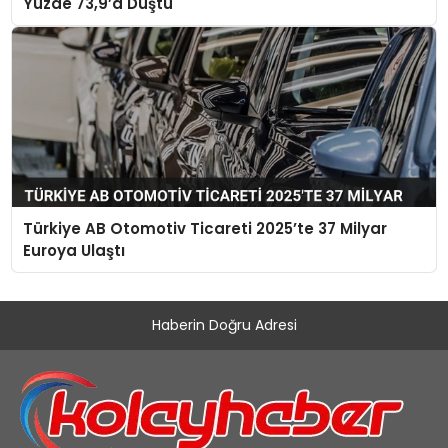
Yüzde 73,9’a Düştü
Türkiye AB Otomotiv Ticareti 2025’te 37 Milyar
Euroya Ulaştı
Haberin Doğru Adresi