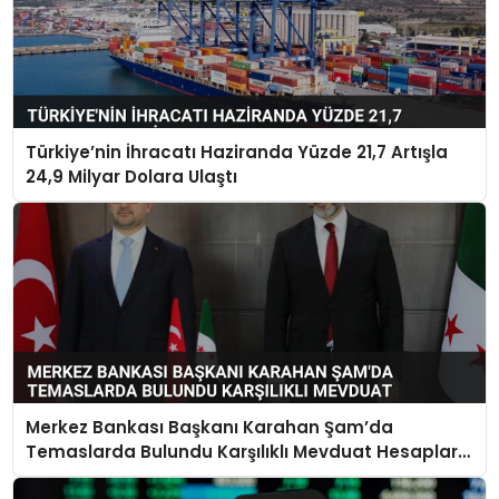
Türkiye’nin İhracatı Haziranda Yüzde 21,7 Artışla
24,9 Milyar Dolara Ulaştı
Merkez Bankası Başkanı Karahan Şam’da
Temaslarda Bulundu Karşılıklı Mevduat Hesapları
Açılacak