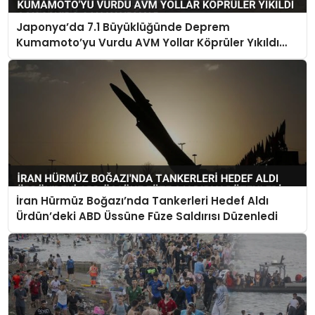
Japonya’da 7.1 Büyüklüğünde Deprem
Kumamoto’yu Vurdu AVM Yollar Köprüler Yıkıldı
Çok Sayıda Can Kaybı Var
İran Hürmüz Boğazı’nda Tankerleri Hedef Aldı
Ürdün’deki ABD Üssüne Füze Saldırısı Düzenledi