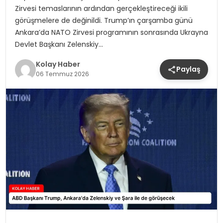
Zirvesi temaslarının ardından gerçekleştireceği ikili
görüşmelere de değinildi. Trump’ın çarşamba günü
Ankara’da NATO Zirvesi programının sonrasında Ukrayna
Devlet Başkanı Zelenskiy…
Kolay Haber
Paylaş
06 Temmuz 2026