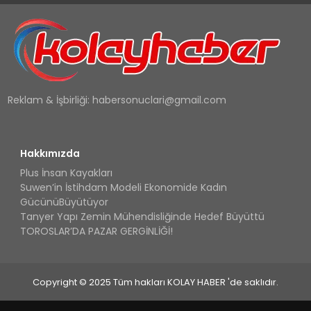
Reklam & İşbirliği:
habersonuclari@gmail.com
Hakkımızda
Plus İnsan Kayakları
Suwen’in İstihdam Modeli Ekonomide Kadın
GücünüBüyütüyor
Tanyer Yapı Zemin Mühendisliğinde Hedef Büyüttü
TOROSLAR’DA PAZAR GERGİNLİĞİ!
Copyright © 2025 Tüm hakları KOLAY HABER 'de saklıdır.