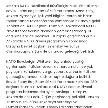
ABD’nin NATO nezdindeki Büyükelçisi Matt Whitaker ve
Beyaz Saray Baş Basın Sözcü Yardımcısı Anna Kelly,
Ankara ziyaretiyle ilgili yeni bilgileri içeren bir basın
toplantısında telekonferans yöntemiyle bir araya geldi.
Toplantıda, ABD Başkanı Trump’ın, Ankara’daki NATO
Zirvesi temaslarının ardından gerçekleştireceği ikili
görüşmelere de değinildi. Trump’ın çarşamba günü
Ankara’da NATO Zirvesi programının sonrasında
Ukrayna Devlet Başkanı Zelenskiy ve Suriye
Cumhurbaşkanı Şara ile bir araya geleceği belirtildi.
NATO Büyükelçisi Whitaker, toplantıda yaptığı
açıklamada, İttifakın savunma harcamaları ve yük
paylaşımı konularına vurgu yaparak, zirvenin İttifakın
geleceği açısından kritik bir eşik olduğunu belirtti.
Beyaz Saray Baş Basın Sözcü Yardımcısı Kelly ise ABD
Başkanı Trump’ın Ankara’daki NATO Liderler Zirvesi
programı hakkında detayları paylaştı. Trump’ın,
Ankara’da dolu dolu 2 gün geçireceği belirtildi. Başkan
Trump’ın salı günü Ankara’ya varacağı ve
Cumhurbaşkanı Recep Tayyip Erdoğan tarafından