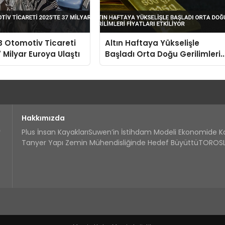
B Otomotiv Ticareti
Altın Haftaya Yükselişle
 Milyar Euroya Ulaştı
Başladı Orta Doğu Gerilimleri
Fiyatları Etkiliyor
Hakkımızda
Plus İnsan Kayakları
Suwen’in İstihdam Modeli Ekonomide 
Tanyer Yapı Zemin Mühendisliğinde Hedef Büyüttü
TOROSLA