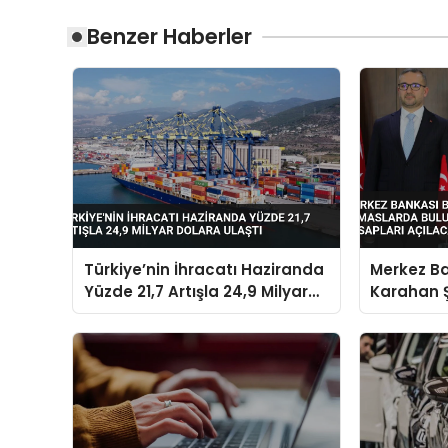
Benzer Haberler
Türkiye’nin İhracatı Haziranda
Merkez B
Yüzde 21,7 Artışla 24,9 Milyar
Karahan 
Dolara Ulaştı
Bulundu K
Hesapları