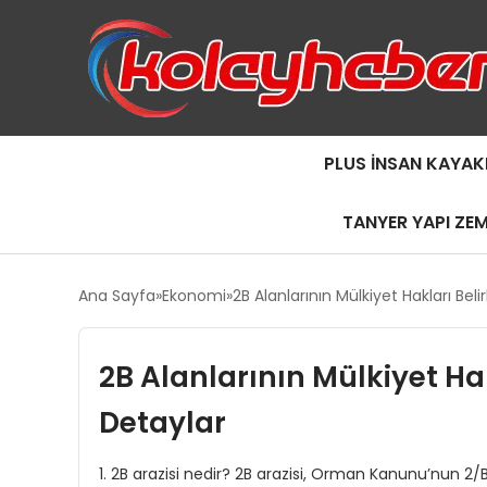
PLUS İNSAN KAYAK
TANYER YAPI ZE
Ana Sayfa
Ekonomi
2B Alanlarının Mülkiyet Hakları Bel
2B Alanlarının Mülkiyet Hak
Detaylar
1. 2B arazisi nedir? 2B arazisi, Orman Kanunu’nun 2/