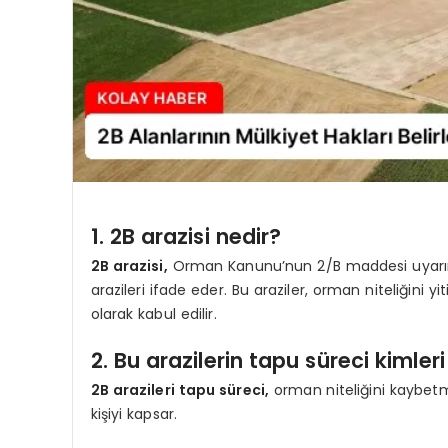
1. 2B arazisi nedir?
2B arazisi,
Orman Kanunu’nun 2/B maddesi uyarınca
arazileri ifade eder. Bu araziler, orman niteliğini 
olarak kabul edilir.
2. Bu arazilerin tapu süreci kimler
2B arazileri tapu süreci,
orman niteliğini kaybetmiş
kişiyi kapsar.