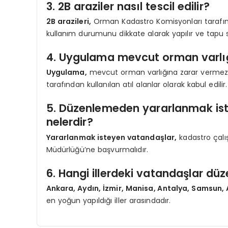
3. 2B araziler nasıl tescil edilir?
2B arazileri,
Orman Kadastro Komisyonları tarafından
kullanım durumunu dikkate alarak yapılır ve tapu sü
4. Uygulama mevcut orman varlığ
Uygulama,
mevcut orman varlığına zarar vermez. 2
tarafından kullanılan atıl alanlar olarak kabul edilir.
5. Düzenlemeden yararlanmak is
nelerdir?
Yararlanmak isteyen vatandaşlar,
kadastro çalı
Müdürlüğü’ne başvurmalıdır.
6. Hangi illerdeki vatandaşlar d
Ankara, Aydın, İzmir, Manisa, Antalya, Samsun,
en yoğun yapıldığı iller arasındadır.