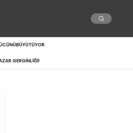
 GÜCÜNÜBÜYÜTÜYOR
ZAR GERGİNLİĞİ!