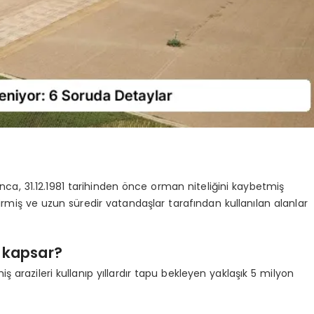
, 31.12.1981 tarihinden önce orman niteliğini kaybetmiş
yitirmiş ve uzun süredir vatandaşlar tarafından kullanılan alanlar
i kapsar?
 arazileri kullanıp yıllardır tapu bekleyen yaklaşık 5 milyon