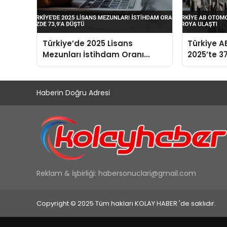
Türkiye’de 2025 Lisans
Türkiye A
Mezunları İstihdam Oranı
2025’te 37
Yüzde 73,9’a Düştü
Haberin Doğru Adresi
Reklam & İşbirliği:
habersonuclari@gmail.com
Copyright © 2025 Tüm hakları KOLAY HABER 'de saklıdır.