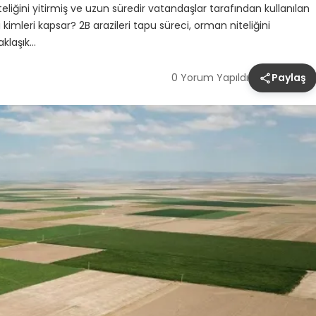
teliğini yitirmiş ve uzun süredir vatandaşlar tarafından kullanılan
i kimleri kapsar? 2B arazileri tapu süreci, orman niteliğini
aklaşık…
0 Yorum Yapıldı
Paylaş