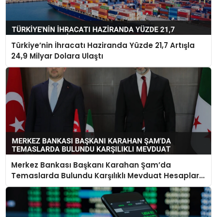
Türkiye’nin İhracatı Haziranda Yüzde 21,7 Artışla
24,9 Milyar Dolara Ulaştı
Merkez Bankası Başkanı Karahan Şam’da
Temaslarda Bulundu Karşılıklı Mevduat Hesapları
Açılacak