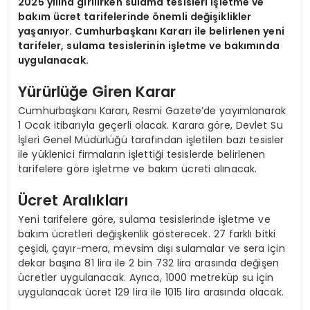
2025 yılına girilirken sulama tesisleri işletme ve
bakım ücret tarifelerinde önemli değişiklikler
yaşanıyor. Cumhurbaşkanı Kararı ile belirlenen yeni
tarifeler, sulama tesislerinin işletme ve bakımında
uygulanacak.
Yürürlüğe Giren Karar
Cumhurbaşkanı Kararı, Resmi Gazete’de yayımlanarak
1 Ocak itibarıyla geçerli olacak. Karara göre, Devlet Su
İşleri Genel Müdürlüğü tarafından işletilen bazı tesisler
ile yüklenici firmaların işlettiği tesislerde belirlenen
tarifelere göre işletme ve bakım ücreti alınacak.
Ücret Aralıkları
Yeni tarifelere göre, sulama tesislerinde işletme ve
bakım ücretleri değişkenlik gösterecek. 27 farklı bitki
çeşidi, çayır-mera, mevsim dışı sulamalar ve sera için
dekar başına 81 lira ile 2 bin 732 lira arasında değişen
ücretler uygulanacak. Ayrıca, 1000 metreküp su için
uygulanacak ücret 129 lira ile 1015 lira arasında olacak.