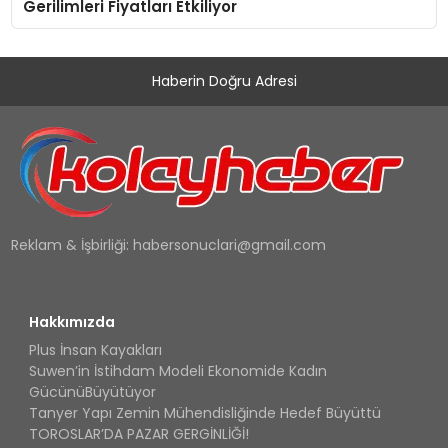
Gerilimleri Fiyatları Etkiliyor
Haberin Doğru Adresi
Reklam & İşbirliği:
habersonuclari@gmail.com
Hakkımızda
Plus İnsan Kayakları
Suwen’in İstihdam Modeli Ekonomide Kadın
GücünüBüyütüyor
Tanyer Yapı Zemin Mühendisliğinde Hedef Büyüttü
TOROSLAR’DA PAZAR GERGİNLİĞİ!