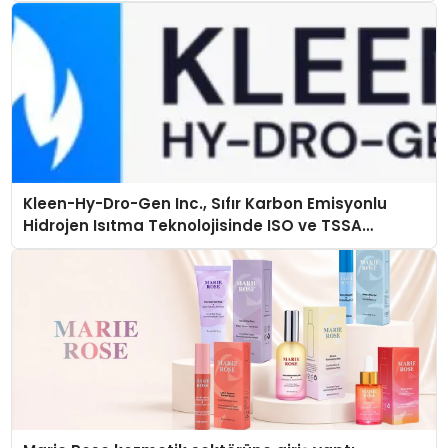
Kleen-Hy-Dro-Gen Inc., Sıfır Karbon Emisyonlu
Hidrojen Isıtma Teknolojisinde ISO ve TSSA
Düzenleyici Onaylarını Aldı