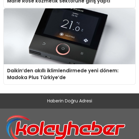
Marie Rose kozmetik sektörüne giriş yaptı
Daikin’den akıllı iklimlendirmede yeni dönem:
Madoka Plus Türkiye’de
Haberin Doğru Adresi