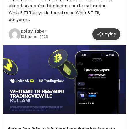
eklendi. Avrupa’nın lider kripto para borsalarından
WhiteBIT’i Türkiye’de temsil eden WhiteBIT TR,
dünyanın…
Kolay Haber
Paylaş
10 Haziran 2026
Avrupa’nın lider kripto para borsalarından biri olan