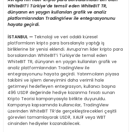
WhiteBIT’i Türkiye’de temsil eden WhiteBIT TR,
dünyanın en yaygın kullanılan grafik ve analiz
platformlarından TradingView ile entegrasyonunu
hayata geçirdi.
İSTANBUL —
Teknoloji ve veri odaklı küresel
platformların kripto para borsalarıyla yaptığı iş
birliklerine bir yenisi eklendi. Avrupa’nın lider kripto para
borsalarından WhiteBIT’i Türkiye’de temsil eden
WhiteBIT TR, dünyanın en yaygın kullanılan grafik ve
analiz platformlarından TradingView ile
entegrasyonunu hayata geçirdi. Yatırımcıların piyasa
takibini ve işlem deneyimini daha verimli hale
getirmeyi hedefleyen entegrasyon, kullanıcı başına
496 USD₮ değerinde hediye kazanma fırsatı sunan
Kripto Teorisi kampanyasıyla birlikte duyuruldu.
Kampanya kapsamında kullanıcılar, TradingView
üzerinden WhiteBIT TR’de gerçekleştirecekleri çeşitli
görevleri tamamlayarak USD₮, XAU₮ veya WBT
cinsinden hediyeler kazanabilecek.