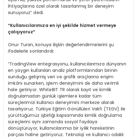
ihtiyaçlarına özel olarak tasarlanmış bir deneyim
sunuyoruz” dedi.
“Kullanıcılarımıza en iyi şekilde hizmet vermeye
çalışıyoruz”
Onur Turan, konuya ilişkin değerlendirmelerini şu
ifadelerle sonlandırdı:
“TradingView entegrasyonu, kullanıcılarımıza dünyanın
en yaygın kullanılan analiz platformlarından birinin
sunduğu gelişmiş veri ve grafik araçlarına erişim
imkânı sunarken, işlem deneyimini de daha verimli
hale getiriyor. WhiteBIT TR olarak kayıt ve kimlik
doğrulamadan günlük işlemlere kadar tüm
süreçlerimizi kullanıcı deneyimini merkeze alarak
tasarlıyoruz. Türkiye Eğitim Gönüllüleri Vakfı (TEGV) ile
yürüttüğümüz işbirliği kapsamında kimlik doğrulama
süreçlerini aynı zamanda sosyal faydaya
dönüştürüyor, kullanıcılarımızı bir iyilik hareketinin
parçası haline getiriyoruz. Teknoloji ve kullanıcı odaklı