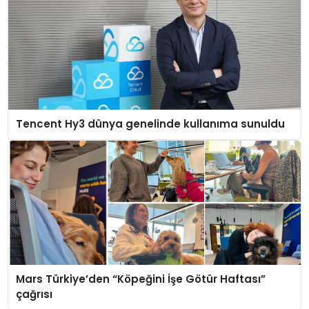
Tencent Hy3 dünya genelinde kullanıma sunuldu
Mars Türkiye’den “Köpeğini İşe Götür Haftası”
çağrısı