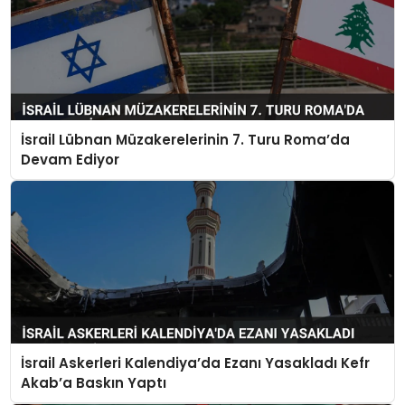
İsrail Lübnan Müzakerelerinin 7. Turu Roma’da
Devam Ediyor
İsrail Askerleri Kalendiya’da Ezanı Yasakladı Kefr
Akab’a Baskın Yaptı