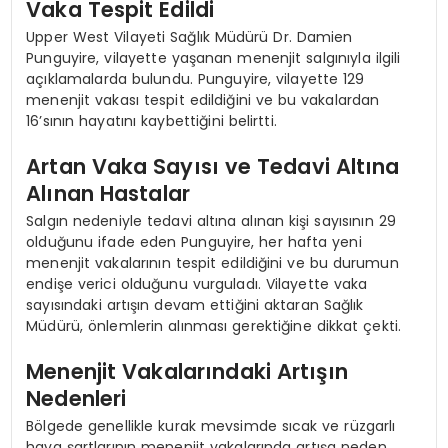
Vaka Tespit Edildi
Upper West Vilayeti Sağlık Müdürü Dr. Damien
Punguyire, vilayette yaşanan menenjit salgınıyla ilgili
açıklamalarda bulundu. Punguyire, vilayette 129
menenjit vakası tespit edildiğini ve bu vakalardan
16’sının hayatını kaybettiğini belirtti.
Artan Vaka Sayısı ve Tedavi Altına
Alınan Hastalar
Salgın nedeniyle tedavi altına alınan kişi sayısının 29
olduğunu ifade eden Punguyire, her hafta yeni
menenjit vakalarının tespit edildiğini ve bu durumun
endişe verici olduğunu vurguladı. Vilayette vaka
sayısındaki artışın devam ettiğini aktaran Sağlık
Müdürü, önlemlerin alınması gerektiğine dikkat çekti.
Menenjit Vakalarındaki Artışın
Nedenleri
Bölgede genellikle kurak mevsimde sıcak ve rüzgarlı
hava şartlarının menenjit vakalarında artışa neden