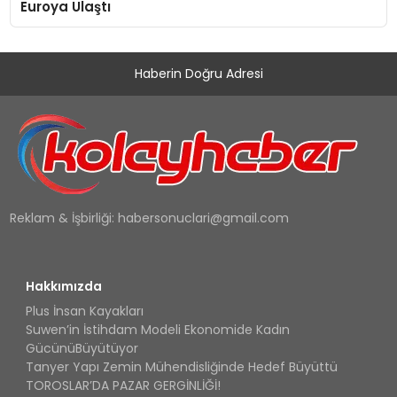
Euroya Ulaştı
Haberin Doğru Adresi
Reklam & İşbirliği:
habersonuclari@gmail.com
Hakkımızda
Plus İnsan Kayakları
Suwen’in İstihdam Modeli Ekonomide Kadın
GücünüBüyütüyor
Tanyer Yapı Zemin Mühendisliğinde Hedef Büyüttü
TOROSLAR’DA PAZAR GERGİNLİĞİ!