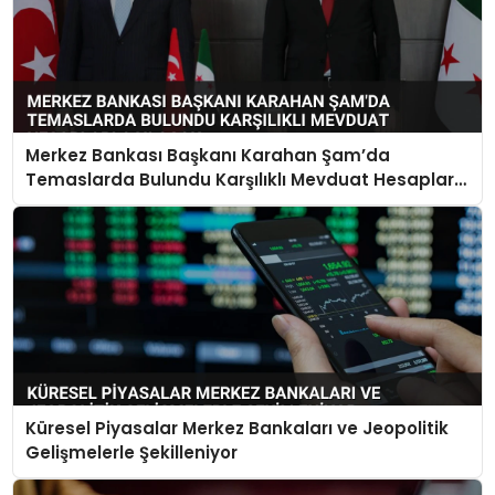
Merkez Bankası Başkanı Karahan Şam’da
Temaslarda Bulundu Karşılıklı Mevduat Hesapları
Açılacak
Küresel Piyasalar Merkez Bankaları ve Jeopolitik
Gelişmelerle Şekilleniyor