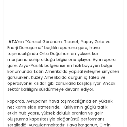
IATA
‘nın “Küresel Görünüm: Ticaret, Yapay Zeka ve
Enerji Dönüşümü” başlıklı raporuna göre, hava
taşımacılığında Orta Doğu’nun en yüksek kar
marjlarına sahip olduğu bilgisi öne çıkıyor. Aynı rapora
göre, Asya-Pasifik bölgesi ise en hızlı büyüyen bölge
konumunda. Latin Amerika’da yapısal iyileşme sinyalleri
görülürken, Kuzey Amerika’da durgun iç talep ve
operasyonel kısıtlar gibi zorluklarla karşılaşılıyor. Ancak
sektör karlılığını sürdürmeye devam ediyor.
Raporda, Avrupa’nın hava taşımacılığında en yüksek
net karını elde etmesinde, Türkiye’nin güçlü trafik,
etkin hub yapısı, yüksek doluluk oranları ve gelir
oluşturma kapasitesiyle olağanüstü performans
sergilediği vurgulanmaktadır. Hava kargonun, Çin’in