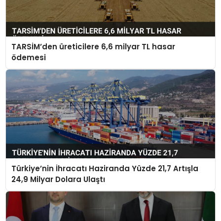
TARSİM’den üreticilere 6,6 milyar TL hasar
ödemesi
Türkiye’nin İhracatı Haziranda Yüzde 21,7 Artışla
24,9 Milyar Dolara Ulaştı