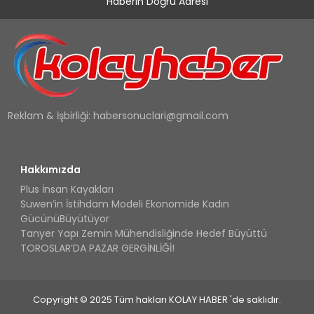
Haberin Doğru Adresi
Reklam & İşbirliği:
habersonuclari@gmail.com
Hakkımızda
Plus İnsan Kayakları
Suwen’in İstihdam Modeli Ekonomide Kadın
GücünüBüyütüyor
Tanyer Yapı Zemin Mühendisliğinde Hedef Büyüttü
TOROSLAR’DA PAZAR GERGİNLİĞİ!
Copyright © 2025 Tüm hakları KOLAY HABER 'de saklıdır.