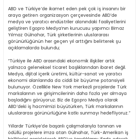
ABD ve Türkiye’de ikamet eden pek çok iş insanını bir
araya getiren organizasyon çerçevesinde ABD’de
medya ve yaratıcı endüstriler alanındaki faaliyetlerini
geliştiren Egopro Medya’nın kurucusu yapımcı Birnaz
Yılmaz Gülnahar, Türk şirketlerinin uluslararası
görünürlüğünün her geçen yıl arttığını belirterek şu
açıklamalarda bulundu;
“Türkiye ile ABD arasındaki ekonomik ilişkiler artık
yalnızca geleneksel ticaret başlıklarından ibaret değil.
Medya, dijital içerik üretimi, kültür-sanat ve yaratıcı
ekonomi alanlarında da ciddi bir büyüme potansiyeli
bulunuyor. Özellikle New York merkezli projelerde Türk
markalarının ve girişimcilerinin daha fazla yer almaya
başladığını görüyoruz. Biz de Egopro Medya olarak
ABD’deki iş hacmimizi büyütürken, Türk markalarının
uluslararası görünürlüğüne katkı sunmayı hedefliyoruz.”
Yıllardır Türkiye’de başarılı çalışmalarıyla tanınan ve
ödüllü projelere imza atan Gülnahar, Türk-Amerikan iş