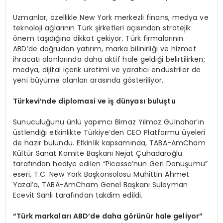
Uzmanlar, özellikle New York merkezli finans, medya ve
teknoloji ağlarının Türk şirketleri açısından stratejik
önem taşıdığına dikkat çekiyor. Türk firmalarının
ABD’de doğrudan yatırım, marka bilinirliği ve hizmet
ihracatı alanlarında daha aktif hale geldiği belirtilirken;
medya, dijital içerik üretimi ve yaratıcı endüstriler de
yeni büyüme alanları arasında gösteriliyor.
Türkevi’nde diplomasi ve iş dünyası buluştu
Sunuculuğunu ünlü yapımcı Birnaz Yılmaz Gülnahar’ın
üstlendiği etkinlikte Türkiye’den CEO Platformu üyeleri
de hazır bulundu. Etkinlik kapsamında, TABA-AmCham
Kültür Sanat Komite Başkanı Nejat Çuhadaroğlu
tarafından hediye edilen “Picasso’nun Geri Dönüşümü”
eseri, T.C. New York Başkonsolosu Muhittin Ahmet
Yazal’a, TABA-AmCham Genel Başkanı Süleyman
Ecevit Sanlı tarafından takdim edildi.
“Türk markaları ABD’de daha görünür hale geliyor”