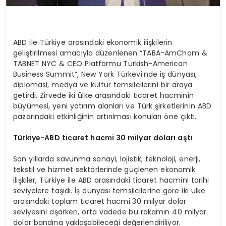
ABD ile Türkiye arasındaki ekonomik ilişkilerin
geliştirilmesi amacıyla düzenlenen “TABA-AmCham &
TABNET NYC & CEO Platformu Turkish-American
Business Summit”, New York Türkevi’nde iş dünyası,
diplomasi, medya ve kültür temsilcilerini bir araya
getirdi. Zirvede iki ülke arasındaki ticaret hacminin
büyümesi, yeni yatırım alanları ve Türk şirketlerinin ABD
pazarındaki etkinliğinin artırılması konuları öne çıktı.
Türkiye-ABD ticaret hacmi 30 milyar doları aştı
Son yıllarda savunma sanayi, lojistik, teknoloji, enerji,
tekstil ve hizmet sektörlerinde güçlenen ekonomik
ilişkiler, Türkiye ile ABD arasındaki ticaret hacmini tarihi
seviyelere taşıdı. İş dünyası temsilcilerine göre iki ülke
arasındaki toplam ticaret hacmi 30 milyar dolar
seviyesini aşarken, orta vadede bu rakamın 40 milyar
dolar bandına yaklaşabileceği değerlendiriliyor.