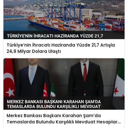
Türkiye’nin İhracatı Haziranda Yüzde 21,7 Artışla
24,9 Milyar Dolara Ulaştı
Merkez Bankası Başkanı Karahan Şam’da
Temaslarda Bulundu Karşılıklı Mevduat Hesapları