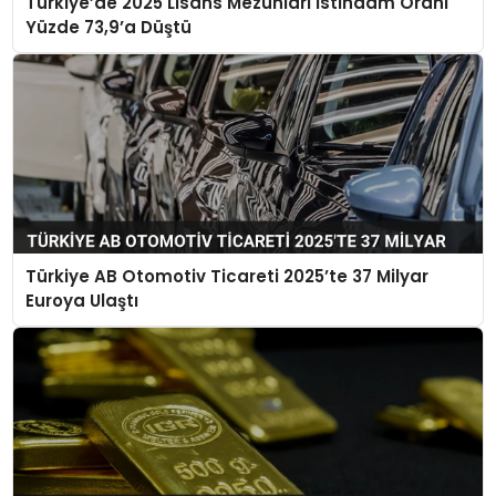
Türkiye’de 2025 Lisans Mezunları İstihdam Oranı
Yüzde 73,9’a Düştü
Türkiye AB Otomotiv Ticareti 2025’te 37 Milyar
Euroya Ulaştı