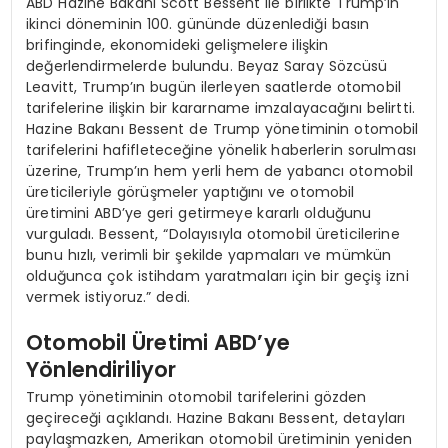
ABD Hazine Bakanı Scott Bessent ile birlikte Trump’ın
ikinci döneminin 100. gününde düzenlediği basın
brifinginde, ekonomideki gelişmelere ilişkin
değerlendirmelerde bulundu. Beyaz Saray Sözcüsü
Leavitt, Trump’ın bugün ilerleyen saatlerde otomobil
tarifelerine ilişkin bir kararname imzalayacağını belirtti.
Hazine Bakanı Bessent de Trump yönetiminin otomobil
tarifelerini hafifleteceğine yönelik haberlerin sorulması
üzerine, Trump’ın hem yerli hem de yabancı otomobil
üreticileriyle görüşmeler yaptığını ve otomobil
üretimini ABD’ye geri getirmeye kararlı olduğunu
vurguladı. Bessent, “Dolayısıyla otomobil üreticilerine
bunu hızlı, verimli bir şekilde yapmaları ve mümkün
olduğunca çok istihdam yaratmaları için bir geçiş izni
vermek istiyoruz.” dedi.
Otomobil Üretimi ABD’ye
Yönlendiriliyor
Trump yönetiminin otomobil tarifelerini gözden
geçireceği açıklandı. Hazine Bakanı Bessent, detayları
paylaşmazken, Amerikan otomobil üretiminin yeniden