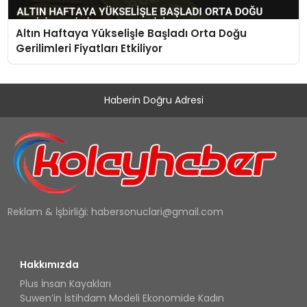
Altın Haftaya Yükselişle Başladı Orta Doğu
Gerilimleri Fiyatları Etkiliyor
Haberin Doğru Adresi
Reklam & İşbirliği:
habersonuclari@gmail.com
Hakkımızda
Plus İnsan Kayakları
Suwen’in İstihdam Modeli Ekonomide Kadın