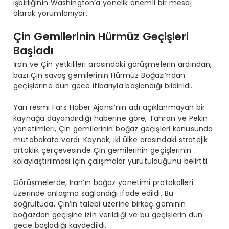
işbirliğinin Washington’a yönelik önemli bir mesaj
olarak yorumlanıyor.
Çin Gemilerinin Hürmüz Geçişleri
Başladı
İran ve Çin yetkilileri arasındaki görüşmelerin ardından,
bazı Çin savaş gemilerinin Hürmüz Boğazı’ndan
geçişlerine dün gece itibarıyla başlandığı bildirildi.
Yarı resmi Fars Haber Ajansı’nın adı açıklanmayan bir
kaynağa dayandırdığı haberine göre, Tahran ve Pekin
yönetimleri, Çin gemilerinin boğaz geçişleri konusunda
mutabakata vardı. Kaynak, iki ülke arasındaki stratejik
ortaklık çerçevesinde Çin gemilerinin geçişlerinin
kolaylaştırılması için çalışmalar yürütüldüğünü belirtti.
Görüşmelerde, İran’ın boğaz yönetimi protokolleri
üzerinde anlaşma sağlandığı ifade edildi. Bu
doğrultuda, Çin’in talebi üzerine birkaç geminin
boğazdan geçişine izin verildiği ve bu geçişlerin dün
gece başladığı kaydedildi.