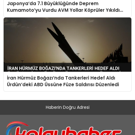
Japonya’da 7.1 Büyüklüğünde Deprem
Kumamoto’yu Vurdu AVM Yollar Köprüler Yıkıldı
Çok Sayıda Can Kaybı Var
İran Hürmüz Boğazı’nda Tankerleri Hedef Aldı
Ürdün’deki ABD Üssüne Füze Saldırısı Düzenledi
Haberin Doğru Adresi