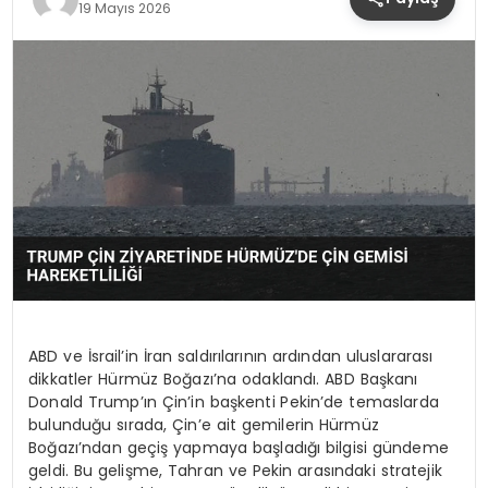
19 Mayıs 2026
ABD ve İsrail’in İran saldırılarının ardından uluslararası
dikkatler Hürmüz Boğazı’na odaklandı. ABD Başkanı
Donald Trump’ın Çin’in başkenti Pekin’de temaslarda
bulunduğu sırada, Çin’e ait gemilerin Hürmüz
Boğazı’ndan geçiş yapmaya başladığı bilgisi gündeme
geldi. Bu gelişme, Tahran ve Pekin arasındaki stratejik