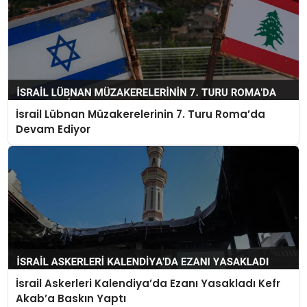
İsrail Lübnan Müzakerelerinin 7. Turu Roma’da
Devam Ediyor
İsrail Askerleri Kalendiya’da Ezanı Yasakladı Kefr
Akab’a Baskın Yaptı