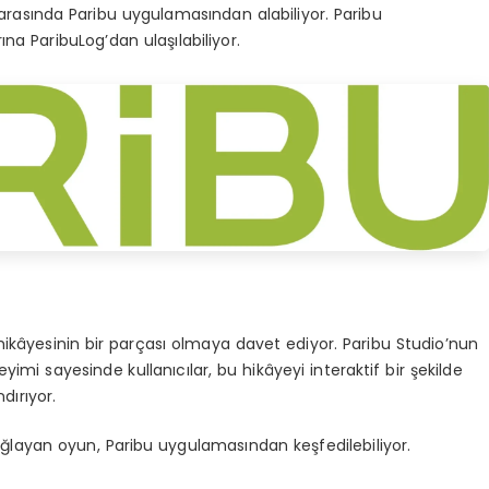
 arasında Paribu uygulamasından alabiliyor. Paribu
a ParibuLog’dan ulaşılabiliyor.
işin hikâyesinin bir parçası olmaya davet ediyor. Paribu Studio’nun
yimi sayesinde kullanıcılar, bu hikâyeyi interaktif bir şekilde
dırıyor.
sağlayan oyun, Paribu uygulamasından keşfedilebiliyor.