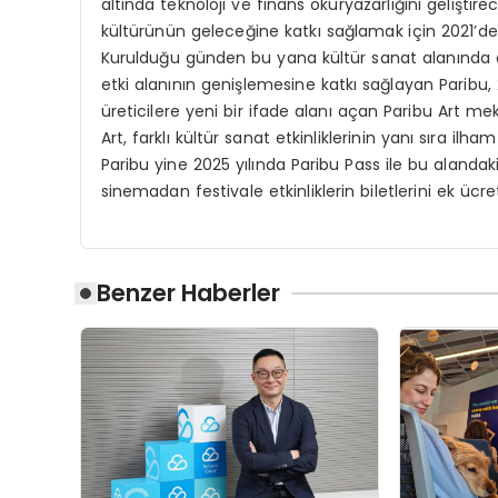
altında teknoloji ve finans okuryazarlığını gelişti
kültürünün geleceğine katkı sağlamak için 2021’de
Kurulduğu günden bu yana kültür sanat alanında çok 
etki alanının genişlemesine katkı sağlayan Paribu, 20
üreticilere yeni bir ifade alanı açan Paribu Art m
Art, farklı kültür sanat etkinliklerinin yanı sıra il
Paribu yine 2025 yılında Paribu Pass ile bu alandaki
sinemadan festivale etkinliklerin biletlerini ek üc
Benzer Haberler