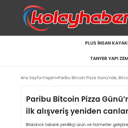
PLUS İNSAN KAYAK
TANYER YAPI ZE
Ana Sayfa
Yaşam
Paribu Bitcoin Pizza Günü’nde, Bitcoi
Paribu Bitcoin Pizza Günü’n
ilk alışveriş yeniden canla
Blokzincir tabanlı yenilikçi ürün ve hizmetler gelişt