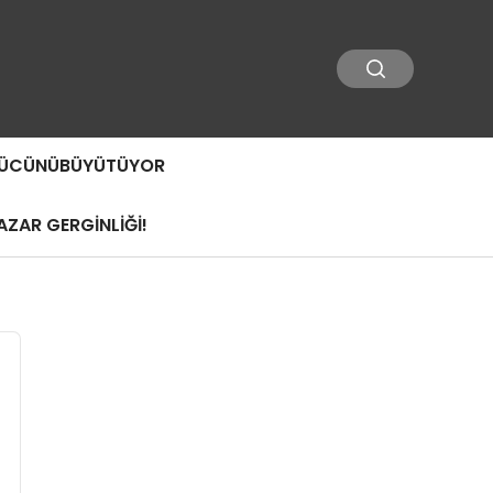
 GÜCÜNÜBÜYÜTÜYOR
ZAR GERGİNLİĞİ!