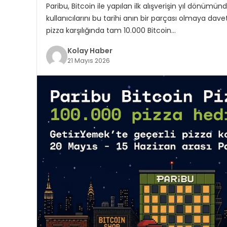
Paribu, Bitcoin ile yapılan ilk alışverişin yıl dönüm
kullanıcılarını bu tarihi anın bir parçası olmaya davet
pizza karşılığında tam 10.000 Bitcoin…
Kolay Haber
21 Mayıs 2026