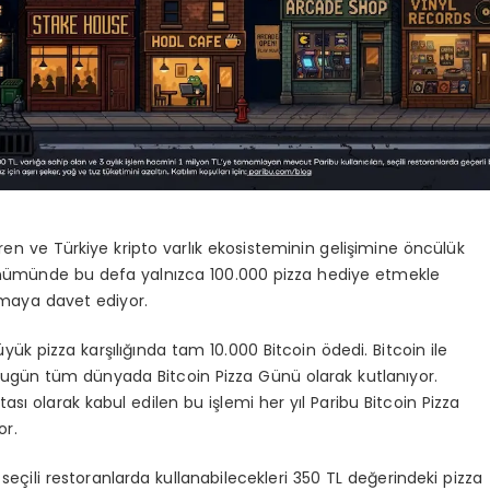
tiren ve Türkiye kripto varlık ekosisteminin gelişimine öncülük
ıl dönümünde bu defa yalnızca 100.000 pizza hediye etmekle
 olmaya davet ediyor.
büyük pizza karşılığında tam 10.000 Bitcoin ödedi. Bitcoin ile
, bugün tüm dünyada Bitcoin Pizza Günü olarak kutlanıyor.
tası olarak kabul edilen bu işlemi her yıl Paribu Bitcoin Pizza
or.
 seçili restoranlarda kullanabilecekleri 350 TL değerindeki pizza