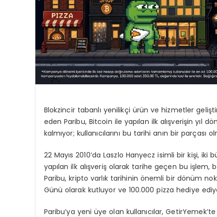
Blokzincir tabanlı yenilikçi ürün ve hizmetler geliş
eden Paribu, Bitcoin ile yapılan ilk alışverişin y
kalmıyor; kullanıcılarını bu tarihi anın bir parçası
22 Mayıs 2010’da Laszlo Hanyecz isimli bir kişi, iki 
yapılan ilk alışveriş olarak tarihe geçen bu işlem
Paribu, kripto varlık tarihinin önemli bir dönüm nok
Günü olarak kutluyor ve 100.000 pizza hediye ediy
Paribu’ya yeni üye olan kullanıcılar, GetirYemek’te