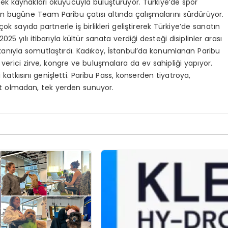
recek kaynakları okuyucuyla buluşturuyor. Türkiye’de spor
n bugüne Team Paribu çatısı altında çalışmalarını sürdürüyor.
sayıda partnerle iş birlikleri geliştirerek Türkiye’de sanatın
25 yılı itibarıyla kültür sanata verdiği desteği disiplinler arası
ekanıyla somutlaştırdı. Kadıköy, İstanbul’da konumlanan Paribu
ham verici zirve, kongre ve buluşmalara da ev sahipliği yapıyor.
 katkısını genişletti. Paribu Pass, konserden tiyatroya,
ret olmadan, tek yerden sunuyor.