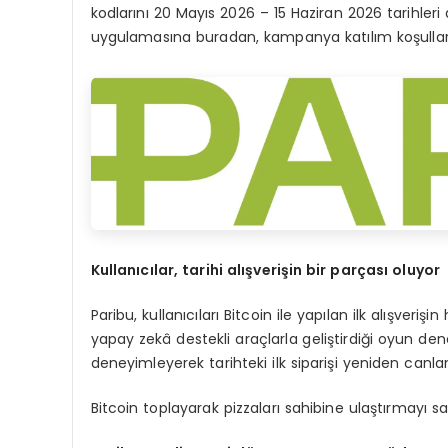
kodlarını 20 Mayıs 2026 – 15 Haziran 2026 tarihleri
uygulamasına buradan, kampanya katılım koşulların
Kullanıcılar, tarihi alışverişin bir parçası oluyor
Paribu, kullanıcıları Bitcoin ile yapılan ilk alışver
yapay zekâ destekli araçlarla geliştirdiği oyun dene
deneyimleyerek tarihteki ilk siparişi yeniden canlan
Bitcoin toplayarak pizzaları sahibine ulaştırmayı 