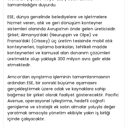
tamamladığını duyurdu.
ESE, dünya genelinde belediyelere ve işletmelere
hizmet veren, atık ve geri dönüşüm konteyner
sistemleri alanında Avrupa’nın önde gelen üreticisidir.
Şirket; Almanya’daki (Neuruppin ve Olpe) ve
Fransa’daki (Crissey) üç üretim tesisinde mobil atık
konteynerleri, toplama bankaları, tehlikeli madde
konteynerleri ve kamusal alan donanım çözümleri
üretmekte olup yaklaşık 300 milyon avro gelir elde
etmektedir.
Amcor’dan ayrıştırma işleminin tamamlanmasının
ardından ESE, bir sonraki büyüme aşamasını
gerçekleştirmek üzere odak ve kaynaklara sahip
bağımsız bir şirket olarak faaliyet gösterecektir. Pacific
Avenue, operasyonel iyileştirme, hedefli coğrafi
genişleme ve stratejik ek satın almalar yoluyla değer
yaratmak amacıyla yönetim ekibiyle yakın iş birliği
içinde çalışacaktır.