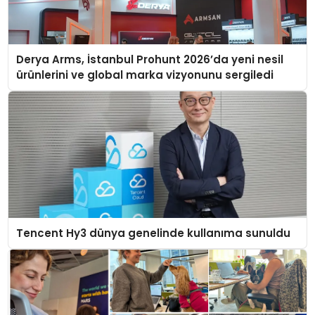
Derya Arms, İstanbul Prohunt 2026’da yeni nesil
ürünlerini ve global marka vizyonunu sergiledi
Tencent Hy3 dünya genelinde kullanıma sunuldu