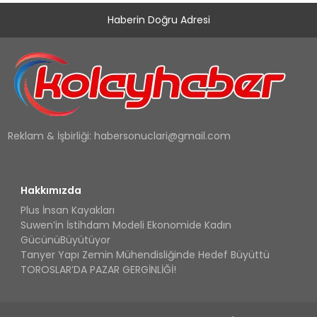
Haberin Doğru Adresi
Reklam & İşbirliği:
habersonuclari@gmail.com
Hakkımızda
Plus İnsan Kayakları
Suwen’in İstihdam Modeli Ekonomide Kadın
GücünüBüyütüyor
Tanyer Yapı Zemin Mühendisliğinde Hedef Büyüttü
TOROSLAR’DA PAZAR GERGİNLİĞİ!