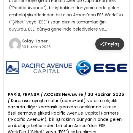
özel sermaye şirketi Pacific Avenue Capital Partners
(“Pacific Avenue”), bir iştirakinin dünyanın önde gelen
ambalaj şirketlerinden biri olan Amcor’dan ESE World’ün
(“Şirket” veya “ESE”) satın alımını tamamladığını
duyurdu. ESE, dünya genelinde belediyelere ve…
Kolay Haber
Paylaş
30 Haziran 2026
PARİS, FRANSA / ACCESS Newswire / 30 Haziran 2026
/
Kurumsal ayrıştırmalar (carve-out) ve orta ölçekli
pazarda diğer karmaşık işlemlere odaklanan küresel
özel sermaye şirketi Pacific Avenue Capital Partners
(“Pacific Avenue”), bir iştirakinin dünyanın önde gelen
ambalaj şirketlerinden biri olan Amcor’dan ESE
World’ün (“Şirket” veya “ESE”) satın alımını