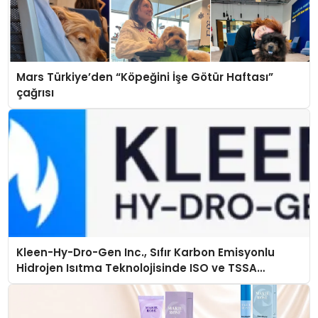
Mars Türkiye’den “Köpeğini İşe Götür Haftası”
çağrısı
Kleen-Hy-Dro-Gen Inc., Sıfır Karbon Emisyonlu
Hidrojen Isıtma Teknolojisinde ISO ve TSSA
Düzenleyici Onaylarını Aldı