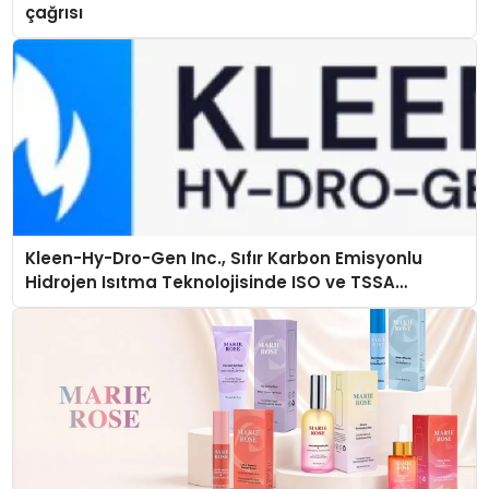
çağrısı
Kleen-Hy-Dro-Gen Inc., Sıfır Karbon Emisyonlu
Hidrojen Isıtma Teknolojisinde ISO ve TSSA
Düzenleyici Onaylarını Aldı