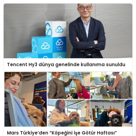
Tencent Hy3 dünya genelinde kullanıma sunuldu
Mars Türkiye’den “Köpeğini İşe Götür Haftası”