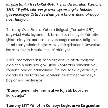
Kırgızistan’ın Issyk-Kul Gölü kıyısında kurulan Tamchy
SFIT, 49 yıllık sıfır vergi avantajı ve İngiliz hukuku
güvencesiyle Orta Asya’nın yeni finans üssü olmaya
hazırlanıyor.
Tamchy Özel Finans Yatırım Bölgesi (Tamchy SFIT),
Issyk-Kul Gölü kıyısında ilk iş merkezini açıyor. Yönetim
Şirketi’nin yeni adresine kavuşacağı merkez, bölgenin
ticari faaliyetlerini başlatmak ve ilk şirketleri bünyesine
katmak üzere hazırlıklarını sürdürüyor.
3.850 metrekarelik iş merkezi; ofis ve ortak çalışma
alanlarının yanı sıra çok işlevli konferans salonları ve
toplantı odaları barındırıyor. Önümüzdeki aylarda aynı
alanda bir restoran ve kafelerin de hizmet vermeye
başlaması bekleniyor.
“Dünya genelinde finansal ve lojistik köprüler
kuracağız”
Tamchy SFIT Yönetim Konseyi Başkanı ve Kırgızistan