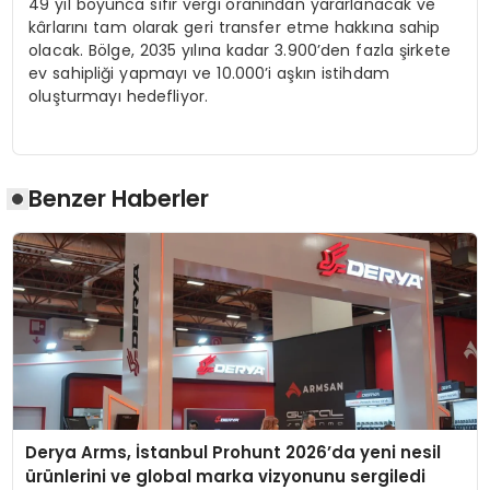
49 yıl boyunca sıfır vergi oranından yararlanacak ve
kârlarını tam olarak geri transfer etme hakkına sahip
olacak. Bölge, 2035 yılına kadar 3.900’den fazla şirkete
ev sahipliği yapmayı ve 10.000’i aşkın istihdam
oluşturmayı hedefliyor.
Benzer Haberler
Derya Arms, İstanbul Prohunt 2026’da yeni nesil
ürünlerini ve global marka vizyonunu sergiledi