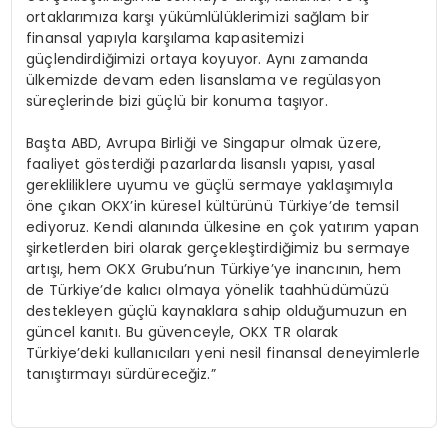
ortaklarımıza karşı yükümlülüklerimizi sağlam bir
finansal yapıyla karşılama kapasitemizi
güçlendirdiğimizi ortaya koyuyor. Aynı zamanda
ülkemizde devam eden lisanslama ve regülasyon
süreçlerinde bizi güçlü bir konuma taşıyor.
Başta ABD, Avrupa Birliği ve Singapur olmak üzere,
faaliyet gösterdiği pazarlarda lisanslı yapısı, yasal
gerekliliklere uyumu ve güçlü sermaye yaklaşımıyla
öne çıkan OKX’in küresel kültürünü Türkiye’de temsil
ediyoruz. Kendi alanında ülkesine en çok yatırım yapan
şirketlerden biri olarak gerçekleştirdiğimiz bu sermaye
artışı, hem OKX Grubu’nun Türkiye’ye inancının, hem
de Türkiye’de kalıcı olmaya yönelik taahhüdümüzü
destekleyen güçlü kaynaklara sahip olduğumuzun en
güncel kanıtı. Bu güvenceyle, OKX TR olarak
Türkiye’deki kullanıcıları yeni nesil finansal deneyimlerle
tanıştırmayı sürdüreceğiz.”