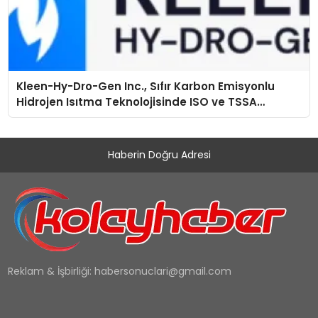
Kleen-Hy-Dro-Gen Inc., Sıfır Karbon Emisyonlu
Hidrojen Isıtma Teknolojisinde ISO ve TSSA
Düzenleyici Onaylarını Aldı
Haberin Doğru Adresi
Reklam & İşbirliği:
habersonuclari@gmail.com