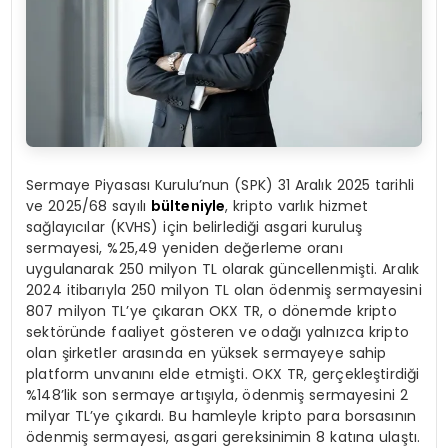
Sermaye Piyasası Kurulu’nun (SPK) 31 Aralık 2025 tarihli
ve 2025/68 sayılı
bülteniyle
, kripto varlık hizmet
sağlayıcılar (KVHS) için belirlediği asgari kuruluş
sermayesi, %25,49 yeniden değerleme oranı
uygulanarak 250 milyon TL olarak güncellenmişti. Aralık
2024 itibarıyla 250 milyon TL olan ödenmiş sermayesini
807 milyon TL’ye çıkaran OKX TR, o dönemde kripto
sektöründe faaliyet gösteren ve odağı yalnızca kripto
olan şirketler arasında en yüksek sermayeye sahip
platform unvanını elde etmişti. OKX TR, gerçekleştirdiği
%148’lik son sermaye artışıyla, ödenmiş sermayesini 2
milyar TL’ye çıkardı. Bu hamleyle kripto para borsasının
ödenmiş sermayesi, asgari gereksinimin 8 katına ulaştı.