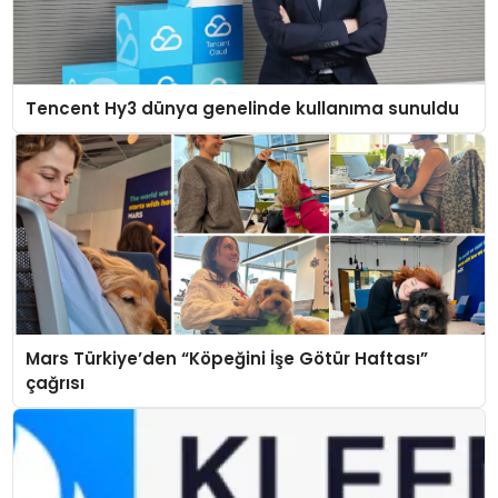
Tencent Hy3 dünya genelinde kullanıma sunuldu
Mars Türkiye’den “Köpeğini İşe Götür Haftası”
çağrısı