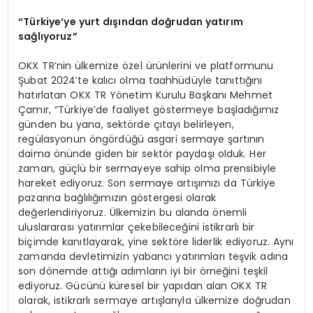
“Türkiye’ye yurt dışından doğrudan yatırım
sağlıyoruz”
OKX TR’nin ülkemize özel ürünlerini ve platformunu
Şubat 2024’te kalıcı olma taahhüdüyle tanıttığını
hatırlatan OKX TR Yönetim Kurulu Başkanı Mehmet
Çamır, “Türkiye’de faaliyet göstermeye başladığımız
günden bu yana, sektörde çıtayı belirleyen,
regülasyonun öngördüğü asgari sermaye şartının
daima önünde giden bir sektör paydaşı olduk. Her
zaman, güçlü bir sermayeye sahip olma prensibiyle
hareket ediyoruz. Son sermaye artışımızı da Türkiye
pazarına bağlılığımızın göstergesi olarak
değerlendiriyoruz. Ülkemizin bu alanda önemli
uluslararası yatırımlar çekebileceğini istikrarlı bir
biçimde kanıtlayarak, yine sektöre liderlik ediyoruz. Aynı
zamanda devletimizin yabancı yatırımları teşvik adına
son dönemde attığı adımların iyi bir örneğini teşkil
ediyoruz. Gücünü küresel bir yapıdan alan OKX TR
olarak, istikrarlı sermaye artışlarıyla ülkemize doğrudan