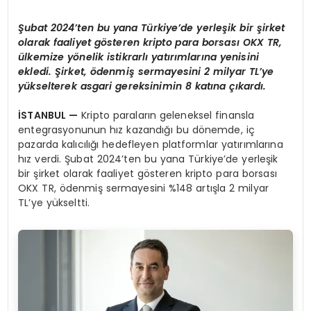
Şubat 2024’ten bu yana Türkiye’de yerleşik bir şirket
olarak faaliyet gösteren kripto para borsası OKX TR,
ülkemize yönelik istikrarlı yatırımlarına yenisini
ekledi. Şirket, ödenmiş sermayesini 2 milyar TL’ye
yükselterek asgari gereksinimin 8 katına çıkardı.
İSTANBUL —
Kripto paraların geleneksel finansla
entegrasyonunun hız kazandığı bu dönemde, iç
pazarda kalıcılığı hedefleyen platformlar yatırımlarına
hız verdi. Şubat 2024’ten bu yana Türkiye’de yerleşik
bir şirket olarak faaliyet gösteren kripto para borsası
OKX TR, ödenmiş sermayesini %148 artışla 2 milyar
TL’ye yükseltti.