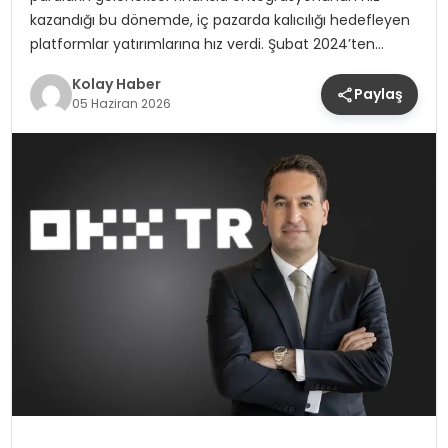
kazandığı bu dönemde, iç pazarda kalıcılığı hedefleyen
platformlar yatırımlarına hız verdi. Şubat 2024’ten…
Kolay Haber
Paylaş
05 Haziran 2026