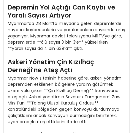
Depremin Yol Açtığı Can Kaybı ve
Yaralı Sayısı Artıyor
Myanmar’da 28 Mart’ta meydana gelen depremlerde
hayatını kaybedenlerin ve yaralananların sayısında artış
yaşanıyor. Myanmar devlet televizyonu MRTV’ye göre,
depremlerde **ölü sayısı 3 bin 3’e** yükselirken,
**yaralı sayısı da 4 bin 639’a** çıktı.
Askeri Yönetim Çin Kızılhaç
Derneği’ne Ateş Açtı
Myanmar Now sitesinin haberine göre, askeri yönetim,
depremden etkilenen bölgelere yardım götürmek
üzere yola çıkan **Çin Kızılhaç Derneği** konvoyuna
ateş açtı. Askeri yönetimin Sözcüsü Tümgeneral Zaw
Min Tun, **Ta’ang Ulusal Kurtuluş Ordusu**
kontrolündeki bölgeden geçen konvoyu durdurmaya
çalıştıklarını ancak konvoyun durmadığını belirterek,
uyarı amaçlı ateş ettiklerini ifade etti.