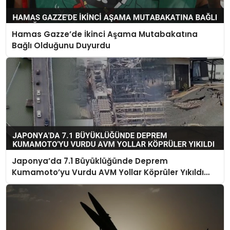
Hamas Gazze’de İkinci Aşama Mutabakatına
Bağlı Olduğunu Duyurdu
Japonya’da 7.1 Büyüklüğünde Deprem
Kumamoto’yu Vurdu AVM Yollar Köprüler Yıkıldı
Çok Sayıda Can Kaybı Var