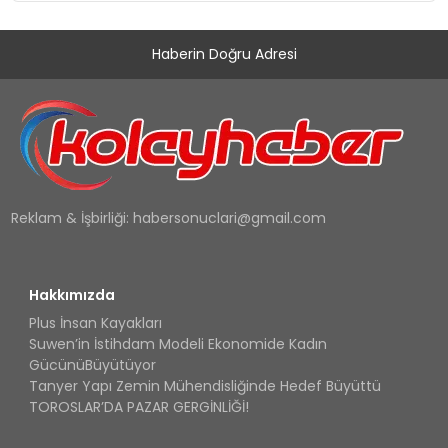
Haberin Doğru Adresi
Reklam & İşbirliği:
habersonuclari@gmail.com
Hakkımızda
Plus İnsan Kayakları
Suwen’in İstihdam Modeli Ekonomide Kadın
GücünüBüyütüyor
Tanyer Yapı Zemin Mühendisliğinde Hedef Büyüttü
TOROSLAR’DA PAZAR GERGİNLİĞİ!