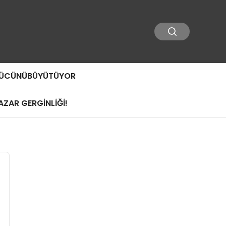
 GÜCÜNÜBÜYÜTÜYOR
ZAR GERGİNLİĞİ!