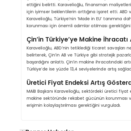
ettiğini belirtti. Karavelioğlu, finansman maliyetle
için iyimser beklentilerin arttığına işaret etti. ABD
Karavelioğlu, Türkiye’nin ‘Made in EU’ tanımına da
korunması için önemli adımlar atılması gerektiğini 
Çin’in Türkiye’ye Makine İhracatı 
Karavelioğlu, ABD’nin tetiklediği ticaret savaşları 
belirterek, Çin’in AB ve Türkiye gibi stratejik pazarl
başardığını anlattı. Çin’in makine ihracatındaki ar
Türkiye’de ise yüzde 13,4 seviyelerinde artış sağladı
Üretici Fiyat Endeksi Artış Gösterd
MAİB Başkanı Karavelioğlu, sektördeki üretici fiyat 
makine sektöründe rekabet gücünün korunması v
erişimin kolaylaştırılması gerektiğini vurguladı.