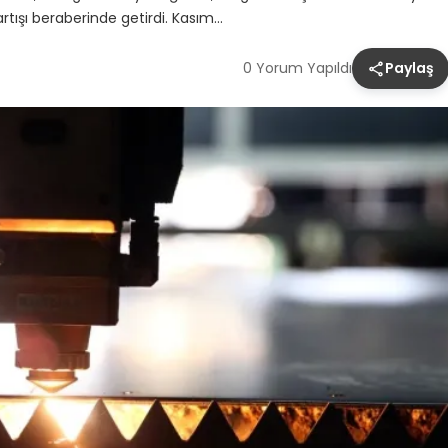
artışı beraberinde getirdi. Kasım…
0 Yorum Yapıldı
Paylaş