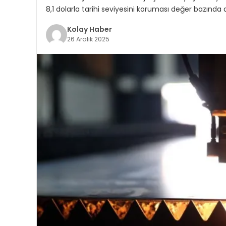
8,1 dolarla tarihi seviyesini koruması değer bazında 
Kolay Haber
26 Aralık 2025