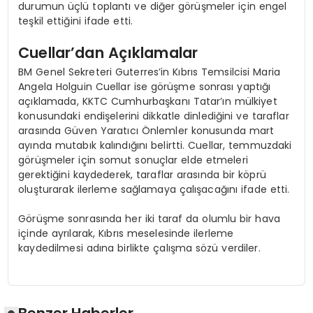
durumun üçlü toplantı ve diğer görüşmeler için engel
teşkil ettiğini ifade etti.
Cuellar’dan Açıklamalar
BM Genel Sekreteri Guterres’in Kıbrıs Temsilcisi Maria
Angela Holguin Cuellar ise görüşme sonrası yaptığı
açıklamada, KKTC Cumhurbaşkanı Tatar’ın mülkiyet
konusundaki endişelerini dikkatle dinlediğini ve taraflar
arasında Güven Yaratıcı Önlemler konusunda mart
ayında mutabık kalındığını belirtti. Cuellar, temmuzdaki
görüşmeler için somut sonuçlar elde etmeleri
gerektiğini kaydederek, taraflar arasında bir köprü
oluşturarak ilerleme sağlamaya çalışacağını ifade etti.
Görüşme sonrasında her iki taraf da olumlu bir hava
içinde ayrılarak, Kıbrıs meselesinde ilerleme
kaydedilmesi adına birlikte çalışma sözü verdiler.