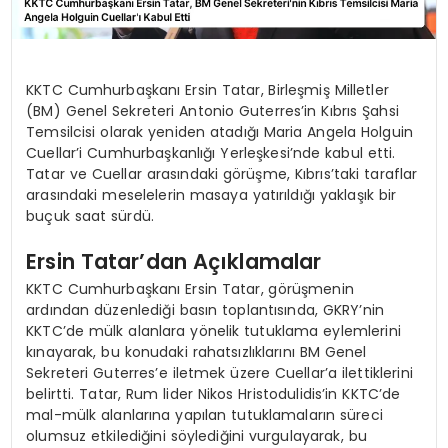
KKTC Cumhurbaşkanı Ersin Tatar, Birleşmiş Milletler
(BM) Genel Sekreteri Antonio Guterres’in Kıbrıs Şahsi
Temsilcisi olarak yeniden atadığı Maria Angela Holguin
Cuellar’i Cumhurbaşkanlığı Yerleşkesi’nde kabul etti.
Tatar ve Cuellar arasındaki görüşme, Kıbrıs’taki taraflar
arasındaki meselelerin masaya yatırıldığı yaklaşık bir
buçuk saat sürdü.
Ersin Tatar’dan Açıklamalar
KKTC Cumhurbaşkanı Ersin Tatar, görüşmenin
ardından düzenlediği basın toplantısında, GKRY’nin
KKTC’de mülk alanlara yönelik tutuklama eylemlerini
kınayarak, bu konudaki rahatsızlıklarını BM Genel
Sekreteri Guterres’e iletmek üzere Cuellar’a ilettiklerini
belirtti. Tatar, Rum lider Nikos Hristodulidis’in KKTC’de
mal-mülk alanlarına yapılan tutuklamaların süreci
olumsuz etkilediğini söylediğini vurgulayarak, bu