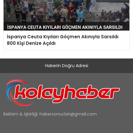
İspanya Ceuta Kıyıları Göçmen Akınıyla Sarsıldı
800 Kişi Denize Açıldı
Haberin Doğru Adresi
Reklam & İşbirliği:
habersonuclari@gmail.com