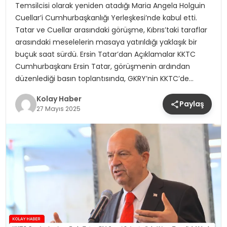
Temsilcisi olarak yeniden atadığı Maria Angela Holguin
Cuellar’i Cumhurbaşkanlığı Yerleşkesi’nde kabul etti.
Tatar ve Cuellar arasındaki görüşme, Kıbrıs’taki taraflar
arasındaki meselelerin masaya yatırıldığı yaklaşık bir
buçuk saat sürdü. Ersin Tatar’dan Açıklamalar KKTC
Cumhurbaşkanı Ersin Tatar, görüşmenin ardından
düzenlediği basın toplantısında, GKRY’nin KKTC’de…
Kolay Haber
Paylaş
27 Mayıs 2025