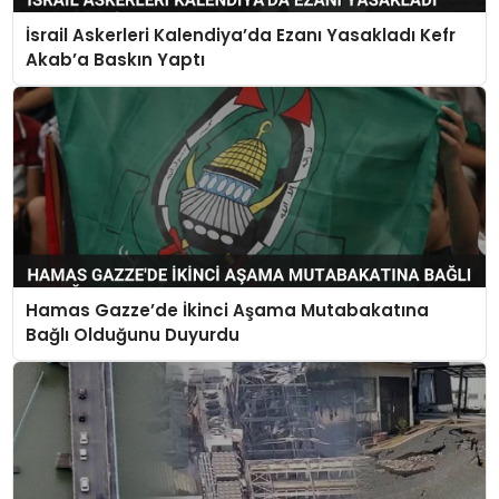
İsrail Askerleri Kalendiya’da Ezanı Yasakladı Kefr
Akab’a Baskın Yaptı
Hamas Gazze’de İkinci Aşama Mutabakatına
Bağlı Olduğunu Duyurdu