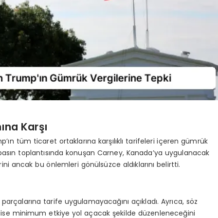
nına Karşı
 tüm ticaret ortaklarına karşılıklı tarifeleri içeren gümrük
 basın toplantısında konuşan Carney, Kanada’ya uygulanacak
rini ancak bu önlemleri gönülsüzce aldıklarını belirtti.
parçalarına tarife uygulamayacağını açıkladı. Ayrıca, söz
se minimum etkiye yol açacak şekilde düzenleneceğini