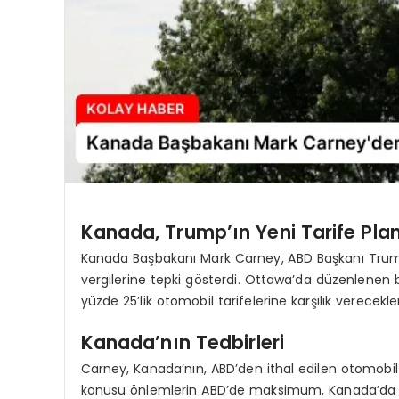
Kanada, Trump’ın Yeni Tarife Pla
Kanada Başbakanı Mark Carney, ABD Başkanı Trump’ın
vergilerine tepki gösterdi. Ottawa’da düzenlenen
yüzde 25’lik otomobil tarifelerine karşılık verecekle
Kanada’nın Tedbirleri
Carney, Kanada’nın, ABD’den ithal edilen otomobil 
konusu önlemlerin ABD’de maksimum, Kanada’da i