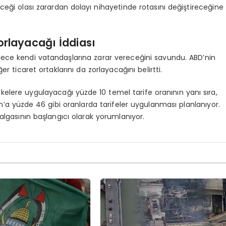
eği olası zarardan dolayı nihayetinde rotasını değiştireceğine
orlayacağı İddiası
dece kendi vatandaşlarına zarar vereceğini savundu. ABD’nin
er ticaret ortaklarını da zorlayacağını belirtti.
lkelere uygulayacağı yüzde 10 temel tarife oranının yanı sıra,
m’a yüzde 46 gibi oranlarda tarifeler uygulanması planlanıyor.
dalgasının başlangıcı olarak yorumlanıyor.