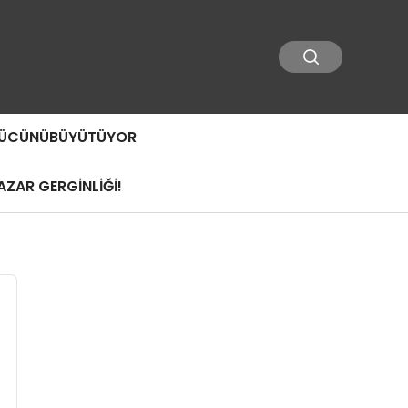
 GÜCÜNÜBÜYÜTÜYOR
ZAR GERGİNLİĞİ!