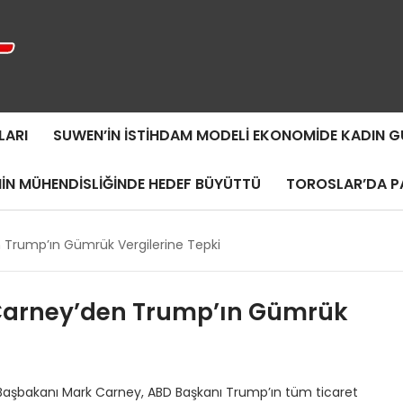
LARI
SUWEN’IN İSTIHDAM MODELI EKONOMIDE KADIN
MIN MÜHENDISLIĞINDE HEDEF BÜYÜTTÜ
TOROSLAR’DA PA
Trump’ın Gümrük Vergilerine Tepki
arney’den Trump’ın Gümrük
 Başbakanı Mark Carney, ABD Başkanı Trump’ın tüm ticaret