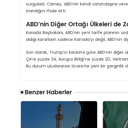
vurguladı. Carney, ABD’nin kendi vatandaşına verec
inandığını ifade etti.
ABD’nin Diğer Ortağı Ülkeleri de Z
Kanada Başbakanı, ABD’nin yeni tarife planının sa
aldığı kararların sadece Kanada’yı değil, ABD’nin diğ
Son olarak, Trump’ın kararına göre ABD’nin diğer ü
Çin’e yüzde 34, Avrupa Birliği’ne yüzde 20, Vietna
Bu durum uluslararası ticarette yeni bir gerginlik 
Benzer Haberler