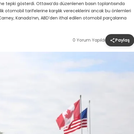
lerine tepki gösterdi. Ottawa’da düzenlenen basın toplantısında
otomobil tarifelerine karşılık vereceklerini ancak bu önlemleri
i Carney, Kanada’nın, ABD’den ithal edilen otomobil parçalarına
0 Yorum Yapıldı
Paylaş