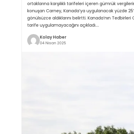
ortaklarına karşılıklı tarifeleri içeren gümrük vergi
konuşan Carney, Kanada’ya uygulanacak yüzde 25’lik 
gönülsüzce aldıklarını belirtti. Kanada’nın Tedbirler
tarife uygulamayacağını açıkladı….
Kolay Haber
04 Nisan 2025