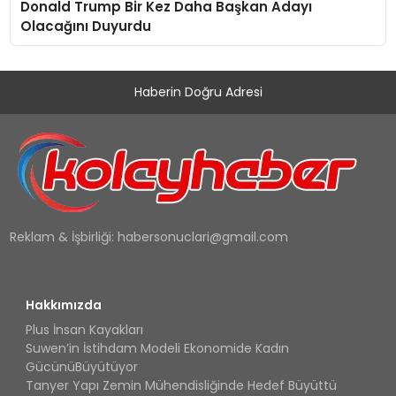
Donald Trump Bir Kez Daha Başkan Adayı
Olacağını Duyurdu
Haberin Doğru Adresi
Reklam & İşbirliği:
habersonuclari@gmail.com
Hakkımızda
Plus İnsan Kayakları
Suwen’in İstihdam Modeli Ekonomide Kadın
GücünüBüyütüyor
Tanyer Yapı Zemin Mühendisliğinde Hedef Büyüttü