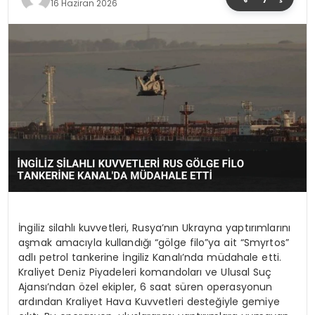
16 Haziran 2026
İngiliz silahlı kuvvetleri, Rusya’nın Ukrayna yaptırımlarını
aşmak amacıyla kullandığı “gölge filo”ya ait “Smyrtos”
adlı petrol tankerine İngiliz Kanalı’nda müdahale etti.
Kraliyet Deniz Piyadeleri komandoları ve Ulusal Suç
Ajansı’ndan özel ekipler, 6 saat süren operasyonun
ardından Kraliyet Hava Kuvvetleri desteğiyle gemiye