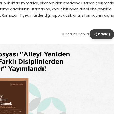
iyata, hukuktan mimariye, ekonomiden medyaya uzanan çalışmad
nma davalarının uzamasına, konut krizinden dijital ebeveynliğe
r. Ramazan Tiyek’in üstlendiği rapor, klasik analiz formatının dışın
0 Yorum Yapıldı
Paylaş