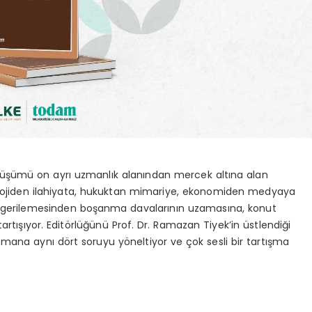
önüşümü on ayrı uzmanlık alanından mercek altına alan
olojiden ilahiyata, hukuktan mimariye, ekonomiden medyaya
e gerilemesinden boşanma davalarının uzamasına, konut
tartışıyor. Editörlüğünü Prof. Dr. Ramazan Tiyek’in üstlendiği
uzmana aynı dört soruyu yöneltiyor ve çok sesli bir tartışma