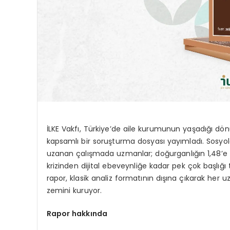
İLKE Vakfı, Türkiye’de aile kurumunun yaşadığı d
kapsamlı bir soruşturma dosyası yayımladı. Sosy
uzanan çalışmada uzmanlar; doğurganlığın 1,48’
krizinden dijital ebeveynliğe kadar pek çok başlığı 
rapor, klasik analiz formatının dışına çıkarak her 
zemini kuruyor.
Rapor hakkında