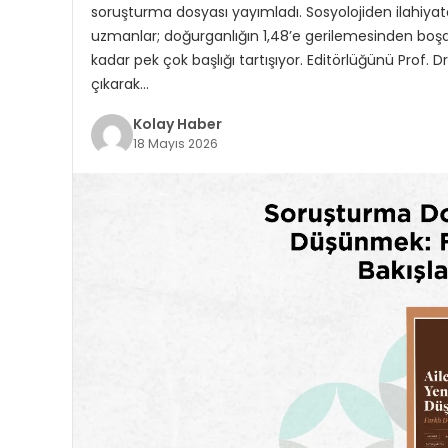
soruşturma dosyası yayımladı. Sosyolojiden ilah
uzmanlar; doğurganlığın 1,48’e gerilemesinden boşa
kadar pek çok başlığı tartışıyor. Editörlüğünü Prof. D
çıkarak…
Kolay Haber
18 Mayıs 2026