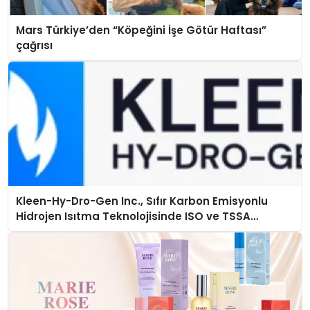
Mars Türkiye’den “Köpeğini İşe Götür Haftası”
çağrısı
Kleen-Hy-Dro-Gen Inc., Sıfır Karbon Emisyonlu
Hidrojen Isıtma Teknolojisinde ISO ve TSSA
Düzenleyici Onaylarını Aldı