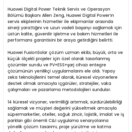
Huawei Digital Power Teknik Servis ve Operasyon
Bölümü Başkanı Allen Zeng, Huawei Digital Power’ın
servis ekiplerinin hizmetler ile ekipmanlar arasında
sinerji yarattığını ve uzun vadeli başarıyı sağlamak için
üstün kalite, güvenilir işletme ve bakım hizmetleri ile
performans garantisini bir araya getirdiğini belirtti.
Huawei FusionSolar çözüm uzman ekibi, büyük, orta ve
küçük ölçekli projeler için özel olarak tasarlanmış
çözümler sundu ve PV+ESS+şarj cihazı entegre
çözümünün yenilikçi uygulamalarını ele aldı. Yapay
zeka teknolojilerini temel alarak, küresel vizyonerlere
destek olmak amacıyla içgörüler, stratejiler, vaka
çalışmaları ve pazarlama metodolojileri sundular.
14 küresel vizyoner, verimliliği artırmak, sürdürülebilirliği
sağlamak ve müşteri değerini yükseltmek amacıyla
süpermarketler, oteller, soğuk zincir, lojistik, imalat ve iş
parkları gibi önemli C&I uygulama senaryolarına
yönelik çözüm tasarımı, proje yürütme ve katma