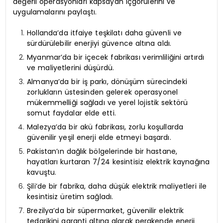
değerli operasyonları kapsayan içgörülerini ve
uygulamalarını paylaştı.
Hollanda’da itfaiye teşkilatı daha güvenli ve
sürdürülebilir enerjiyi güvence altına aldı.
Myanmar’da bir içecek fabrikası verimliliğini artırdı
ve maliyetlerini düşürdü.
Almanya’da bir iş parkı, dönüşüm sürecindeki
zorlukların üstesinden gelerek operasyonel
mükemmelliği sağladı ve yerel lojistik sektörü
somut faydalar elde etti.
Malezya’da bir akü fabrikası, zorlu koşullarda
güvenilir yeşil enerji elde etmeyi başardı.
Pakistan’ın dağlık bölgelerinde bir hastane,
hayatları kurtaran 7/24 kesintisiz elektrik kaynağına
kavuştu.
Şili’de bir fabrika, daha düşük elektrik maliyetleri ile
kesintisiz üretim sağladı.
Brezilya’da bir süpermarket, güvenilir elektrik
tedarikini garanti altına alarak perakende enerji