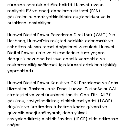
sürecine öncülük ettiğini belirtti. Huawei, uygun
maliyetli PV ve enerji depolama sistemi (ESS)
çözümleri sunarak yetkinliklerini güçlendiriyor ve iş
ortaklarını destekliyor.
Huawei Digital Power Pazarlama Direktörü (CMO) Xia
Hesheng, Huawei’nin müşteri odaklılık, adanmışlık ve
sebattan oluşan temel değerlerini vurguladı. Huawei
Digital Power, ürün ve hizmetlerinin tüm yaşam
döngüsü boyunca kaliteye öncelik vermekte ve
mükemmelliği sağlamak için küresel ortaklarla işbirliği
yapmaktadır.
Huawei Digital Power Konut ve C&I Pazarlama ve Satış
Hizmetleri Başkanı Jack Tong, Huawei FusionSolar C&I
stratejisini ve yeni ürünlerini tanıttı. One-Fits-All 2.0
çözümü, seviyelendirilmiş elektrik maliyetini (LCOE)
düşürür ve üretimden tüketime kadar güvenli ve
güvenilir enerji sağlayarak, daha yüksek
seviyelendirilmiş elektrik faydası (LBOE) elde edilmesini
sağlar.