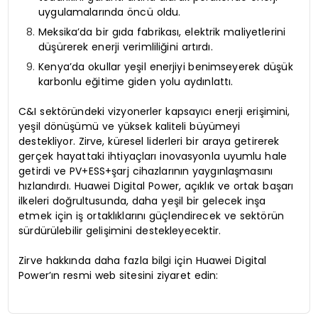
uygulamalarında öncü oldu.
Meksika’da bir gıda fabrikası, elektrik maliyetlerini
düşürerek enerji verimliliğini artırdı.
Kenya’da okullar yeşil enerjiyi benimseyerek düşük
karbonlu eğitime giden yolu aydınlattı.
C&I sektöründeki vizyonerler kapsayıcı enerji erişimini,
yeşil dönüşümü ve yüksek kaliteli büyümeyi
destekliyor. Zirve, küresel liderleri bir araya getirerek
gerçek hayattaki ihtiyaçları inovasyonla uyumlu hale
getirdi ve PV+ESS+şarj cihazlarının yaygınlaşmasını
hızlandırdı. Huawei Digital Power, açıklık ve ortak başarı
ilkeleri doğrultusunda, daha yeşil bir gelecek inşa
etmek için iş ortaklıklarını güçlendirecek ve sektörün
sürdürülebilir gelişimini destekleyecektir.
Zirve hakkında daha fazla bilgi için Huawei Digital
Power’ın resmi web sitesini ziyaret edin: