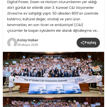
Digital Power, Dawn ve Horizon oturumlarının yer aldığı
dört günlük bir etkinlik olan 3. Küresel C&I Vizyonerler
Zirvesi’ne ev sahipliği yaptı. 50 ülkeden 800’ün üzerinde
katılımcı, kültürel değer, strateji ve yeni ürün
lansmanları, en son ticari ve endüstriyel (C&I)
çözümler ile başarı öykülerini ele alarak dijitalleşme ve…
Kolay Haber
Paylaş
26 Mayıs 2026