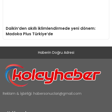
Daikin’den akıllı iklimlendirmede yeni dönem:
Madoka Plus Türkiye’de
Haberin Doğru Adresi
Reklam & İşbirliği:
habersonuclari@gmail.com