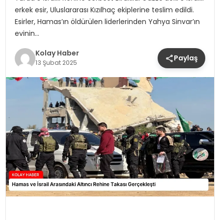
erkek esir, Uluslararası Kızılhaç ekiplerine teslim edildi.
Esirler, Hamas’ın öldürülen liderlerinden Yahya Sinvar’ın
evinin…
Kolay Haber
Paylaş
13 Şubat 2025