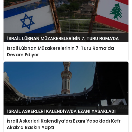
İsrail Lübnan Müzakerelerinin 7. Turu Roma’da
Devam Ediyor
İsrail Askerleri Kalendiya’da Ezanı Yasakladı Kefr
Akab’a Baskın Yaptı