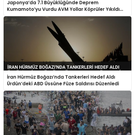
Japonya’da 7.1 Büyüklüğünde Deprem
Kumamoto’yu Vurdu AVM Yollar Köprüler Yıkıldı
Çok Sayıda Can Kaybı Var
İran Hürmüz Boğazı’nda Tankerleri Hedef Aldı
Ürdün’deki ABD Üssüne Füze Saldırısı Düzenledi