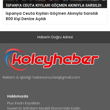
İspanya Ceuta Kıyıları Göçmen Akınıyla Sarsıldı
800 Kişi Denize Açıldı
Haberin Doğru Adresi
Reklam & İşbirliği:
habersonuclari@gmail.com
Hakkımızda
Plus İnsan Kayakları
Suwen’in İstihdam Modeli Ekonomide Kadın