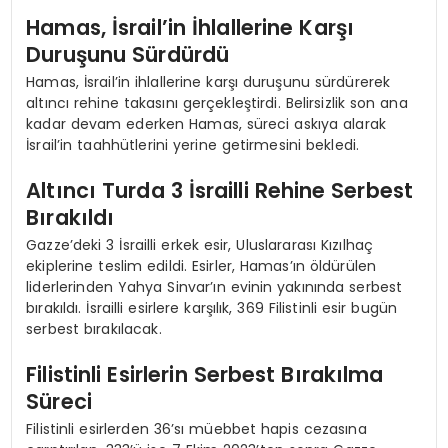
Hamas, İsrail’in İhlallerine Karşı
Duruşunu Sürdürdü
Hamas, İsrail’in ihlallerine karşı duruşunu sürdürerek
altıncı rehine takasını gerçekleştirdi. Belirsizlik son ana
kadar devam ederken Hamas, süreci askıya alarak
İsrail’in taahhütlerini yerine getirmesini bekledi.
Altıncı Turda 3 İsrailli Rehine Serbest
Bırakıldı
Gazze’deki 3 İsrailli erkek esir, Uluslararası Kızılhaç
ekiplerine teslim edildi. Esirler, Hamas’ın öldürülen
liderlerinden Yahya Sinvar’ın evinin yakınında serbest
bırakıldı. İsrailli esirlere karşılık, 369 Filistinli esir bugün
serbest bırakılacak.
Filistinli Esirlerin Serbest Bırakılma
Süreci
Filistinli esirlerden 36’sı müebbet hapis cezasına