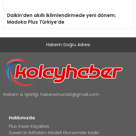
Daikin’den akıllı iklimlendirmede yeni dönem:
Madoka Plus Türkiye’de
Haberin Doğru Adresi
Reklam & İşbirliği:
habersonuclari@gmail.com
Hakkımızda
Plus İnsan Kayakları
Suwen’in İstihdam Modeli Ekonomide Kadın