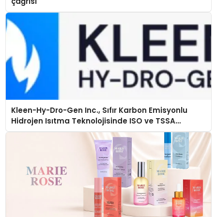
çağrısı
Kleen-Hy-Dro-Gen Inc., Sıfır Karbon Emisyonlu
Hidrojen Isıtma Teknolojisinde ISO ve TSSA
Düzenleyici Onaylarını Aldı