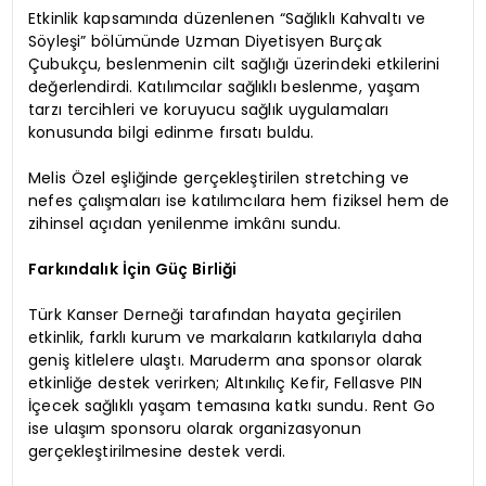
Etkinlik kapsamında düzenlenen “Sağlıklı Kahvaltı ve
Söyleşi” bölümünde Uzman Diyetisyen Burçak
Çubukçu, beslenmenin cilt sağlığı üzerindeki etkilerini
değerlendirdi. Katılımcılar sağlıklı beslenme, yaşam
tarzı tercihleri ve koruyucu sağlık uygulamaları
konusunda bilgi edinme fırsatı buldu.
Melis Özel eşliğinde gerçekleştirilen stretching ve
nefes çalışmaları ise katılımcılara hem fiziksel hem de
zihinsel açıdan yenilenme imkânı sundu.
Farkındalık İçin Güç Birliği
Türk Kanser Derneği tarafından hayata geçirilen
etkinlik, farklı kurum ve markaların katkılarıyla daha
geniş kitlelere ulaştı. Maruderm ana sponsor olarak
etkinliğe destek verirken; Altınkılıç Kefir, Fellasve PIN
İçecek sağlıklı yaşam temasına katkı sundu. Rent Go
ise ulaşım sponsoru olarak organizasyonun
gerçekleştirilmesine destek verdi.