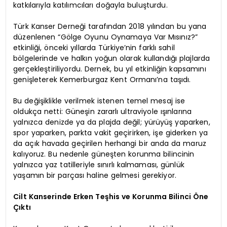
katkılarıyla katılımcıları doğayla buluşturdu.
Türk Kanser Derneği tarafından 2018 yılından bu yana
düzenlenen “Gölge Oyunu Oynamaya Var Mısınız?”
etkinliği, önceki yıllarda Türkiye’nin farklı sahil
bölgelerinde ve halkın yoğun olarak kullandığı plajlarda
gerçekleştiriliyordu. Dernek, bu yıl etkinliğin kapsamını
genişleterek Kemerburgaz Kent Ormanı’na taşıdı.
Bu değişiklikle verilmek istenen temel mesaj ise
oldukça netti: Güneşin zararlı ultraviyole ışınlarına
yalnızca denizde ya da plajda değil; yürüyüş yaparken,
spor yaparken, parkta vakit geçirirken, işe giderken ya
da açık havada geçirilen herhangi bir anda da maruz
kalıyoruz. Bu nedenle güneşten korunma bilincinin
yalnızca yaz tatilleriyle sınırlı kalmaması, günlük
yaşamın bir parçası haline gelmesi gerekiyor.
Cilt Kanserinde Erken Teşhis ve Korunma Bilinci Öne
Çıktı