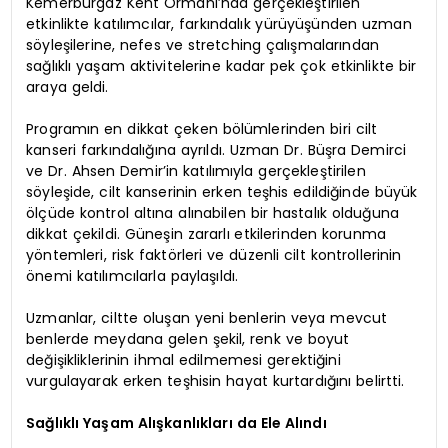
Kemerburgaz Kent Ormanı’nda gerçekleştirilen
etkinlikte katılımcılar, farkındalık yürüyüşünden uzman
söyleşilerine, nefes ve stretching çalışmalarından
sağlıklı yaşam aktivitelerine kadar pek çok etkinlikte bir
araya geldi.
Programın en dikkat çeken bölümlerinden biri cilt
kanseri farkındalığına ayrıldı. Uzman Dr. Büşra Demirci
ve Dr. Ahsen Demir’in katılımıyla gerçekleştirilen
söyleşide, cilt kanserinin erken teşhis edildiğinde büyük
ölçüde kontrol altına alınabilen bir hastalık olduğuna
dikkat çekildi. Güneşin zararlı etkilerinden korunma
yöntemleri, risk faktörleri ve düzenli cilt kontrollerinin
önemi katılımcılarla paylaşıldı.
Uzmanlar, ciltte oluşan yeni benlerin veya mevcut
benlerde meydana gelen şekil, renk ve boyut
değişikliklerinin ihmal edilmemesi gerektiğini
vurgulayarak erken teşhisin hayat kurtardığını belirtti.
Sağlıklı Yaşam Alışkanlıkları da Ele Alındı