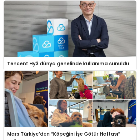
Tencent Hy3 dünya genelinde kullanıma sunuldu
Mars Türkiye’den “Köpeğini İşe Götür Haftası”