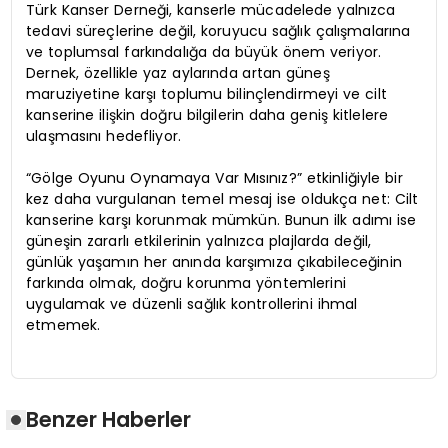
Türk Kanser Derneği, kanserle mücadelede yalnızca
tedavi süreçlerine değil, koruyucu sağlık çalışmalarına
ve toplumsal farkındalığa da büyük önem veriyor.
Dernek, özellikle yaz aylarında artan güneş
maruziyetine karşı toplumu bilinçlendirmeyi ve cilt
kanserine ilişkin doğru bilgilerin daha geniş kitlelere
ulaşmasını hedefliyor.
“Gölge Oyunu Oynamaya Var Mısınız?” etkinliğiyle bir
kez daha vurgulanan temel mesaj ise oldukça net: Cilt
kanserine karşı korunmak mümkün. Bunun ilk adımı ise
güneşin zararlı etkilerinin yalnızca plajlarda değil,
günlük yaşamın her anında karşımıza çıkabileceğinin
farkında olmak, doğru korunma yöntemlerini
uygulamak ve düzenli sağlık kontrollerini ihmal
etmemek.
Benzer Haberler