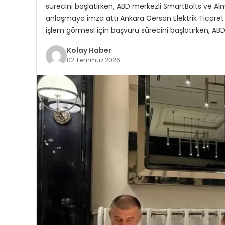
sürecini başlatırken, ABD merkezli SmartBolts ve Alma
anlaşmaya imza attı Ankara Gersan Elektrik Ticare
işlem görmesi için başvuru sürecini başlatırken, AB
Kolay Haber
02 Temmuz 2026