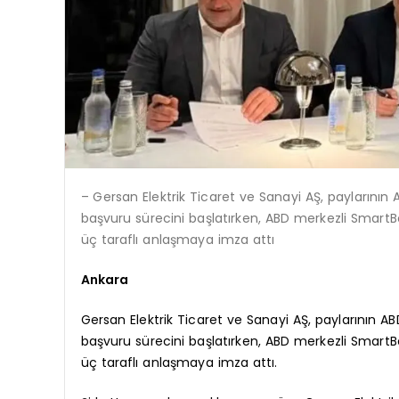
– Gersan Elektrik Ticaret ve Sanayi AŞ, payların
başvuru sürecini başlatırken, ABD merkezli SmartBo
üç taraflı anlaşmaya imza attı
Ankara
Gersan Elektrik Ticaret ve Sanayi AŞ, paylarının
başvuru sürecini başlatırken, ABD merkezli SmartBo
üç taraflı anlaşmaya imza attı.