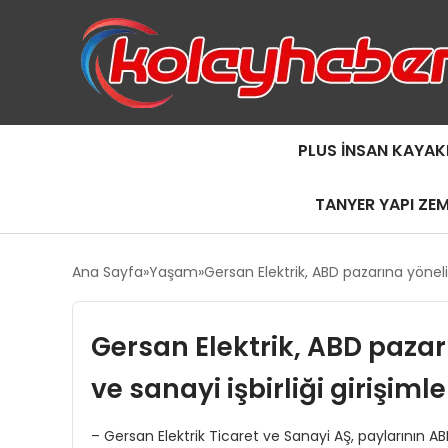
PLUS İNSAN KAYAK
TANYER YAPI ZE
Ana Sayfa
Yaşam
Gersan Elektrik, ABD pazarına yöneli
Gersan Elektrik, ABD paza
ve sanayi işbirliği girişiml
– Gersan Elektrik Ticaret ve Sanayi AŞ, paylarının