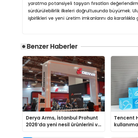
yaratma potansiyeli taşıyan fırsatları değerlendir
sürdürülebilirlik ilkeleri doğrultusunda büyümek. Ulu
işbirlikleri ve yeni üretim imkanlarını da kararlılıkla
Benzer Haberler
Derya Arms, İstanbul Prohunt
Tencent 
2026’da yeni nesil ürünlerini ve
kullanım
global marka vizyonunu