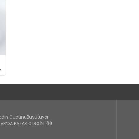
Kadın GücünüBüyütüyor
R’DA PAZAR GERGİNLİĞİ!