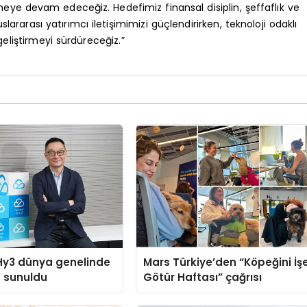
meye devam edeceğiz. Hedefimiz finansal disiplin, şeffaflık ve
slararası yatırımcı iletişimimizi güçlendirirken, teknoloji odaklı
 geliştirmeyi sürdüreceğiz.”
Hy3 dünya genelinde
Mars Türkiye’den “Köpeğini İş
a sunuldu
Götür Haftası” çağrısı