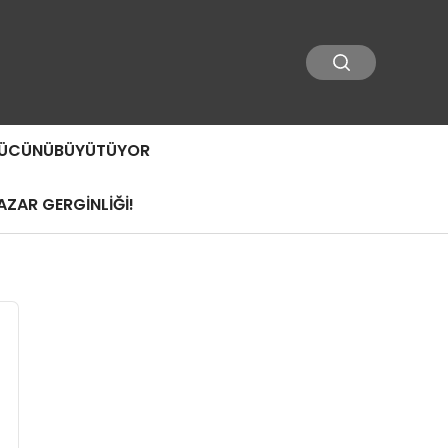
 GÜCÜNÜBÜYÜTÜYOR
ZAR GERGİNLİĞİ!