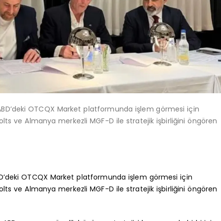
ın ABD’deki OTCQX Market platformunda işlem görmesi için
lts ve Almanya merkezli MGF-D ile stratejik işbirliğini öngören
 ABD’deki OTCQX Market platformunda işlem görmesi için
lts ve Almanya merkezli MGF-D ile stratejik işbirliğini öngören