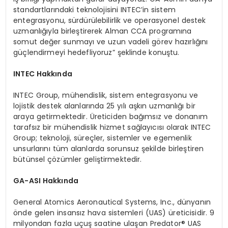
standartlarındaki teknolojisini INTEC’in sistem
entegrasyonu, sürdürülebilirlik ve operasyonel destek
uzmanlığıyla birleştirerek Alman CCA programına
somut değer sunmayı ve uzun vadeli görev hazırlığını
güçlendirmeyi hedefliyoruz” şeklinde konuştu.
INTEC Hakkında
INTEC Group, mühendislik, sistem entegrasyonu ve
lojistik destek alanlarında 25 yılı aşkın uzmanlığı bir
araya getirmektedir. Üreticiden bağımsız ve donanım
tarafsız bir mühendislik hizmet sağlayıcısı olarak INTEC
Group; teknoloji, süreçler, sistemler ve egemenlik
unsurlarını tüm alanlarda sorunsuz şekilde birleştiren
bütünsel çözümler geliştirmektedir.
GA-ASI Hakkında
General Atomics Aeronautical Systems, Inc., dünyanın
önde gelen insansız hava sistemleri (UAS) üreticisidir. 9
milyondan fazla uçuş saatine ulaşan Predator® UAS