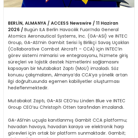
BERLİN, ALMANYA / ACCESS Newswire / 11 Haziran
2026 /
Bugün ILA Berlin Havacılık Fuarı’nda General
Atomics Aeronautical Systems, Inc. (GA-ASI) ve INTEC
Group, GA-ASI’nin Gambit Serisi İş Birlikçi Savaş Uçakları
(Collaborative Combat Aircraft – CCA) için INTEC’in
görev sistemi mimarisi ve entegrasyonu, hizmete giriş
süreçleri ve lojistik destek hizmetlerini sağlamasını
kapsayan bir Mutabakat Zaptı (MoU) imzaladı. Söz
konusu çalışmaların, Almanya’da CCA’ya yönelik artan
ilgi doğrultusunda egemen kabiliyetler oluşturması
hedeflenmektedir.
Mutabakat Zaptı, GA-ASI CEO’su Linden Blue ve INTEC
Group CEO’su Christoph Otten tarafından imzalandı.
GA-ASI’nin uçuşla kanıtlanmış Gambit CCA platformu;
havadan havaya, havadan karaya ve elektronik harp
görevleri için ortak bir platform sunmaktadır. Gambit;