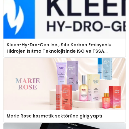
Kleen-Hy-Dro-Gen Inc., Sıfır Karbon Emisyonlu
Hidrojen Isıtma Teknolojisinde ISO ve TSSA
Düzenleyici Onaylarını Aldı
Marie Rose kozmetik sektörüne giriş yaptı