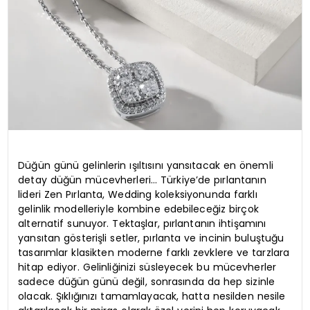
Düğün günü gelinlerin ışıltısını yansıtacak en önemli
detay düğün mücevherleri… Türkiye’de pırlantanın
lideri Zen Pırlanta, Wedding koleksiyonunda farklı
gelinlik modelleriyle kombine edebileceğiz birçok
alternatif sunuyor. Tektaşlar, pırlantanın ihtişamını
yansıtan gösterişli setler, pırlanta ve incinin buluştuğu
tasarımlar klasikten moderne farklı zevklere ve tarzlara
hitap ediyor. Gelinliğinizi süsleyecek bu mücevherler
sadece düğün günü değil, sonrasında da hep sizinle
olacak. Şıklığınızı tamamlayacak, hatta nesilden nesile