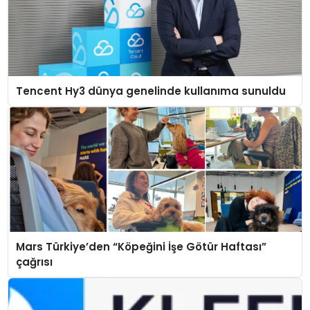
Tencent Hy3 dünya genelinde kullanıma sunuldu
Mars Türkiye’den “Köpeğini İşe Götür Haftası”
çağrısı