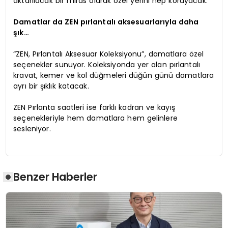
aktarılacak bir miras olarak özel yerini hep koruyacak.
Damatlar da ZEN pırlantalı aksesuarlarıyla daha
şık…
“ZEN, Pırlantalı Aksesuar Koleksiyonu”, damatlara özel
seçenekler sunuyor. Koleksiyonda yer alan pırlantalı
kravat, kemer ve kol düğmeleri düğün günü damatlara
ayrı bir şıklık katacak.
ZEN Pırlanta saatleri ise farklı kadran ve kayış
seçenekleriyle hem damatlara hem gelinlere
sesleniyor.
Benzer Haberler