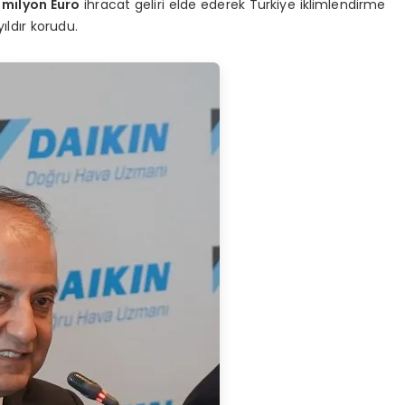
 milyon Euro
ihracat geliri elde ederek Türkiye iklimlendirme
ldır korudu.