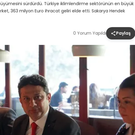
üyümesini sürdürdü. Türkiye iklimlendirme sektörünün en büyük
irket, 363 milyon Euro ihracat geliri elde etti. Sakarya Hendek
0 Yorum Yapıldı
Paylaş