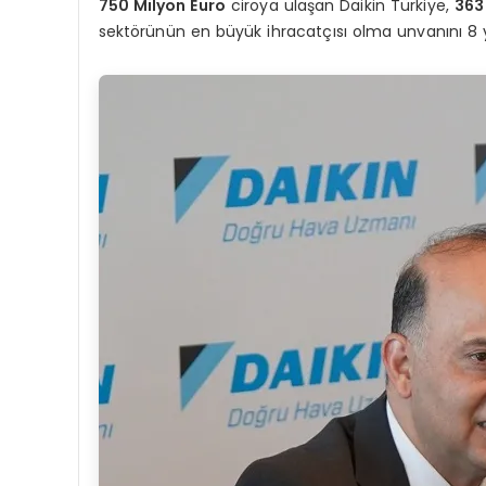
750 Milyon Euro
ciroya ulaşan Daikin Türkiye,
363
sektörünün en büyük ihracatçısı olma unvanını 8 yı