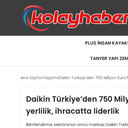
PLUS İNSAN KAYAK
TANYER YAPI ZE
Ana Sayfa
Yaşam
Daikin Türkiye’den 750 Milyon Euro’lu
Daikin Türkiye’den 750 Mil
yerlilik, ihracatta liderlik
İklimlendirme sektörünün öncü markası Daikin Türkiye