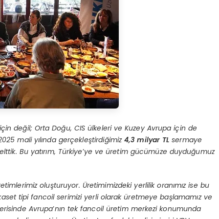
çin değil; Orta Doğu, CIS ülkeleri ve Kuzey Avrupa için de
2025 mali yılında gerçekleştirdiğimiz
4,3 milyar TL
sermaye
lttik. Bu yatırım, Türkiye
’
ye ve üretim gücümüze duyduğumuz
retimlerimiz oluşturuyor. Üretimimizdeki yerlilik oranımız ise bu
m kaset tipi fancoil serimizi yerli olarak üretmeye başlamamız ve
erisinde Avrupa
’
nın tek fancoil üretim merkezi konumunda