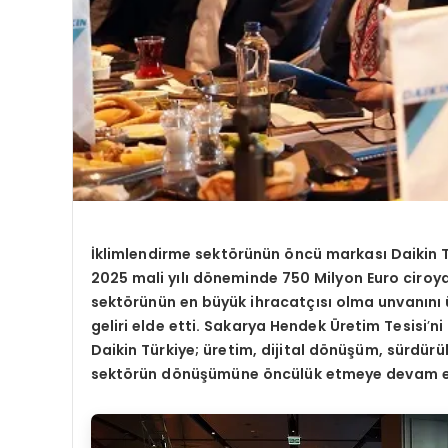
İklimlendirme sektörünün öncü markası Daikin Tü
2025 mali yılı döneminde 750 Milyon Euro ciroy
sektörünün en büyük ihracatçısı olma unvanını üs
geliri elde etti. Sakarya Hendek Üretim Tesisi
’
ni
Daikin Türkiye; üretim, dijital dönüşüm, sürdürü
sektörün dönüşümüne öncülük etmeye devam e