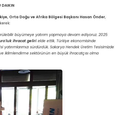
 DAIKIN
rkiye, Orta Doğu ve Afrika Bölgesi Başkanı Hasan Önder
,
kerek:
rdürülebilir büyümeye yatırım yapmaya devam ediyoruz. 2025
uro
’
luk ihracat geliri
elde ettik. Türkiye ekonomisinde
sisi yatırımlarımızı sürdürdük. Sakarya Hendek Üretim Tesisimizde
iye iklimlendirme sektörünün en büyük ihracatçısı olma