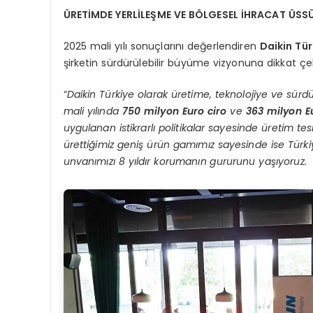
ÜRETİMDE YERLİLEŞME VE BÖLGESEL İHRACAT ÜSSÜ
2025 mali yılı sonuçlarını değerlendiren
Daikin Tü
şirketin sürdürülebilir büyüme vizyonuna dikkat çe
“
Daikin Türkiye olarak üretime, teknolojiye ve sü
mali yılında
750 milyon Euro ciro
ve
363 milyon E
uygulanan istikrarlı politikalar sayesinde üretim te
ürettiğimiz geniş ürün gamımız sayesinde ise Türk
unvanımızı 8 yıldır korumanın gururunu yaşıyoruz.