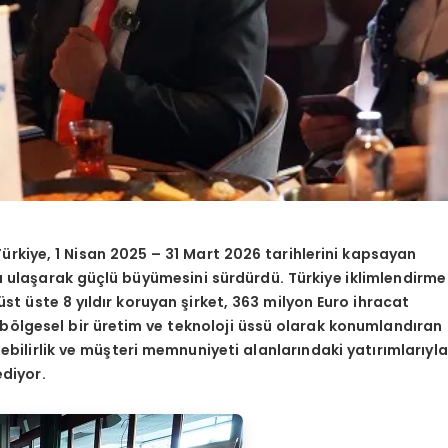
rkiye, 1 Nisan 2025 – 31 Mart 2026 tarihlerini kapsayan
a ulaşarak güçlü büyümesini sürdürdü. Türkiye iklimlendirme
t üste 8 yıldır koruyan şirket, 363 milyon Euro ihracat
 bölgesel bir üretim ve teknoloji üssü olarak konumlandıran
lebilirlik ve müşteri memnuniyeti alanlarındaki yatırımlarıyla
diyor.