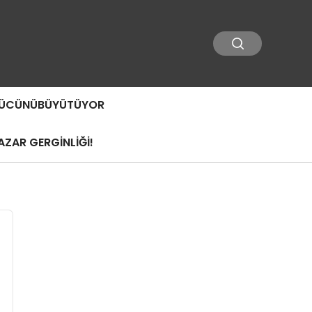
 GÜCÜNÜBÜYÜTÜYOR
ZAR GERGİNLİĞİ!