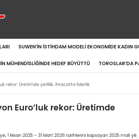
LARI
SUWEN’IN İSTIHDAM MODELI EKONOMIDE KADIN
MIN MÜHENDISLIĞINDE HEDEF BÜYÜTTÜ
TOROSLAR’DA PA
k rekor: Üretimde yerlilik, ihracatta liderlik
yon Euro’luk rekor: Üretimde
, 1 Nisan 2025 – 31 Mart 2026 tarihlerini kapsayan 2025 mali yılı