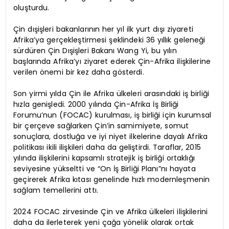
oluşturdu.
Çin dışişleri bakanlarının her yıl ilk yurt dışı ziyareti
Afrika’ya gerçekleştirmesi şeklindeki 36 yıllık geleneği
sürdüren Çin Dışişleri Bakanı Wang Yi, bu yılın
başlarında Afrika’yı ziyaret ederek Çin-Afrika ilişkilerine
verilen önemi bir kez daha gösterdi.
Son yirmi yılda Çin ile Afrika ülkeleri arasındaki iş birliği
hızla genişledi. 2000 yılında Çin-Afrika İş Birliği
Forumu’nun (FOCAC) kurulması, iş birliği için kurumsal
bir çerçeve sağlarken Çin’in samimiyete, somut
sonuçlara, dostluğa ve iyi niyet ilkelerine dayalı Afrika
politikası ikili ilişkileri daha da geliştirdi. Taraflar, 2015
yılında ilişkilerini kapsamlı stratejik iş birliği ortaklığı
seviyesine yükseltti ve “On İş Birliği Planı”nı hayata
geçirerek Afrika kıtası genelinde hızlı modernleşmenin
sağlam temellerini attı.
2024 FOCAC zirvesinde Çin ve Afrika ülkeleri ilişkilerini
daha da ilerleterek yeni çağa yönelik olarak ortak