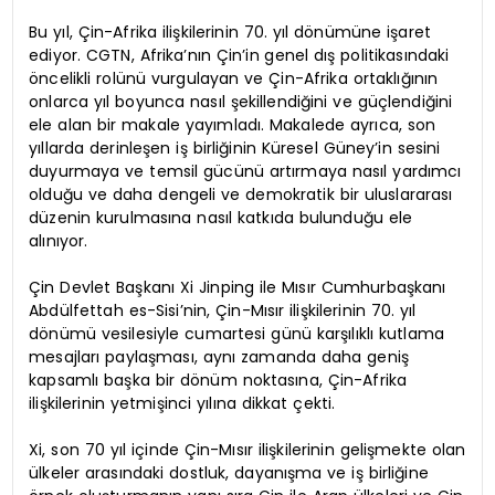
Bu yıl, Çin-Afrika ilişkilerinin 70. yıl dönümüne işaret
ediyor. CGTN, Afrika’nın Çin’in genel dış politikasındaki
öncelikli rolünü vurgulayan ve Çin-Afrika ortaklığının
onlarca yıl boyunca nasıl şekillendiğini ve güçlendiğini
ele alan bir makale yayımladı. Makalede ayrıca, son
yıllarda derinleşen iş birliğinin Küresel Güney’in sesini
duyurmaya ve temsil gücünü artırmaya nasıl yardımcı
olduğu ve daha dengeli ve demokratik bir uluslararası
düzenin kurulmasına nasıl katkıda bulunduğu ele
alınıyor.
Çin Devlet Başkanı Xi Jinping ile Mısır Cumhurbaşkanı
Abdülfettah es-Sisi’nin, Çin-Mısır ilişkilerinin 70. yıl
dönümü vesilesiyle cumartesi günü karşılıklı kutlama
mesajları paylaşması, aynı zamanda daha geniş
kapsamlı başka bir dönüm noktasına, Çin-Afrika
ilişkilerinin yetmişinci yılına dikkat çekti.
Xi, son 70 yıl içinde Çin-Mısır ilişkilerinin gelişmekte olan
ülkeler arasındaki dostluk, dayanışma ve iş birliğine