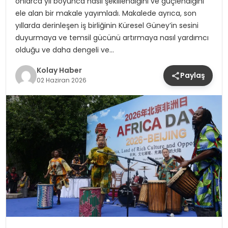
onlarca yıl boyunca nasıl şekillendiğini ve güçlendiğini
ele alan bir makale yayımladı. Makalede ayrıca, son
yıllarda derinleşen iş birliğinin Küresel Güney’in sesini
duyurmaya ve temsil gücünü artırmaya nasıl yardımcı
olduğu ve daha dengeli ve…
Kolay Haber
Paylaş
02 Haziran 2026