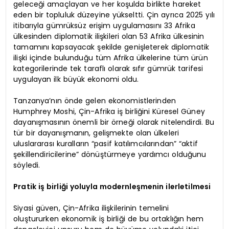
geleceği amaçlayan ve her koşulda birlikte hareket
eden bir topluluk düzeyine yükseltti. Çin ayrıca 2025 yılı
itibarıyla gümrüksüz erişim uygulamasını 33 Afrika
ülkesinden diplomatik ilişkileri olan 53 Afrika ülkesinin
tamamını kapsayacak şekilde genişleterek diplomatik
ilişki içinde bulunduğu tüm Afrika ülkelerine tüm ürün
kategorilerinde tek taraflı olarak sıfır gümrük tarifesi
uygulayan ilk büyük ekonomi oldu.
Tanzanya’nın önde gelen ekonomistlerinden
Humphrey Moshi, Çin-Afrika iş birliğini Küresel Güney
dayanışmasının önemli bir örneği olarak nitelendirdi. Bu
tür bir dayanışmanın, gelişmekte olan ülkeleri
uluslararası kuralların “pasif katılımcılarından” “aktif
şekillendiricilerine” dönüştürmeye yardımcı olduğunu
söyledi.
Pratik iş birliği yoluyla modernleşmenin ilerletilmesi
Siyasi güven, Çin-Afrika ilişkilerinin temelini
oluştururken ekonomik iş birliği de bu ortaklığın hem