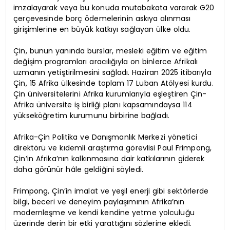
imzalayarak veya bu konuda mutabakata vararak G20
çerçevesinde borç ödemelerinin askıya alınması
girişimlerine en büyük katkıyı sağlayan ülke oldu.
Çin, bunun yanında burslar, mesleki eğitim ve eğitim
değişim programları aracılığıyla on binlerce Afrikalı
uzmanın yetiştirilmesini sağladı. Haziran 2025 itibarıyla
Çin, 15 Afrika ülkesinde toplam 17 Luban Atölyesi kurdu.
Çin üniversitelerini Afrika kurumlarıyla eşleştiren Çin-
Afrika üniversite iş birliği planı kapsamındaysa 114
yükseköğretim kurumunu birbirine bağladı.
Afrika-Çin Politika ve Danışmanlık Merkezi yönetici
direktörü ve kıdemli araştırma görevlisi Paul Frimpong,
Çin’in Afrika’nın kalkınmasına dair katkılarının giderek
daha görünür hâle geldiğini söyledi.
Frimpong, Çin’in imalat ve yeşil enerji gibi sektörlerde
bilgi, beceri ve deneyim paylaşımının Afrika’nın
modernleşme ve kendi kendine yetme yolculuğu
üzerinde derin bir etki yarattığını sözlerine ekledi.