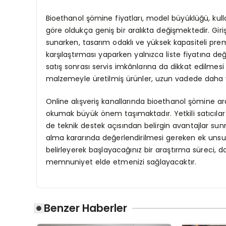
Bioethanol şömine fiyatları, model büyüklüğü, kull
göre oldukça geniş bir aralıkta değişmektedir. Gir
sunarken, tasarım odaklı ve yüksek kapasiteli pre
karşılaştırması yaparken yalnızca liste fiyatına değ
satış sonrası servis imkânlarına da dikkat edilmes
malzemeyle üretilmiş ürünler, uzun vadede daha y
Online alışveriş kanallarında bioethanol şömine ara
okumak büyük önem taşımaktadır. Yetkili satıcılar 
de teknik destek açısından belirgin avantajlar su
alma kararında değerlendirilmesi gereken ek unsurl
belirleyerek başlayacağınız bir araştırma süreci, 
memnuniyet elde etmenizi sağlayacaktır.
Benzer Haberler