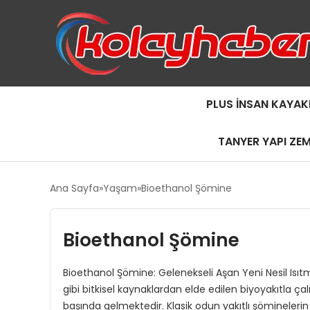
PLUS İNSAN KAYAK
TANYER YAPI ZE
Ana Sayfa
Yaşam
Bioethanol Şömine
Bioethanol Şömine
Bioethanol Şömine: Gelenekseli Aşan Yeni Nesil Isıt
gibi bitkisel kaynaklardan elde edilen biyoyakıtla
başında gelmektedir. Klasik odun yakıtlı şömineler