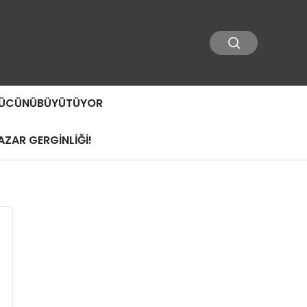
 GÜCÜNÜBÜYÜTÜYOR
ZAR GERGİNLİĞİ!