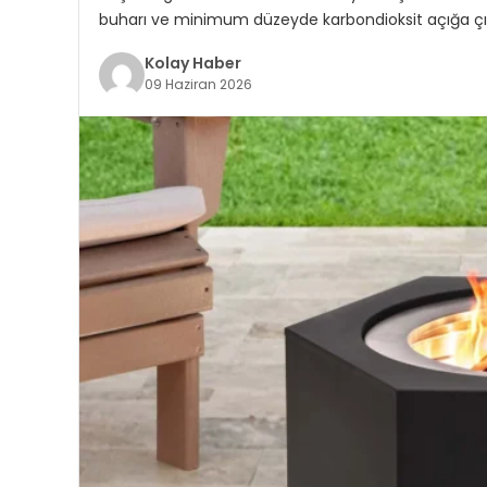
buharı ve minimum düzeyde karbondioksit açığa çıka
Kolay Haber
09 Haziran 2026