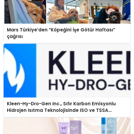
Mars Türkiye’den “Köpeğini İşe Götür Haftası”
çağrısı
Kleen-Hy-Dro-Gen Inc., Sıfır Karbon Emisyonlu
Hidrojen Isıtma Teknolojisinde ISO ve TSSA
Düzenleyici Onaylarını Aldı