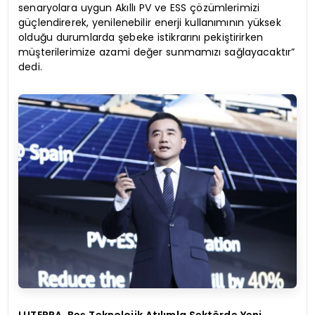
senaryolara uygun Akıllı PV ve ESS çözümlerimizi
güçlendirerek, yenilenebilir enerji kullanımının yüksek
olduğu durumlarda şebeke istikrarını pekiştirirken
müşterilerimize azami değer sunmamızı sağlayacaktır”
dedi.
LUTERRA, Beş Teknolojik Atılımla Sektörde Yeni