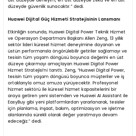
düzeyde güvenlik sunacaktır.” dedi.
Huawei Dijital Güç Hizmeti Stratejisinin Lansmanı
Etkinliğin sonunda, Huawei Digital Power Teknik Hizmet
ve Operasyon Departmanı Başkanı Allen Zeng, 13 yıllık
sektör lideri küresel hizmet deneyimine dayanan ve
üstün performansla öngörülebilir getiriler sağlamayı ve
tesisin tüm yaşam döngüsü boyunca değerini en üst
düzeye çıkarmayı amaçlayan Huawei Digital Power
Hizmet Stratejisi’ni tanıttı. Zeng, “Huawei Digital Power,
tesisin tüm yaşam döngüsü boyunca müşteriler ve iş
ortaklarıyla omuz omuza yürüyecektir. Profesyonel
hizmet sektörü ile küresel hizmet kapasitelerini bir
araya getiren yeni sistemden ve Huawei AI Assistant ile
EasyBuy gibi yeni platformlardan yararlanarak, tesisler
için planlama, inşaat, bakım, optimizasyon ve işletme
alanlarında sürekli olarak değer yaratmaya devam
edeceğiz.” dedi.