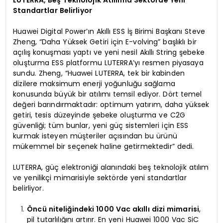
Standartlar Belirliyor
Huawei Digital Power’ın Akıllı ESS İş Birimi Başkanı Steve
Zheng, “Daha Yüksek Getiri için E-volving” başlıklı bir
açılış konuşması yaptı ve yeni nesil Akıllı String şebeke
oluşturma ESS platformu LUTERRA’yı resmen piyasaya
sundu. Zheng, “Huawei LUTERRA, tek bir kabinden
dizilere maksimum enerji yoğunluğu sağlama
konusunda büyük bir atılımı temsil ediyor. Dört temel
değeri barındırmaktadır: optimum yatırım, daha yüksek
getiri, tesis düzeyinde şebeke oluşturma ve C2G
güvenliği; tüm bunlar, yeni güç sistemleri için ESS
kurmak isteyen müşteriler açısından bu ürünü
mükemmel bir seçenek haline getirmektedir” dedi.
LUTERRA, güç elektroniği alanındaki beş teknolojik atılım
ve yenilikçi mimarisiyle sektörde yeni standartlar
belirliyor.
Öncü niteliğindeki 1000 Vac akıllı dizi mimarisi
,
pil tutarlılığını artırır. En yeni Huawei 1000 Vac SiC