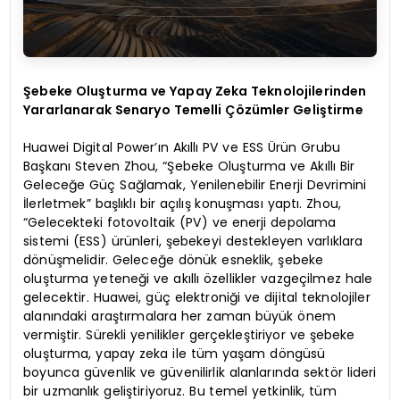
Şebeke Oluşturma ve Yapay Zeka Teknolojilerinden
Yararlanarak Senaryo Temelli Çözümler Geliştirme
Huawei Digital Power’ın Akıllı PV ve ESS Ürün Grubu
Başkanı Steven Zhou, “Şebeke Oluşturma ve Akıllı Bir
Geleceğe Güç Sağlamak, Yenilenebilir Enerji Devrimini
İlerletmek” başlıklı bir açılış konuşması yaptı. Zhou,
“Gelecekteki fotovoltaik (PV) ve enerji depolama
sistemi (ESS) ürünleri, şebekeyi destekleyen varlıklara
dönüşmelidir. Geleceğe dönük esneklik, şebeke
oluşturma yeteneği ve akıllı özellikler vazgeçilmez hale
gelecektir. Huawei, güç elektroniği ve dijital teknolojiler
alanındaki araştırmalara her zaman büyük önem
vermiştir. Sürekli yenilikler gerçekleştiriyor ve şebeke
oluşturma, yapay zeka ile tüm yaşam döngüsü
boyunca güvenlik ve güvenilirlik alanlarında sektör lideri
bir uzmanlık geliştiriyoruz. Bu temel yetkinlik, tüm