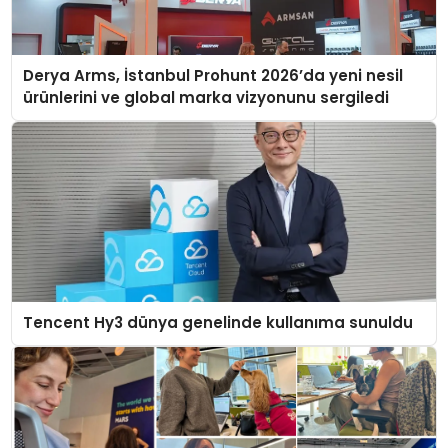
Derya Arms, İstanbul Prohunt 2026’da yeni nesil
ürünlerini ve global marka vizyonunu sergiledi
Tencent Hy3 dünya genelinde kullanıma sunuldu