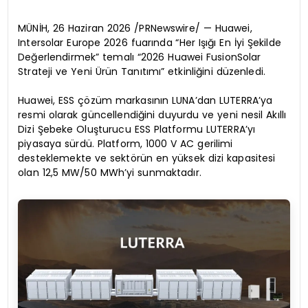
MÜNİH, 26 Haziran 2026 /PRNewswire/ — Huawei,
Intersolar Europe 2026 fuarında “Her Işığı En İyi Şekilde
Değerlendirmek” temalı “2026 Huawei FusionSolar
Strateji ve Yeni Ürün Tanıtımı” etkinliğini düzenledi.
Huawei, ESS çözüm markasının LUNA’dan LUTERRA’ya
resmi olarak güncellendiğini duyurdu ve yeni nesil Akıllı
Dizi Şebeke Oluşturucu ESS Platformu LUTERRA’yı
piyasaya sürdü. Platform, 1000 V AC gerilimi
desteklemekte ve sektörün en yüksek dizi kapasitesi
olan 12,5 MW/50 MWh’yi sunmaktadır.