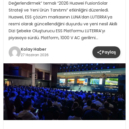
Değerlendirmek” temalı “2026 Huawei FusionSolar
Strateji ve Yeni Ürün Tanıtımı” etkinliğini düzenledi.
Huawei, ESS çözüm markasının LUNA’dan LUTERRA’ya
resmi olarak güncellendiğini duyurdu ve yeni nesil Akıllı
Dizi Şebeke Oluşturucu ESS Platformu LUTERRA’yı
piyasaya sürdü. Platform, 1000 V AC gerilimi…
Kolay Haber
Paylaş
27 Haziran 2026