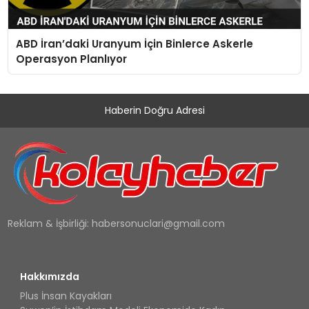
ABD İran’daki Uranyum İçin Binlerce Askerle
Operasyon Planlıyor
Haberin Doğru Adresi
Reklam & İşbirliği:
habersonuclari@gmail.com
Hakkımızda
Plus İnsan Kayakları