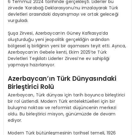
6 Temmuz 2024 tarihinde gerçekleşti. Liderler bu
zirvede ‘Karabağ Deklarasyonu’nu imzalayarak Türk
devletleri arasındaki dayanışmayı ve ortak geleceği
vurguladı.
Şuşa Zirvesi, Azerbaycan’ın Güney Kafkasya’da
oluşturduğu yeni jeopolitik gerçekliğin ardından
bölgesel iş birliğinin yeni bir aşamasını teyit etti. Ayrıca,
Azerbaycan’ın Gebele kenti, Ekim 2025’te Türk
Devletleri Teşkilatı Liderler Zirvesi’ne ev sahipliği
yapmaya hazırlanıyor.
Azerbaycan’ın Türk Dünyasındaki
Birleştirici Rolü
Azerbaycan, Türk dünyası için tarih boyunca birleştirici
bir rol üstlendi. Modern Türk entelektüelleri için bir
buluşma noktası ve reformist düşüncenin merkezi
oldu. Bu birleştirici misyon, günümüzde de devam
ediyor.
Modern Türk bütünleşmesinin tarihsel temeli, 1926