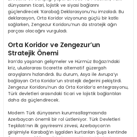
dünyasının ticari, lojistik ve siyasi bağlarını
güçlendirecek ‘Karabağ Deklarasyonu’nu imzaladı. Bu
deklarasyon, Orta Koridor vizyonuna güçlü bir katkı
sağlarken, Zengezur Koridoru’nun da stratejik ağın
parçası olacağını vurguladı.
Orta Koridor ve Zengezur’un
Stratejik Önemi
İran’da yaşanan gelişmeler ve Hürmüz Boğazı’ndaki
kriz, uluslararası ticarette alternatif güzergah
arayışlarını hızlandırdı. Bu durum, Asya ile Avrupa’yı
bağlayan Orta Koridor’un stratejik değerini pekiştirdi.
Zengezur Koridoru’nun da Orta Koridor’a entegrasyonu,
Türk devletleri arasındaki ticari ve lojistik bağlantıları
daha da güçlendirecek.
Modern Türk dünyasının kurumsallaşmasında
Azerbaycan önemli bir rol üstleniyor. Türk Devletleri
Teşkilatı’nın ilk gayriresmi zirvesi, Azerbaycan’ın
girişimiyle Karabağ’ın işgalden kurtarılan Şuşa kentinde