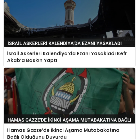
İsrail Askerleri Kalendiya’da Ezanı Yasakladı Kefr
Akab’a Baskın Yaptı
Hamas Gazze’de İkinci Aşama Mutabakatına
Bağlı Olduğunu Duyurdu