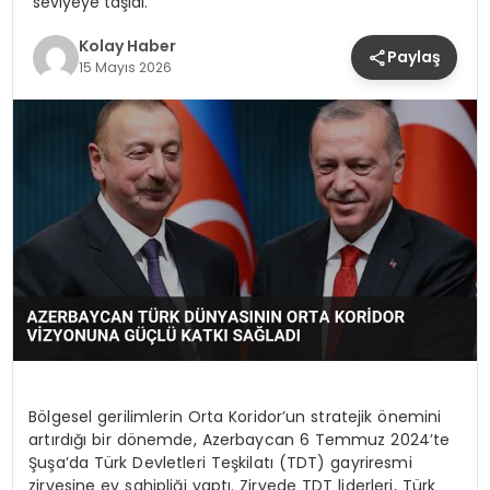
seviyeye taşıdı.
Kolay Haber
Paylaş
15 Mayıs 2026
Bölgesel gerilimlerin Orta Koridor’un stratejik önemini
artırdığı bir dönemde, Azerbaycan 6 Temmuz 2024’te
Şuşa’da Türk Devletleri Teşkilatı (TDT) gayriresmi
zirvesine ev sahipliği yaptı. Zirvede TDT liderleri, Türk