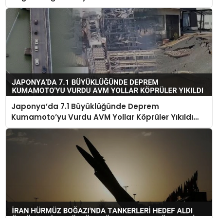
Japonya’da 7.1 Büyüklüğünde Deprem
Kumamoto’yu Vurdu AVM Yollar Köprüler Yıkıldı
Çok Sayıda Can Kaybı Var