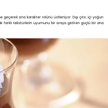
e geçerek ana karakter rolünü üstleniyor. Dışı çıtır, içi yoğun
rak farklı tekstürlerin uyumunu bir araya getiren güçlü bir ana