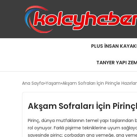
PLUS İNSAN KAYAK
TANYER YAPI ZE
Ana Sayfa
Yaşam
Akşam Sofraları İçin Pirinçle Hazırla
Akşam Sofraları İçin Pirinçl
Pirinç, dünya mutfaklarının temel yapı taşlarından 
rol oynuyor. Farklı pişirme tekniklerine uyum sağlaya
sayesinde pirinç; çorbadan ana yemeğe, ana yemek