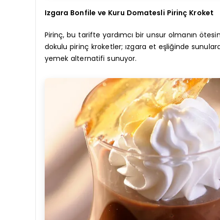
Izgara Bonfile ve Kuru Domatesli Pirinç Kroket
Pirinç, bu tarifte yardımcı bir unsur olmanın ötesin
dokulu pirinç kroketler; ızgara et eşliğinde sunula
yemek alternatifi sunuyor.