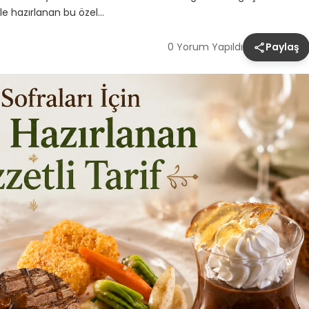
 ile hazırlanan bu özel…
0 Yorum Yapıldı
Paylaş