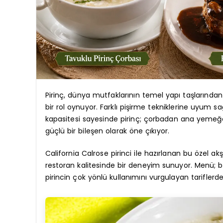
Pirinç, dünya mutfaklarının temel yapı taşlarında
bir rol oynuyor. Farklı pişirme tekniklerine uyum s
kapasitesi sayesinde pirinç; çorbadan ana yeme
güçlü bir bileşen olarak öne çıkıyor.
California Calrose pirinci ile hazırlanan bu özel a
restoran kalitesinde bir deneyim sunuyor. Menü; b
pirincin çok yönlü kullanımını vurgulayan tariflerd