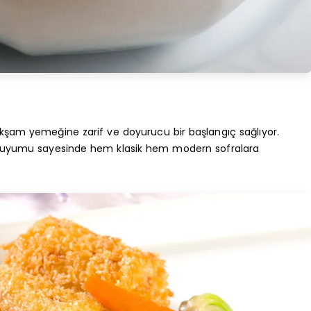
, akşam yemeğine zarif ve doyurucu bir başlangıç sağlıyor.
le uyumu sayesinde hem klasik hem modern sofralara