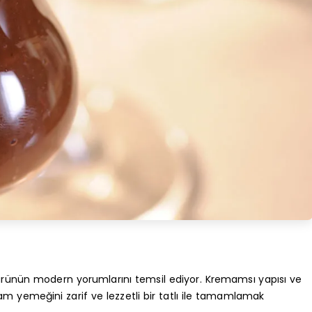
ltürünün modern yorumlarını temsil ediyor. Kremamsı yapısı ve
am yemeğini zarif ve lezzetli bir tatlı ile tamamlamak