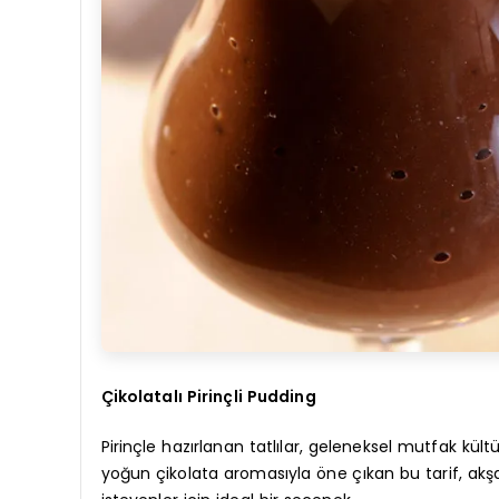
Çikolatalı Pirinçli Pudding
Pirinçle hazırlanan tatlılar, geleneksel mutfak kü
yoğun çikolata aromasıyla öne çıkan bu tarif, akş