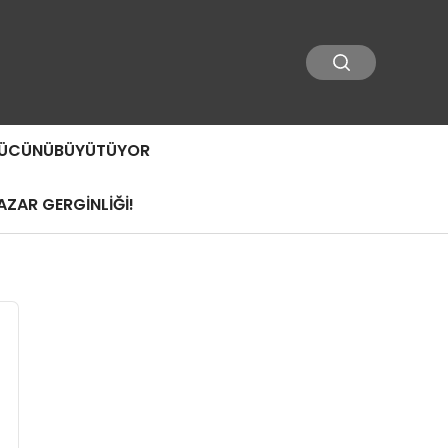
 GÜCÜNÜBÜYÜTÜYOR
ZAR GERGİNLİĞİ!