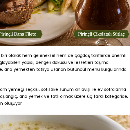
n biri olarak hem geleneksel hem de çağdaş tariflerde önemli
ağlayabilen yapısı, dengeli dokusu ve lezzetleri taşıma
ğe, ana yemekten tatlıya uzanan bütüncül menü kurgularında
kşam yemeği seçkisi, sofistike sunum anlayışı ile ev sofralarına
aşlangıç, ana yemek ve tatlı olmak üzere üç farklı kategoride,
en oluşuyor.