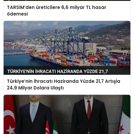
TARSİM’den üreticilere 6,6 milyar TL hasar
ödemesi
Türkiye’nin İhracatı Haziranda Yüzde 21,7 Artışla
24,9 Milyar Dolara Ulaştı