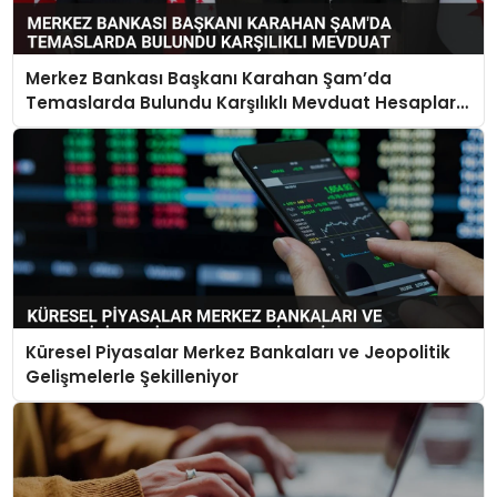
Merkez Bankası Başkanı Karahan Şam’da
Temaslarda Bulundu Karşılıklı Mevduat Hesapları
Açılacak
Küresel Piyasalar Merkez Bankaları ve Jeopolitik
Gelişmelerle Şekilleniyor