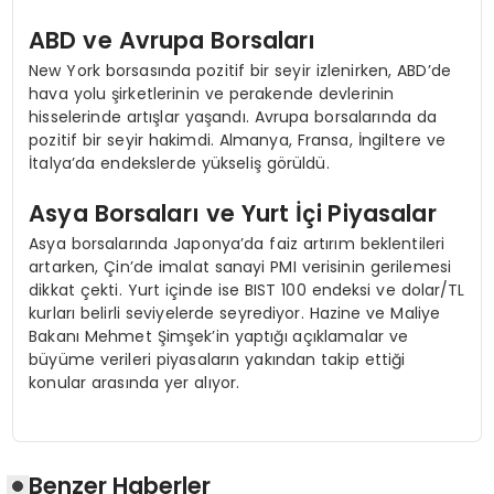
ABD ve Avrupa Borsaları
New York borsasında pozitif bir seyir izlenirken, ABD’de
hava yolu şirketlerinin ve perakende devlerinin
hisselerinde artışlar yaşandı. Avrupa borsalarında da
pozitif bir seyir hakimdi. Almanya, Fransa, İngiltere ve
İtalya’da endekslerde yükseliş görüldü.
Asya Borsaları ve Yurt İçi Piyasalar
Asya borsalarında Japonya’da faiz artırım beklentileri
artarken, Çin’de imalat sanayi PMI verisinin gerilemesi
dikkat çekti. Yurt içinde ise BIST 100 endeksi ve dolar/TL
kurları belirli seviyelerde seyrediyor. Hazine ve Maliye
Bakanı Mehmet Şimşek’in yaptığı açıklamalar ve
büyüme verileri piyasaların yakından takip ettiği
konular arasında yer alıyor.
Benzer Haberler