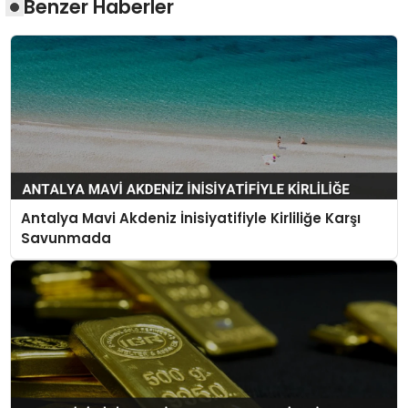
Benzer Haberler
Antalya Mavi Akdeniz İnisiyatifiyle Kirliliğe Karşı
Savunmada