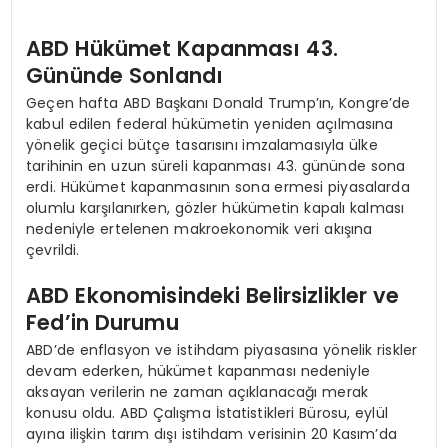
ABD Hükümet Kapanması 43.
Gününde Sonlandı
Geçen hafta ABD Başkanı Donald Trump’ın, Kongre’de
kabul edilen federal hükümetin yeniden açılmasına
yönelik geçici bütçe tasarısını imzalamasıyla ülke
tarihinin en uzun süreli kapanması 43. gününde sona
erdi. Hükümet kapanmasının sona ermesi piyasalarda
olumlu karşılanırken, gözler hükümetin kapalı kalması
nedeniyle ertelenen makroekonomik veri akışına
çevrildi.
ABD Ekonomisindeki Belirsizlikler ve
Fed’in Durumu
ABD’de enflasyon ve istihdam piyasasına yönelik riskler
devam ederken, hükümet kapanması nedeniyle
aksayan verilerin ne zaman açıklanacağı merak
konusu oldu. ABD Çalışma İstatistikleri Bürosu, eylül
ayına ilişkin tarım dışı istihdam verisinin 20 Kasım’da