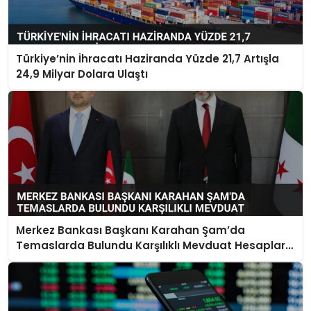
Türkiye’nin İhracatı Haziranda Yüzde 21,7 Artışla
24,9 Milyar Dolara Ulaştı
Merkez Bankası Başkanı Karahan Şam’da
Temaslarda Bulundu Karşılıklı Mevduat Hesapları
Açılacak