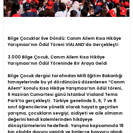
Bilge Çocuklar Eve Döndü: Canım Ailem Kısa Hikâye
Yarışması’nın Ödül Töreni VİALAND’da Gerçekleşti
3.000 Bilge Çocuk, Canım Ailem Kısa Hikâye
Yarışması’nın Ödül Töreninde Bir Araya Geldi
Bilge Çocuk dergisi tarafından Millî Eğitim Bakanlığı
himayelerinde bu yıl dördüncüsü düzenlenen “Canım
Ailem” konulu Kısa Hikâye Yarışması’nın ödül töreni,
6 Haziran Cumartesi günü İstanbul Vialand Tema
Park’ta gerçekleşti. Türkiye genelinde 5, 6, 7 ve 8.
sınıf öğrencilerine yönelik olarak hayata geçirilen
yarışma, çocukların sevgiyi, aidiyeti ve aile olmanın
değerini kendi kalemlerinden hikâyeye
dönüştürmelerini hedefledi. Yarışma kapsamında 18
bin okulda duyuru yapıldı ve binlerce başvuru alındı.