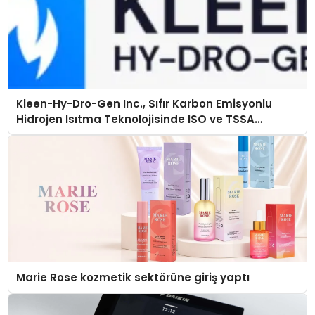
Kleen-Hy-Dro-Gen Inc., Sıfır Karbon Emisyonlu
Hidrojen Isıtma Teknolojisinde ISO ve TSSA
Düzenleyici Onaylarını Aldı
Marie Rose kozmetik sektörüne giriş yaptı