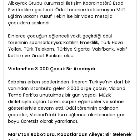
Albayrak Grubu Kurumsal İletişim Koordinatörü Esad
Sivri katılım gösterdi. Ödül törenine katılamayan Millî
Eğitim Bakanı Yusuf Tekin ise bir video mesajla
çocuklara seslendi.
Binlerce çocuğun eğlenceli vakit geçirdiği ödül
töreninin sponsorlarıysa; Katılım Emeklilik, Türk Hava
Yolları, Türk Telekom, Türkiye Sigorta, Vakıfbank, Vakıf
Katılım ve Ziraat Bankası oldu.
Vialand’da 3.000 Çocuk Bir Aradaydı
Sabahın erken saatlerinden itibaren Türkiye’nin dört bir
yanından İstanbul’a gelen 3.000 bilge çocuk, Vialand
Tema Park’ta unutulmaz bir gün yaşadı. Müzik
dinletisiyle açılan tören, sürpriz eğlenceler ve sahne
gösterileriyle devam etti. Ödül töreninin ardından
çocuklar, Vialand’daki tüm eğlence alanlarından gün
boyu ücretsiz olarak yararlandı.
Mars’tan Robotlara, Robotlardan Aileye: Bir Gelenek