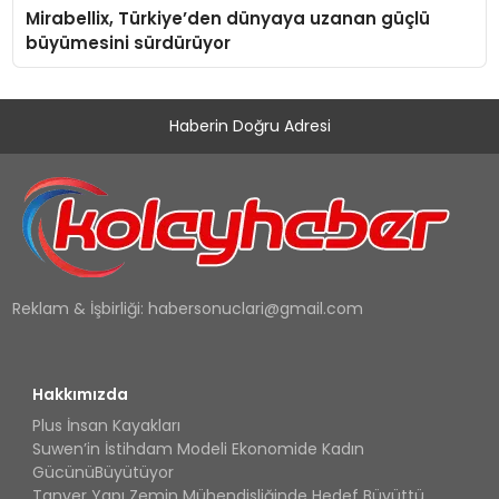
Mirabellix, Türkiye’den dünyaya uzanan güçlü
büyümesini sürdürüyor
Haberin Doğru Adresi
Reklam & İşbirliği:
habersonuclari@gmail.com
Hakkımızda
Plus İnsan Kayakları
Suwen’in İstihdam Modeli Ekonomide Kadın
GücünüBüyütüyor
Tanyer Yapı Zemin Mühendisliğinde Hedef Büyüttü