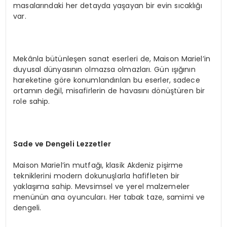
masalarındaki her detayda yaşayan bir evin sıcaklığı
var.
Mekânla bütünleşen sanat eserleri de, Maison Mariel’in
duyusal dünyasının olmazsa olmazları. Gün ışığının
hareketine göre konumlandırılan bu eserler, sadece
ortamın değil, misafirlerin de havasını dönüştüren bir
role sahip.
Sade ve Dengeli Lezzetler
Maison Mariel’in mutfağı, klasik Akdeniz pişirme
tekniklerini modern dokunuşlarla hafifleten bir
yaklaşıma sahip. Mevsimsel ve yerel malzemeler
menünün ana oyuncuları. Her tabak taze, samimi ve
dengeli.