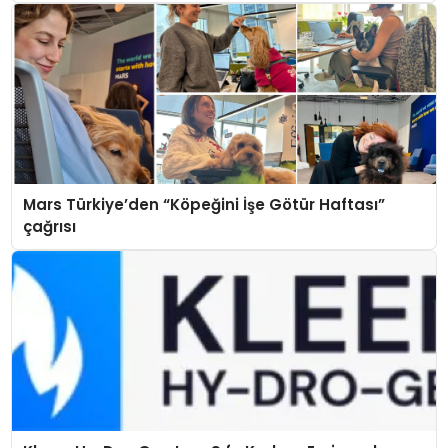
Mars Türkiye’den “Köpeğini İşe Götür Haftası”
çağrısı