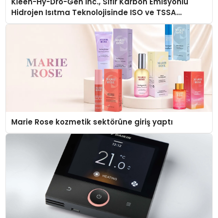
Kleen-Hy-Dro-Gen Inc., Sıfır Karbon Emisyonlu
Hidrojen Isıtma Teknolojisinde ISO ve TSSA
Düzenleyici Onaylarını Aldı
Marie Rose kozmetik sektörüne giriş yaptı