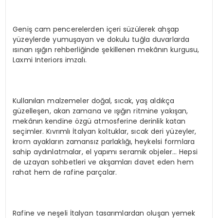
Geniş cam pencerelerden içeri süzülerek ahşap
yüzeylerde yumuşayan ve dokulu tuğla duvarlarda
ısınan ışığın rehberliğinde şekillenen mekânın kurgusu,
Laxmi Interiors imzalı.
Kullanılan malzemeler doğal, sıcak, yaş aldıkça
güzelleşen, akan zamana ve ışığın ritmine yakışan,
mekânın kendine özgü atmosferine derinlik katan
seçimler. Kıvrımlı İtalyan koltuklar, sıcak deri yüzeyler,
krom ayakların zamansız parlaklığı, heykelsi formlara
sahip aydınlatmalar, el yapımı seramik objeler… Hepsi
de uzayan sohbetleri ve akşamları davet eden hem
rahat hem de rafine parçalar.
Rafine ve neşeli İtalyan tasarımlardan oluşan yemek