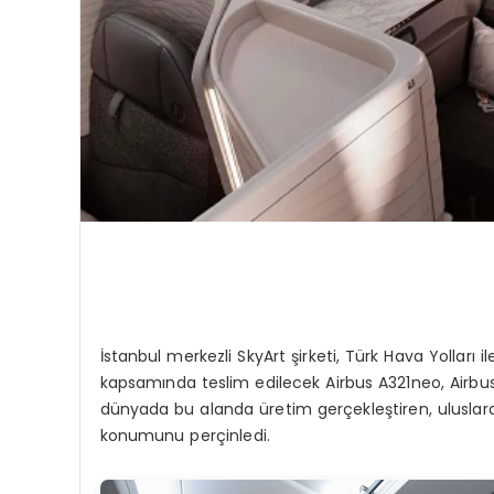
İstanbul merkezli SkyArt şirketi, Türk Hava Yolları
kapsamında teslim edilecek Airbus A321neo, Airbus 
dünyada bu alanda üretim gerçekleştiren, uluslarara
konumunu perçinledi.