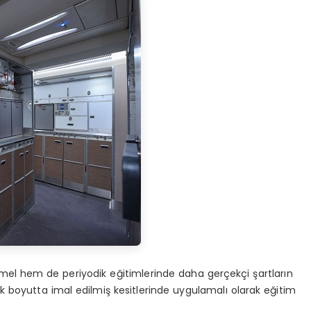
emel hem de periyodik eğitimlerinde daha gerçekçi şartların
 boyutta imal edilmiş kesitlerinde uygulamalı olarak eğitim