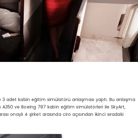
 ile 3 adet kabin eğitim simülatörü anlaşması yaptı. Bu anlaşma
A350 ve Boeing 787 kabin eğitim simülatörleri ile SkyArt,
sı onaylı 4 şirket arasında ciro açısından ikinci sıradaki