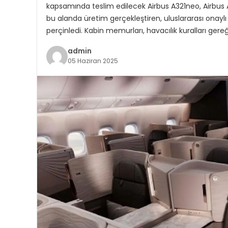
kapsamında teslim edilecek Airbus A321neo, Airbus A
bu alanda üretim gerçekleştiren, uluslararası onaylı
perçinledi. Kabin memurları, havacılık kuralları gere
admin
05 Haziran 2025