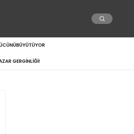
 GÜCÜNÜBÜYÜTÜYOR
ZAR GERGİNLİĞİ!