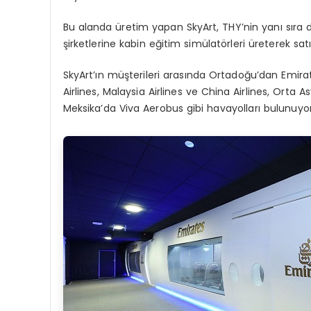
Bu alanda üretim yapan SkyArt, THY’nin yanı sıra 
şirketlerine kabin eğitim simülatörleri üreterek satı
SkyArt’ın müşterileri arasında Ortadoğu’dan Emira
Airlines, Malaysia Airlines ve China Airlines, Orta
Meksika’da Viva Aerobus gibi havayolları bulunuyor