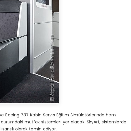
0 ve Boeing 787 Kabin Servis Eğitim Simülatörlerinde hem
ır durumdaki mutfak sistemleri yer alacak. SkyArt, sistemlerde
lisanslı olarak temin ediyor.