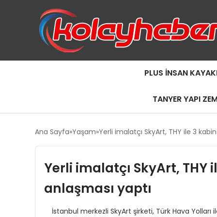
PLUS İNSAN KAYAK
TANYER YAPI ZE
Ana Sayfa
Yaşam
Yerli imalatçı SkyArt, THY ile 3 kab
Yerli imalatçı SkyArt, THY 
anlaşması yaptı
İstanbul merkezli SkyArt şirketi, Türk Hava Yolları