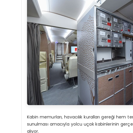
Kabin memurları, havacılık kuralları gereği hem t
sunulması amacıyla yolcu uçak kabinlerinin gerçek
alıyor.