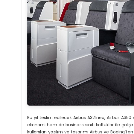
Bu yıl teslim edilecek Airbus A321neo, Airbus A35
ekonomi hem de business sınıfı koltuklar ile çalış
kullanılan yazılım ve tasarımı Airbus ve Boeing’ten 