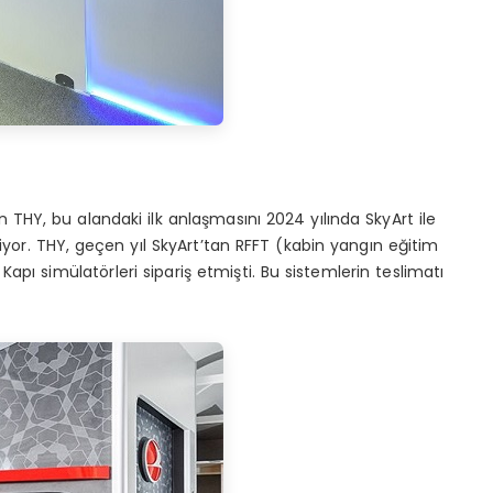
 THY, bu alandaki ilk anlaşmasını 2024 yılında SkyArt ile
diyor. THY, geçen yıl SkyArt’tan RFFT (kabin yangın eğitim
apı simülatörleri sipariş etmişti. Bu sistemlerin teslimatı