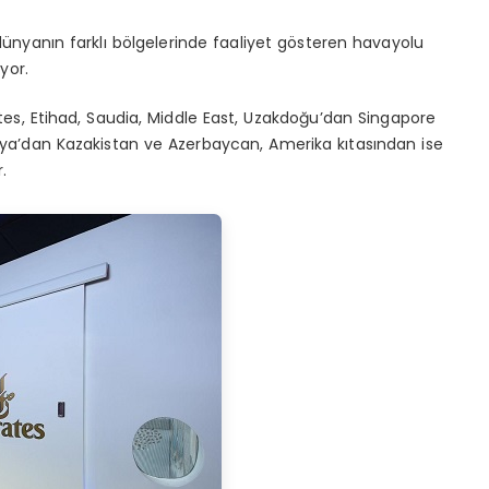
dünyanın farklı bölgelerinde faaliyet gösteren havayolu
yor.
tes, Etihad, Saudia, Middle East, Uzakdoğu’dan Singapore
 Asya’dan Kazakistan ve Azerbaycan, Amerika kıtasından ise
.