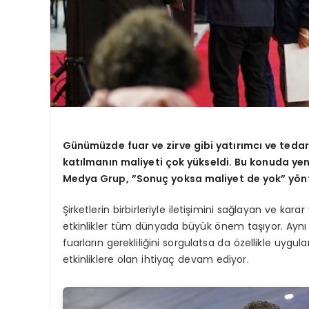
Günümüzde fuar ve zirve gibi yatırımcı ve tedar
katılmanın maliyeti çok yükseldi. Bu konuda yen
Medya Grup, ”Sonuç yoksa maliyet de yok” y
ö
n
Şirketlerin birbirleriyle iletişimini sağlayan ve karar 
etkinlikler tüm dünyada büyük önem taşıyor. Aynı k
fuarların gerekliliğini sorgulatsa da özellikle uyg
etkinliklere olan ihtiyaç devam ediyor.