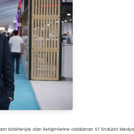
arın birbirleriyle olan iletişimlerine odaklanan ST Endüstri Medya