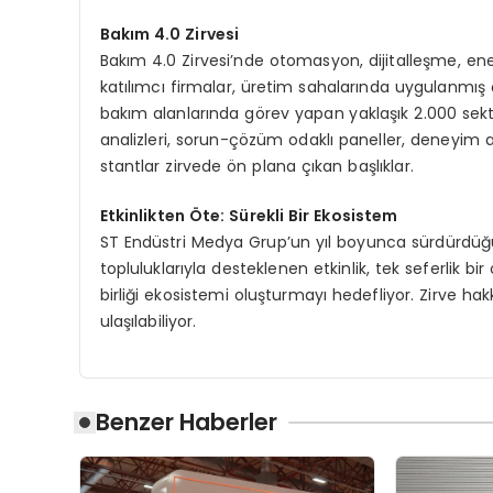
Bakım 4.0 Zirvesi
Bakım 4.0 Zirvesi’nde otomasyon, dijitalleşme, en
katılımcı firmalar, üretim sahalarında uygulanmış ç
bakım alanlarında görev yapan yaklaşık 2.000 sekt
analizleri, sorun-çözüm odaklı paneller, deneyim al
stantlar zirvede ön plana çıkan başlıklar.
Etkinlikten Öte: Sürekli Bir Ekosistem
ST Endüstri Medya Grup’un yıl boyunca sürdürdüğü ya
topluluklarıyla desteklenen etkinlik, tek seferlik b
birliği ekosistemi oluşturmayı hedefliyor. Zirve hak
ulaşılabiliyor.
Benzer Haberler