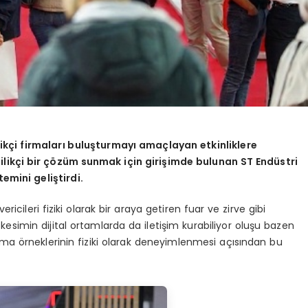
ikçi firmaları buluşturmayı amaçlayan etkinliklere
ilikçi bir çözüm sunmak için girişimde bulunan ST Endüstri
temini geliştirdi.
vericileri fiziki olarak bir araya getiren fuar ve zirve gibi
esimin dijital ortamlarda da iletişim kurabiliyor oluşu bazen
ulama örneklerinin fiziki olarak deneyimlenmesi açısından bu