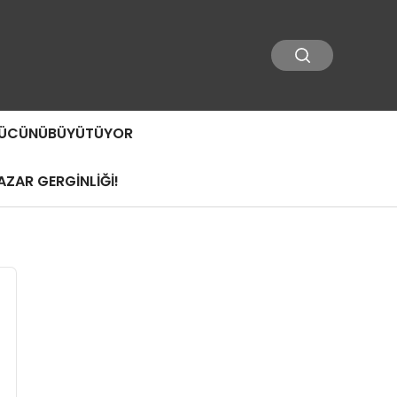
 GÜCÜNÜBÜYÜTÜYOR
ZAR GERGİNLİĞİ!