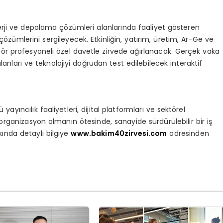
erji ve depolama çözümleri alanlarında faaliyet gösteren
özümlerini sergileyecek. Etkinliğin, yatırım, üretim, Ar-Ge ve
ör profesyoneli özel davetle zirvede ağırlanacak. Gerçek vaka
anları ve teknolojiyi doğrudan test edilebilecek interaktif
yıncılık faaliyetleri, dijital platformları ve sektörel
ir organizasyon olmanın ötesinde, sanayide sürdürülebilir bir iş
kında detaylı bilgiye
www.bakim40zirvesi.com
adresinden