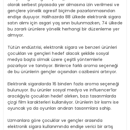
olarak serbest piyasada yer almasına izin verilmesi ve
gençlere yönelik agresif biçimde pazarlanmasından
endişe duyuyor. Halihazırda 88 ülkede elektronik sigara
satın alımı için asgari yaş sınırı bulunmazken, 74 ülkede
bu zararlı ürünlere yönelik herhangi bir düzenleme yer
almıyor.
Tütün endüstrisi, elektronik sigara ve benzeri ürünleri
çocukları ve gençleri hedef alacak şekilde sosyal
medya başta olmak üzere çeşitli yöntemlerle
pazarlıyor ve tanıtıyor. Binlerce farklı aroma seçeneği
de bu ürünlerin gençler açısından cazibesini artırıyor.
Elektronik sigaralarda 16 binden fazla aroma seçeneği
bulunuyor. Bu ürünler sosyal medya ve influencer’lar
aracılığıyla çocukları hedef alırken, bazı tasarımlarda
çizgi film karakterleri kullanılıyor. Ürünlerin bir kısmı ise
oyuncak ya da oyunları andıran tasarımlara sahip.
Uzmanlara göre çocuklar ve gençler arasında
elektronik sigara kullanımında endişe verici bir artış