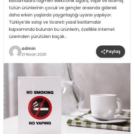
kısıtlamalara rağmen elektronik sigara, vape ve ısıtılmış
tütün ürünlerinin çocuk ve gençler arasında giderek
daha erken yaşlarda yaygınlaştığı uyarısı yapılıyor.
Türkiye’de satışı ve ticareti yasal kısıtlamalar
kapsamında bulunan bu ürünlerin, özellikle internet
üzerinden yürütülen kaçak…
admin
Paylaş
21 Nisan 2026