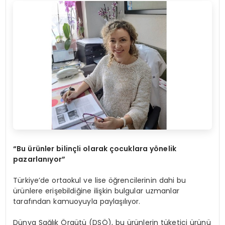
“
Bu ürünler bilinçli olarak çocuklara y
ö
nelik
pazarlanıyor”
Türkiye’de ortaokul ve lise öğrencilerinin dahi bu
ürünlere erişebildiğine ilişkin bulgular uzmanlar
tarafından kamuoyuyla paylaşılıyor.
Dünya Sağlık Örgütü (DSÖ), bu ürünlerin tüketici ürünü