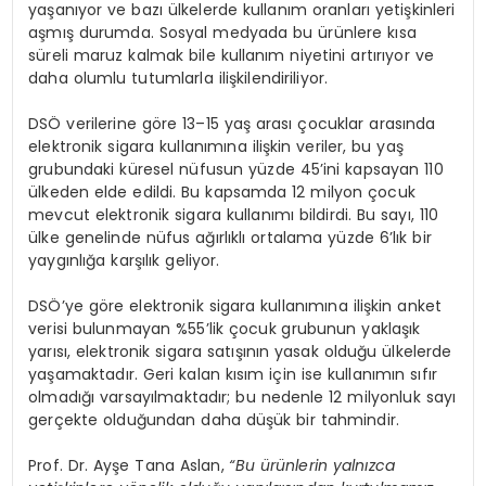
yaşanıyor ve bazı ülkelerde kullanım oranları yetişkinleri
aşmış durumda. Sosyal medyada bu ürünlere kısa
süreli maruz kalmak bile kullanım niyetini artırıyor ve
daha olumlu tutumlarla ilişkilendiriliyor.
DSÖ verilerine göre 13–15 yaş arası çocuklar arasında
elektronik sigara kullanımına ilişkin veriler, bu yaş
grubundaki küresel nüfusun yüzde 45’ini kapsayan 110
ülkeden elde edildi. Bu kapsamda 12 milyon çocuk
mevcut elektronik sigara kullanımı bildirdi. Bu sayı, 110
ülke genelinde nüfus ağırlıklı ortalama yüzde 6’lık bir
yaygınlığa karşılık geliyor.
DSÖ’ye göre elektronik sigara kullanımına ilişkin anket
verisi bulunmayan %55’lik çocuk grubunun yaklaşık
yarısı, elektronik sigara satışının yasak olduğu ülkelerde
yaşamaktadır. Geri kalan kısım için ise kullanımın sıfır
olmadığı varsayılmaktadır; bu nedenle 12 milyonluk sayı
gerçekte olduğundan daha düşük bir tahmindir.
Prof. Dr. Ayşe Tana Aslan,
“
Bu ürünlerin yalnızca