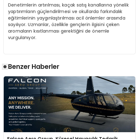
Denetimlerin artırılması, kaçak satış kanallarına yönelik
yaptırımların güçlendirilmesi ve okullarda farkındalık
eğitimlerinin yaygınlaştırılması acil önlemler arasında
sayılıyor. Uzmanlar, özellikle gençlerin ilgisini çeken
aromaların kısıtlanması gerektiğini de önemle
vurgulanıyor.
Benzer Haberler
Falcon Aero Group, Küresel Havacılık Tedarik