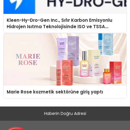
Kleen-Hy-Dro-Gen Inc., Sıfır Karbon Emisyonlu
Hidrojen Isıtma Teknolojisinde ISO ve TSSA
Düzenleyici Onaylarını Aldı
Marie Rose kozmetik sektörüne giriş yaptı
Haberin Doğru Adresi