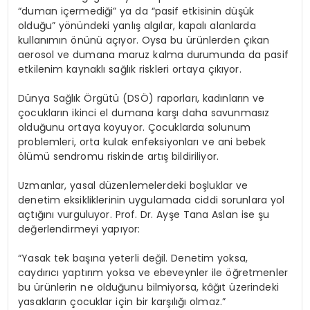
“duman içermediği” ya da “pasif etkisinin düşük
olduğu” yönündeki yanlış algılar, kapalı alanlarda
kullanımın önünü açıyor. Oysa bu ürünlerden çıkan
aerosol ve dumana maruz kalma durumunda da pasif
etkilenim kaynaklı sağlık riskleri ortaya çıkıyor.
Dünya Sağlık Örgütü (DSÖ) raporları, kadınların ve
çocukların ikinci el dumana karşı daha savunmasız
olduğunu ortaya koyuyor. Çocuklarda solunum
problemleri, orta kulak enfeksiyonları ve ani bebek
ölümü sendromu riskinde artış bildiriliyor.
Uzmanlar, yasal düzenlemelerdeki boşluklar ve
denetim eksikliklerinin uygulamada ciddi sorunlara yol
açtığını vurguluyor. Prof. Dr. Ayşe Tana Aslan ise şu
değerlendirmeyi yapıyor:
“Yasak tek başına yeterli değil. Denetim yoksa,
caydırıcı yaptırım yoksa ve ebeveynler ile öğretmenler
bu ürünlerin ne olduğunu bilmiyorsa, kâğıt üzerindeki
yasakların çocuklar için bir karşılığı olmaz.”